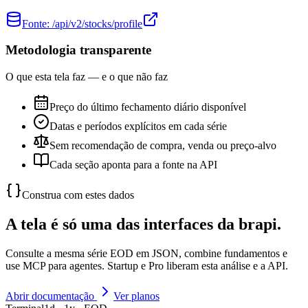
Fonte:
/api/v2/stocks/profile
Metodologia transparente
O que esta tela faz — e o que não faz
Preço do último fechamento diário disponível
Datas e períodos explícitos em cada série
Sem recomendação de compra, venda ou preço-alvo
Cada seção aponta para a fonte na API
Construa com estes dados
A tela é só uma das interfaces da brapi.
Consulte a mesma série EOD em JSON, combine fundamentos e
use MCP para agentes. Startup e Pro liberam esta análise e a API.
Abrir documentação
Ver planos