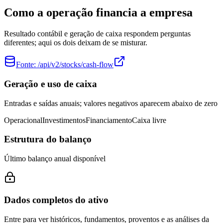
Como a operação financia a empresa
Resultado contábil e geração de caixa respondem perguntas
diferentes; aqui os dois deixam de se misturar.
Fonte:
/api/v2/stocks/cash-flow
Geração e uso de caixa
Entradas e saídas anuais; valores negativos aparecem abaixo de zero
Operacional
Investimentos
Financiamento
Caixa livre
Estrutura do balanço
Último balanço anual disponível
Dados completos do ativo
Entre para ver históricos, fundamentos, proventos e as análises da