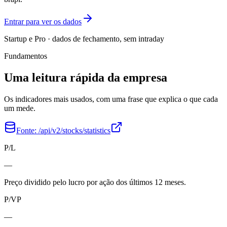
Entrar para ver os dados
Startup e Pro · dados de fechamento, sem intraday
Fundamentos
Uma leitura rápida da empresa
Os indicadores mais usados, com uma frase que explica o que cada
um mede.
Fonte:
/api/v2/stocks/statistics
P/L
—
Preço dividido pelo lucro por ação dos últimos 12 meses.
P/VP
—