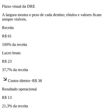
Fluxo visual da DRE
A largura mostra o peso de cada destino; rótulos e valores ficam
sempre visíveis.
Receita
R$ 61
100
% da receita
Lucro bruto
R$ 23
37,7
% da receita
Custos diretos
−
R$ 38
Resultado operacional
R$ 13
21,3
% da receita