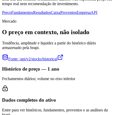
tempo real nem recomendação de investimento.
Preço
Fundamentos
Resultados
Caixa
Proventos
Empresa
API
Mercado
O preço em contexto, não isolado
Tendência, amplitude e liquidez a partir do histórico diário
armazenado pela brapi.
Fonte:
/api/v2/stocks/historical
Histórico de preço — 1 ano
Fechamentos diários; volume no eixo inferior
Dados completos do ativo
Entre para ver históricos, fundamentos, proventos e as análises da
brapi.