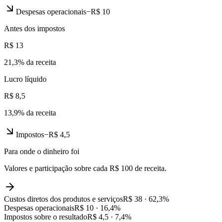
Despesas operacionais
−
R$ 10
Antes dos impostos
R$ 13
21,3
% da receita
Lucro líquido
R$ 8,5
13,9
% da receita
Impostos
−
R$ 4,5
Para onde o dinheiro foi
Valores e participação sobre cada R$ 100 de receita.
Custos diretos dos produtos e serviços
R$ 38
·
62,3
%
Despesas operacionais
R$ 10
·
16,4
%
Impostos sobre o resultado
R$ 4,5
·
7,4
%