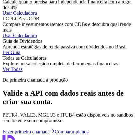
Calcule quanto precisa para independência financeira com a regra
dos 4%
Usar Calculadora
LCI/LCA vs CDB
Compare investimentos isentos com CDBs e descubra qual rende
mais
Usar Calculadora
Guia de Dividendos
Aprenda estratégias de renda passiva com dividendos no Brasil
Ler Guia
Todas as Calculadoras
Explore nossa coleção completa de ferramentas financeiras
Ver Todas
Da primeira chamada à produção
Valide a API com dados reais antes de
criar sua conta.
PETR4, VALE3, MGLU3 e ITUB4 estão disponíveis no sandbox,
sem token e sem compromisso.
Fazer primeira chamada
Comparar planos