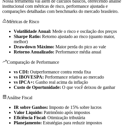
Nossa ferramenta vai além de cálculos básicos, oferecendo análise
institucional com métricas de risco, performance ajustada e
comparações detalhadas com benchmarks do mercado brasileiro.
Métricas de Risco
Volatilidade Anual:
Mede o risco e oscilação dos preços
Sharpe Ratio:
Retorno ajustado ao risco (quanto maior,
melhor)
Drawdown Máximo:
Maior perda do pico ao vale
Retorno Anualizado:
Performance média anual
Comparação de Performance
vs CDI:
Outperformance contra renda fixa
vs IBOVESPA:
Performance relativa ao mercado
vs IPCA+:
Ganho real acima da inflação
Custo de Oportunidade:
O que você deixou de ganhar
Análise Fiscal
IR sobre Ganhos:
Imposto de 15% sobre lucros
Valor Líquido:
Patrimônio após impostos
Eficiência Fiscal:
Otimização tributária
Planejamento:
Estratégias para reduzir impostos