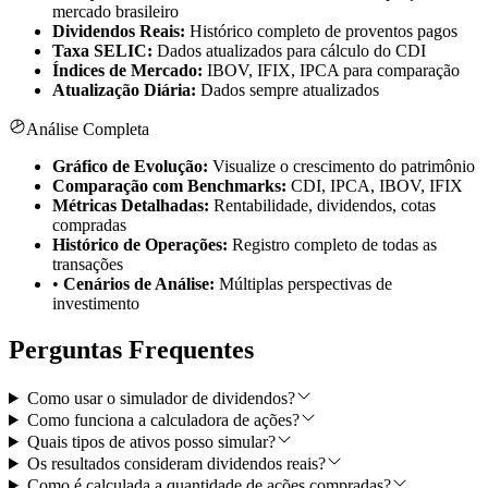
mercado brasileiro
Dividendos Reais:
Histórico completo de proventos pagos
Taxa SELIC:
Dados atualizados para cálculo do CDI
Índices de Mercado:
IBOV, IFIX, IPCA para comparação
Atualização Diária:
Dados sempre atualizados
Análise Completa
Gráfico de Evolução:
Visualize o crescimento do patrimônio
Comparação com Benchmarks:
CDI, IPCA, IBOV, IFIX
Métricas Detalhadas:
Rentabilidade, dividendos, cotas
compradas
Histórico de Operações:
Registro completo de todas as
transações
•
Cenários de Análise:
Múltiplas perspectivas de
investimento
Perguntas Frequentes
Como usar o simulador de dividendos?
Como funciona a calculadora de ações?
Quais tipos de ativos posso simular?
Os resultados consideram dividendos reais?
Como é calculada a quantidade de ações compradas?