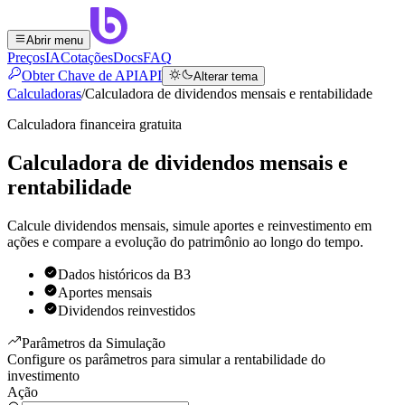
Abrir menu
Preços
IA
Cotações
Docs
FAQ
Obter Chave de API
API
Alterar tema
Calculadoras
/
Calculadora de dividendos mensais e rentabilidade
Calculadora financeira gratuita
Calculadora de dividendos mensais e
rentabilidade
Calcule dividendos mensais, simule aportes e reinvestimento em
ações e compare a evolução do patrimônio ao longo do tempo.
Dados históricos da B3
Aportes mensais
Dividendos reinvestidos
Parâmetros da Simulação
Configure os parâmetros para simular a rentabilidade do
investimento
Ação