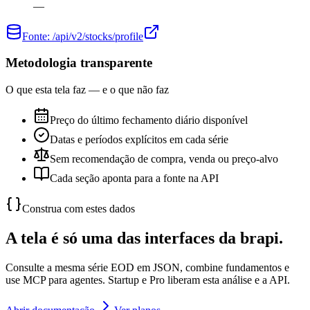
—
Fonte:
/api/v2/stocks/profile
Metodologia transparente
O que esta tela faz — e o que não faz
Preço do último fechamento diário disponível
Datas e períodos explícitos em cada série
Sem recomendação de compra, venda ou preço-alvo
Cada seção aponta para a fonte na API
Construa com estes dados
A tela é só uma das interfaces da brapi.
Consulte a mesma série EOD em JSON, combine fundamentos e
use MCP para agentes. Startup e Pro liberam esta análise e a API.