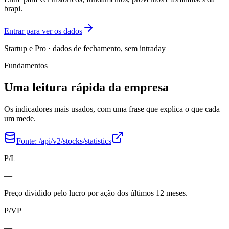
brapi.
Entrar para ver os dados
Startup e Pro · dados de fechamento, sem intraday
Fundamentos
Uma leitura rápida da empresa
Os indicadores mais usados, com uma frase que explica o que cada
um mede.
Fonte:
/api/v2/stocks/statistics
P/L
—
Preço dividido pelo lucro por ação dos últimos 12 meses.
P/VP
—