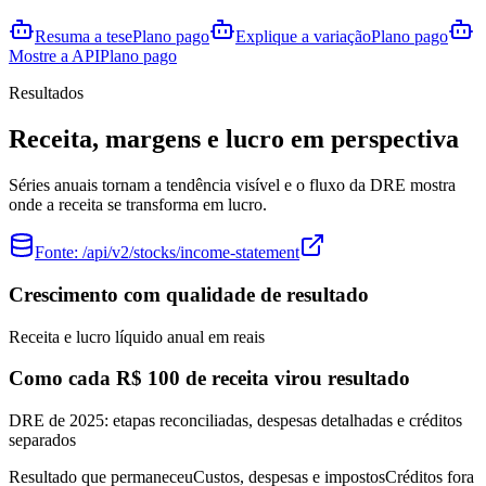
Resuma a tese
Plano pago
Explique a variação
Plano pago
Mostre a API
Plano pago
Resultados
Receita, margens e lucro em perspectiva
Séries anuais tornam a tendência visível e o fluxo da DRE mostra
onde a receita se transforma em lucro.
Fonte:
/api/v2/stocks/income-statement
Crescimento com qualidade de resultado
Receita e lucro líquido anual em reais
Como cada R$ 100 de receita virou resultado
DRE de 2025: etapas reconciliadas, despesas detalhadas e créditos
separados
Resultado que permaneceu
Custos, despesas e impostos
Créditos fora