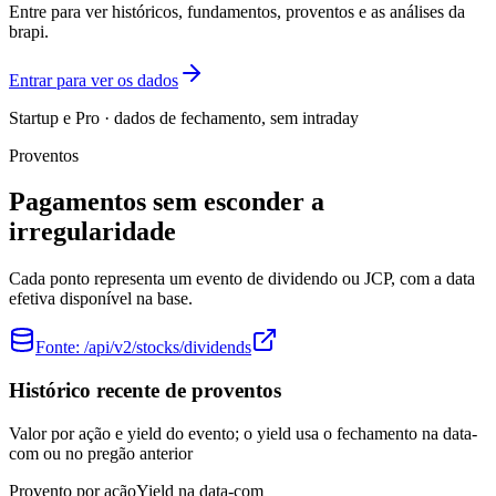
Entre para ver históricos, fundamentos, proventos e as análises da
brapi.
Entrar para ver os dados
Startup e Pro · dados de fechamento, sem intraday
Proventos
Pagamentos sem esconder a
irregularidade
Cada ponto representa um evento de dividendo ou JCP, com a data
efetiva disponível na base.
Fonte:
/api/v2/stocks/dividends
Histórico recente de proventos
Valor por ação e yield do evento; o yield usa o fechamento na data-
com ou no pregão anterior
Provento por ação
Yield na data-com