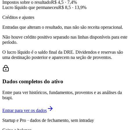
Impostos sobre o resultado
R$ 4,5
·
7,4
%
Lucro líquido que permaneceu
R$ 8,5
·
13,9
%
Créditos e ajustes
Entradas que alteram o resultado, mas não são receita operacional.
Não houve crédito positivo separado nas linhas disponíveis para este
período.
O lucro líquido é o saldo final da DRE. Dividendos e reservas são
uma destinação posterior e aparecem na seção de proventos.
Dados completos do ativo
Entre para ver históricos, fundamentos, proventos e as análises da
brapi.
Entrar para ver os dados
Startup e Pro · dados de fechamento, sem intraday