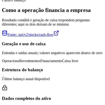
Caixa e balanço
Como a operação financia a empresa
Resultado contábil e geração de caixa respondem perguntas
diferentes; aqui os dois deixam de se misturar.
Fonte:
/api/v2/stocks/cash-flow
Geração e uso de caixa
Entradas e saídas anuais; valores negativos aparecem abaixo de zero
Operacional
Investimentos
Financiamento
Caixa livre
Estrutura do balanço
Último balanço anual disponível
Dados completos do ativo