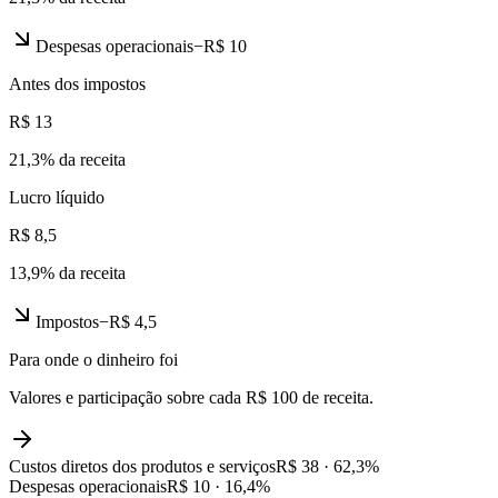
Despesas operacionais
−
R$ 10
Antes dos impostos
R$ 13
21,3
% da receita
Lucro líquido
R$ 8,5
13,9
% da receita
Impostos
−
R$ 4,5
Para onde o dinheiro foi
Valores e participação sobre cada R$ 100 de receita.
Custos diretos dos produtos e serviços
R$ 38
·
62,3
%
Despesas operacionais
R$ 10
·
16,4
%