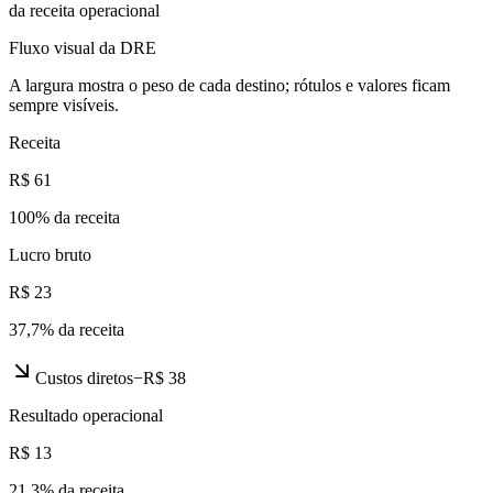
da receita operacional
Fluxo visual da DRE
A largura mostra o peso de cada destino; rótulos e valores ficam
sempre visíveis.
Receita
R$ 61
100
% da receita
Lucro bruto
R$ 23
37,7
% da receita
Custos diretos
−
R$ 38
Resultado operacional
R$ 13
21,3
% da receita