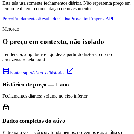
Esta tela usa somente fechamentos diários. Não representa preço em
tempo real nem recomendação de investimento.
Preço
Fundamentos
Resultados
Caixa
Proventos
Empresa
API
Mercado
O preço em contexto, não isolado
Tendência, amplitude e liquidez a partir do histórico diário
armazenado pela brapi.
Fonte:
/api/v2/stocks/historical
Histórico de preço — 1 ano
Fechamentos diários; volume no eixo inferior
Dados completos do ativo
Entre para ver históricos, fundamentos, proventos e as análises da