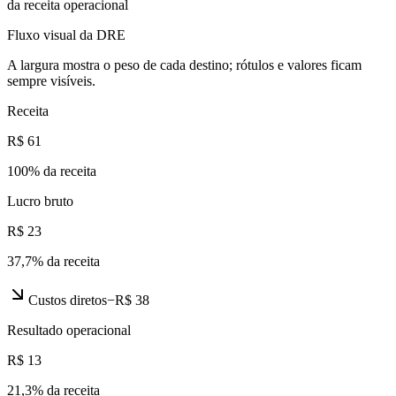
da receita operacional
Fluxo visual da DRE
A largura mostra o peso de cada destino; rótulos e valores ficam
sempre visíveis.
Receita
R$ 61
100
% da receita
Lucro bruto
R$ 23
37,7
% da receita
Custos diretos
−
R$ 38
Resultado operacional
R$ 13
21,3
% da receita