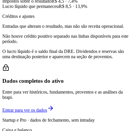
Impostos sobre o resultado
R$ 4,5
·
7,4
%
Lucro líquido que permaneceu
R$ 8,5
·
13,9
%
Créditos e ajustes
Entradas que alteram o resultado, mas não são receita operacional.
Não houve crédito positivo separado nas linhas disponíveis para este
período.
O lucro líquido é o saldo final da DRE. Dividendos e reservas são
uma destinação posterior e aparecem na seção de proventos.
Dados completos do ativo
Entre para ver históricos, fundamentos, proventos e as análises da
brapi.
Entrar para ver os dados
Startup e Pro · dados de fechamento, sem intraday
Caixa e balanço