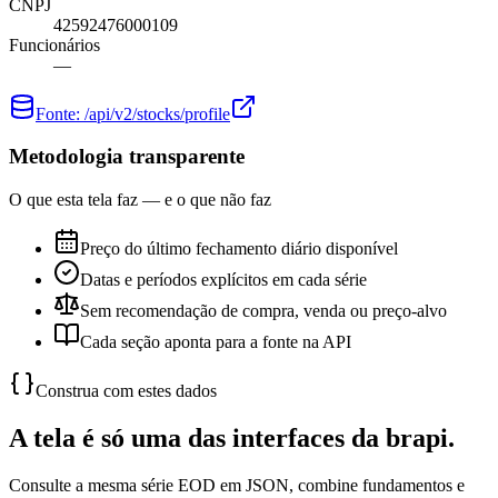
CNPJ
42592476000109
Funcionários
—
Fonte:
/api/v2/stocks/profile
Metodologia transparente
O que esta tela faz — e o que não faz
Preço do último fechamento diário disponível
Datas e períodos explícitos em cada série
Sem recomendação de compra, venda ou preço-alvo
Cada seção aponta para a fonte na API
Construa com estes dados
A tela é só uma das interfaces da brapi.
Consulte a mesma série EOD em JSON, combine fundamentos e