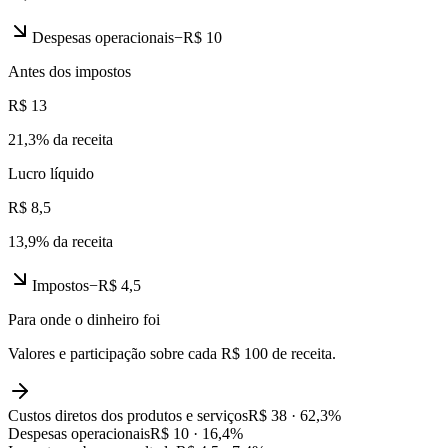
Despesas operacionais
−
R$ 10
Antes dos impostos
R$ 13
21,3
% da receita
Lucro líquido
R$ 8,5
13,9
% da receita
Impostos
−
R$ 4,5
Para onde o dinheiro foi
Valores e participação sobre cada R$ 100 de receita.
Custos diretos dos produtos e serviços
R$ 38
·
62,3
%
Despesas operacionais
R$ 10
·
16,4
%