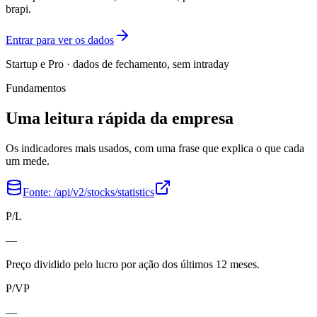
brapi.
Entrar para ver os dados
Startup e Pro · dados de fechamento, sem intraday
Fundamentos
Uma leitura rápida da empresa
Os indicadores mais usados, com uma frase que explica o que cada
um mede.
Fonte:
/api/v2/stocks/statistics
P/L
—
Preço dividido pelo lucro por ação dos últimos 12 meses.
P/VP
—