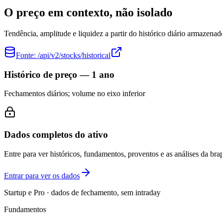
O preço em contexto, não isolado
Tendência, amplitude e liquidez a partir do histórico diário armazenad
Fonte:
/api/v2/stocks/historical
Histórico de preço — 1 ano
Fechamentos diários; volume no eixo inferior
Dados completos do ativo
Entre para ver históricos, fundamentos, proventos e as análises da brap
Entrar para ver os dados
Startup e Pro · dados de fechamento, sem intraday
Fundamentos