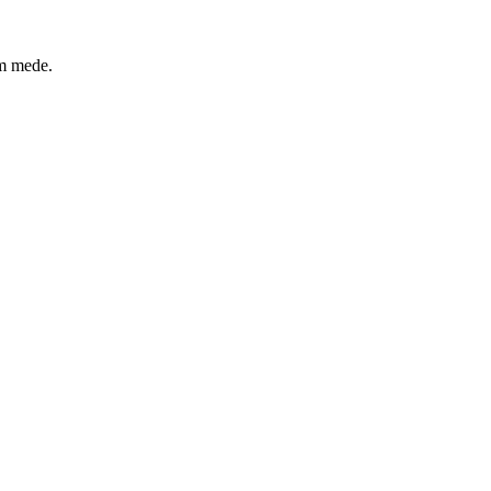
um mede.