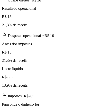
Custos diretos
−
R$ 38
Resultado operacional
R$ 13
21,3
% da receita
Despesas operacionais
−
R$ 10
Antes dos impostos
R$ 13
21,3
% da receita
Lucro líquido
R$ 8,5
13,9
% da receita
Impostos
−
R$ 4,5
Para onde o dinheiro foi