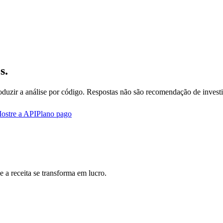
s.
oduzir a análise por código. Respostas não são recomendação de invest
ostre a API
Plano pago
 a receita se transforma em lucro.