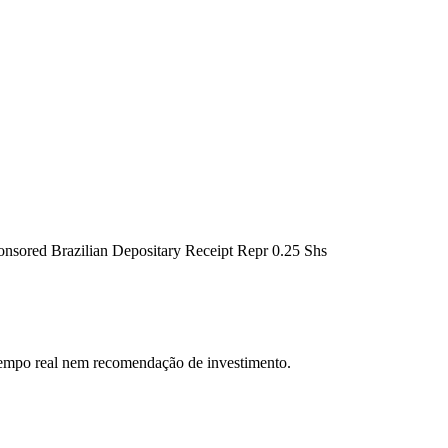
ponsored Brazilian Depositary Receipt Repr 0.25 Shs
 tempo real nem recomendação de investimento.