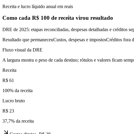
Receita e lucro líquido anual em reais
Como cada R$ 100 de receita virou resultado
DRE de 2025: etapas reconciliadas, despesas detalhadas e créditos se
Resultado que permaneceu
Custos, despesas e impostos
Créditos fora d
Fluxo visual da DRE
A largura mostra o peso de cada destino; rótulos e valores ficam sempr
Receita
R$ 61
100
% da receita
Lucro bruto
R$ 23
37,7
% da receita