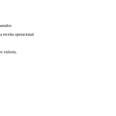
parados
a receita operacional
e visíveis.