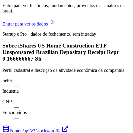
Entre para ver históricos, fundamentos, proventos e as análises da
brapi.
Entrar para ver os dados
Startup e Pro · dados de fechamento, sem intraday
Sobre iShares US Home Construction ETF
Unsponsored Brazilian Depositary Receipt Repr
0.166666667 Sh
Perfil cadastral e descrição da atividade econômica da companhia.
Setor
—
Indústria
—
CNPJ
—
Funcionários
—
Fonte:
/api/v2/stocks/profile