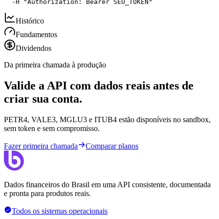
  -H "Authorization: Bearer SEU_TOKEN"
Histórico
Fundamentos
Dividendos
Da primeira chamada à produção
Valide a API com dados reais antes de
criar sua conta.
PETR4, VALE3, MGLU3 e ITUB4 estão disponíveis no sandbox,
sem token e sem compromisso.
Fazer primeira chamada
Comparar planos
Dados financeiros do Brasil em uma API consistente, documentada
e pronta para produtos reais.
Todos os sistemas operacionais