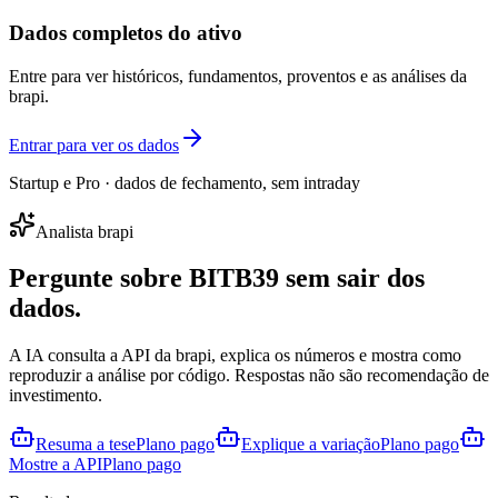
Dados completos do ativo
Entre para ver históricos, fundamentos, proventos e as análises da
brapi.
Entrar para ver os dados
Startup e Pro · dados de fechamento, sem intraday
Analista brapi
Pergunte sobre
BITB39
sem sair dos
dados.
A IA consulta a API da brapi, explica os números e mostra como
reproduzir a análise por código. Respostas não são recomendação de
investimento.
Resuma a tese
Plano pago
Explique a variação
Plano pago
Mostre a API
Plano pago