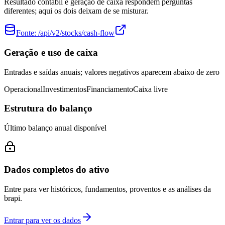
Resultado contábil e geração de caixa respondem perguntas
diferentes; aqui os dois deixam de se misturar.
Fonte:
/api/v2/stocks/cash-flow
Geração e uso de caixa
Entradas e saídas anuais; valores negativos aparecem abaixo de zero
Operacional
Investimentos
Financiamento
Caixa livre
Estrutura do balanço
Último balanço anual disponível
Dados completos do ativo
Entre para ver históricos, fundamentos, proventos e as análises da
brapi.
Entrar para ver os dados