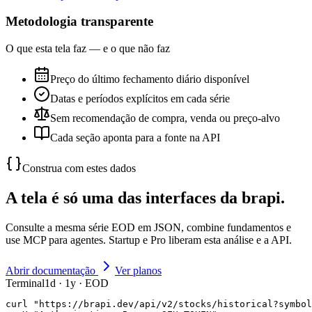
Metodologia transparente
O que esta tela faz — e o que não faz
Preço do último fechamento diário disponível
Datas e períodos explícitos em cada série
Sem recomendação de compra, venda ou preço-alvo
Cada seção aponta para a fonte na API
Construa com estes dados
A tela é só uma das interfaces da brapi.
Consulte a mesma série EOD em JSON, combine fundamentos e
use MCP para agentes. Startup e Pro liberam esta análise e a API.
Abrir documentação
Ver planos
Terminal
1d · 1y · EOD
curl "https://brapi.dev/api/v2/stocks/historical?symbol