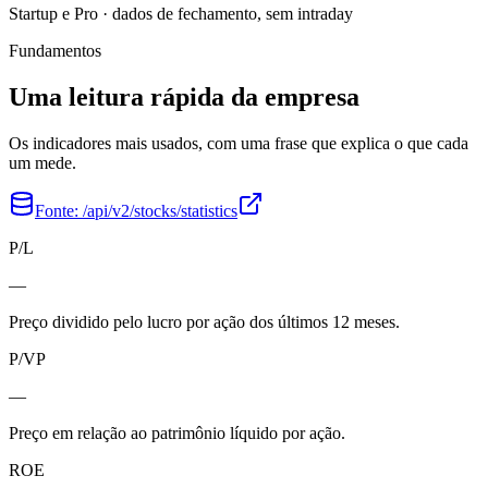
Startup e Pro · dados de fechamento, sem intraday
Fundamentos
Uma leitura rápida da empresa
Os indicadores mais usados, com uma frase que explica o que cada
um mede.
Fonte:
/api/v2/stocks/statistics
P/L
—
Preço dividido pelo lucro por ação dos últimos 12 meses.
P/VP
—
Preço em relação ao patrimônio líquido por ação.
ROE