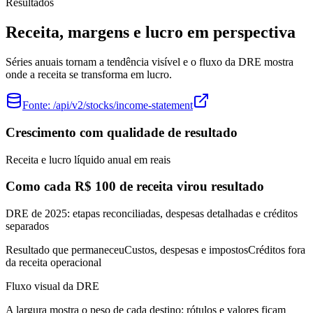
Resultados
Receita, margens e lucro em perspectiva
Séries anuais tornam a tendência visível e o fluxo da DRE mostra
onde a receita se transforma em lucro.
Fonte:
/api/v2/stocks/income-statement
Crescimento com qualidade de resultado
Receita e lucro líquido anual em reais
Como cada R$ 100 de receita virou resultado
DRE de 2025: etapas reconciliadas, despesas detalhadas e créditos
separados
Resultado que permaneceu
Custos, despesas e impostos
Créditos fora
da receita operacional
Fluxo visual da DRE
A largura mostra o peso de cada destino; rótulos e valores ficam