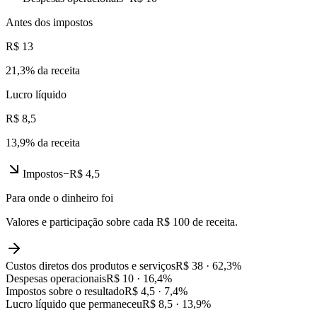
Antes dos impostos
R$ 13
21,3
% da receita
Lucro líquido
R$ 8,5
13,9
% da receita
Impostos
−
R$ 4,5
Para onde o dinheiro foi
Valores e participação sobre cada R$ 100 de receita.
Custos diretos dos produtos e serviços
R$ 38
·
62,3
%
Despesas operacionais
R$ 10
·
16,4
%
Impostos sobre o resultado
R$ 4,5
·
7,4
%
Lucro líquido que permaneceu
R$ 8,5
·
13,9
%