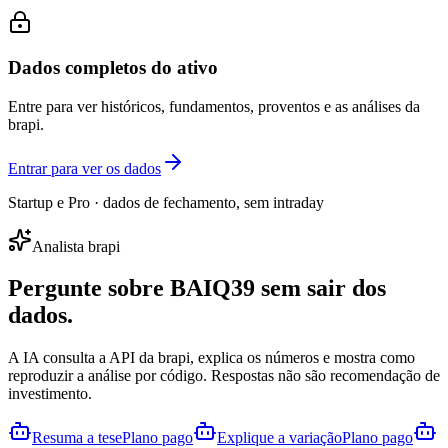
Dados completos do ativo
Entre para ver históricos, fundamentos, proventos e as análises da
brapi.
Entrar para ver os dados
Startup e Pro · dados de fechamento, sem intraday
Analista brapi
Pergunte sobre
BAIQ39
sem sair dos
dados.
A IA consulta a API da brapi, explica os números e mostra como
reproduzir a análise por código. Respostas não são recomendação de
investimento.
Resuma a tese
Plano pago
Explique a variação
Plano pago