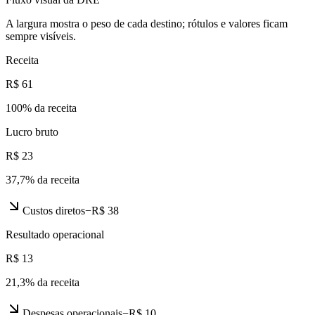
A largura mostra o peso de cada destino; rótulos e valores ficam
sempre visíveis.
Receita
R$ 61
100
% da receita
Lucro bruto
R$ 23
37,7
% da receita
Custos diretos
−
R$ 38
Resultado operacional
R$ 13
21,3
% da receita
Despesas operacionais
−
R$ 10