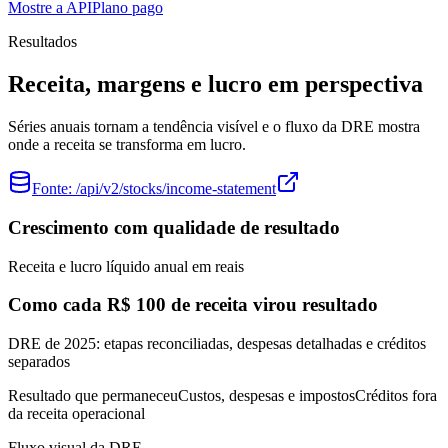
Mostre a API
Plano pago
Resultados
Receita, margens e lucro em perspectiva
Séries anuais tornam a tendência visível e o fluxo da DRE mostra
onde a receita se transforma em lucro.
Fonte:
/api/v2/stocks/income-statement
Crescimento com qualidade de resultado
Receita e lucro líquido anual em reais
Como cada R$ 100 de receita virou resultado
DRE de 2025: etapas reconciliadas, despesas detalhadas e créditos
separados
Resultado que permaneceu
Custos, despesas e impostos
Créditos fora
da receita operacional
Fluxo visual da DRE