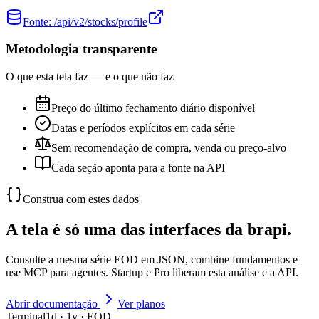
Fonte:
/api/v2/stocks/profile
Metodologia transparente
O que esta tela faz — e o que não faz
Preço do último fechamento diário disponível
Datas e períodos explícitos em cada série
Sem recomendação de compra, venda ou preço-alvo
Cada seção aponta para a fonte na API
Construa com estes dados
A tela é só uma das interfaces da brapi.
Consulte a mesma série EOD em JSON, combine fundamentos e
use MCP para agentes. Startup e Pro liberam esta análise e a API.
Abrir documentação
Ver planos
Terminal
1d · 1y · EOD