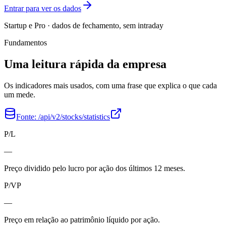
Entrar para ver os dados
Startup e Pro · dados de fechamento, sem intraday
Fundamentos
Uma leitura rápida da empresa
Os indicadores mais usados, com uma frase que explica o que cada
um mede.
Fonte:
/api/v2/stocks/statistics
P/L
—
Preço dividido pelo lucro por ação dos últimos 12 meses.
P/VP
—
Preço em relação ao patrimônio líquido por ação.