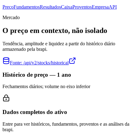
Preço
Fundamentos
Resultados
Caixa
Proventos
Empresa
API
Mercado
O preço em contexto, não isolado
Tendência, amplitude e liquidez a partir do histórico diário
armazenado pela brapi.
Fonte:
/api/v2/stocks/historical
Histórico de preço — 1 ano
Fechamentos diários; volume no eixo inferior
Dados completos do ativo
Entre para ver históricos, fundamentos, proventos e as análises da
brapi.