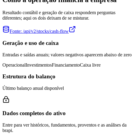
Resultado contábil e geração de caixa respondem perguntas
diferentes; aqui os dois deixam de se misturar.
Fonte:
/api/v2/stocks/cash-flow
Geração e uso de caixa
Entradas e saídas anuais; valores negativos aparecem abaixo de zero
Operacional
Investimentos
Financiamento
Caixa livre
Estrutura do balanço
Último balanço anual disponível
Dados completos do ativo
Entre para ver históricos, fundamentos, proventos e as análises da
brapi.