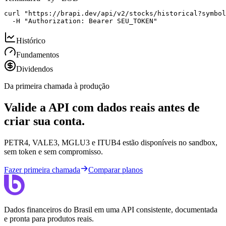
curl "https://brapi.dev/api/v2/stocks/historical?symbol
  -H "Authorization: Bearer SEU_TOKEN"
Histórico
Fundamentos
Dividendos
Da primeira chamada à produção
Valide a API com dados reais antes de
criar sua conta.
PETR4, VALE3, MGLU3 e ITUB4 estão disponíveis no sandbox,
sem token e sem compromisso.
Fazer primeira chamada
Comparar planos
Dados financeiros do Brasil em uma API consistente, documentada
e pronta para produtos reais.