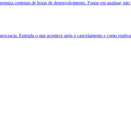
onomiza centenas de horas de desenvolvimento. Foque em analisar, não 
burocracia. Entenda o que acontece após o cancelamento e como reativa