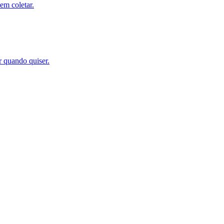
em coletar.
r quando quiser.