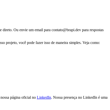
te direto. Ou envie um email para
contato@brapi.dev
para respostas
sso projeto, você pode fazer isso de maneira simples. Veja como:
 nossa página oficial no
LinkedIn
. Nossa presença no LinkedIn é uma