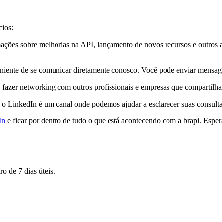
cios:
ões sobre melhorias na API, lançamento de novos recursos e outros an
ente de se comunicar diretamente conosco. Você pode enviar mensagens
azer networking com outros profissionais e empresas que compartilham
, o LinkedIn é um canal onde podemos ajudar a esclarecer suas consulta
In
e ficar por dentro de tudo o que está acontecendo com a brapi. Esper
 de 7 dias úteis.