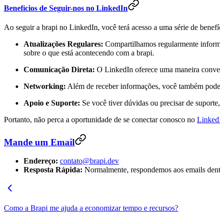
Benefícios de Seguir-nos no LinkedIn
Ao seguir a brapi no LinkedIn, você terá acesso a uma série de benefí
Atualizações Regulares:
Compartilhamos regularmente informaç
sobre o que está acontecendo com a brapi.
Comunicação Direta:
O LinkedIn oferece uma maneira conveni
Networking:
Além de receber informações, você também pode f
Apoio e Suporte:
Se você tiver dúvidas ou precisar de suporte
Portanto, não perca a oportunidade de se conectar conosco no
Linked
Mande um Email
Endereço:
contato@brapi.dev
Resposta Rápida:
Normalmente, respondemos aos emails dentro
Como a Brapi me ajuda a economizar tempo e recursos?