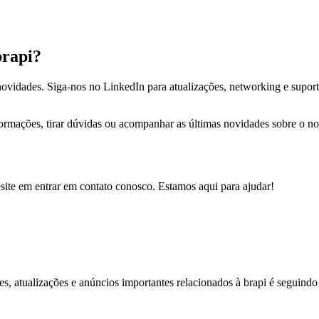
brapi?
novidades. Siga-nos no LinkedIn para atualizações, networking e supor
formações, tirar dúvidas ou acompanhar as últimas novidades sobre o no
site em entrar em contato conosco. Estamos aqui para ajudar!
es, atualizações e anúncios importantes relacionados à brapi é seguindo