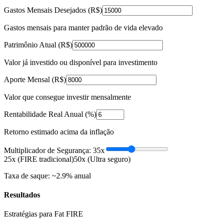
Gastos Mensais Desejados (R$)
Gastos mensais para manter padrão de vida elevado
Patrimônio Atual (R$)
Valor já investido ou disponível para investimento
Aporte Mensal (R$)
Valor que consegue investir mensalmente
Rentabilidade Real Anual (%)
Retorno estimado acima da inflação
Multiplicador de Segurança:
35
x
25x (FIRE tradicional)
50x (Ultra seguro)
Taxa de saque: ~
2.9
% anual
Resultados
Estratégias para Fat FIRE