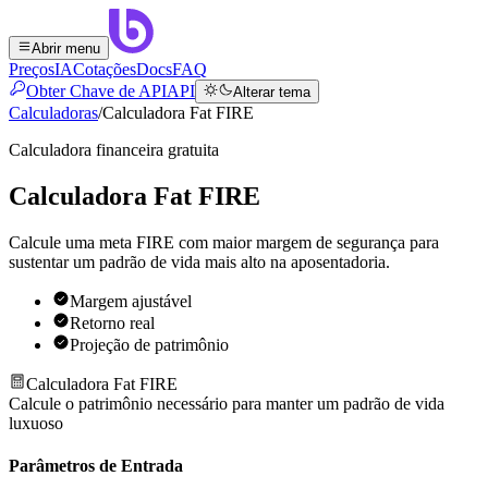
Abrir menu
Preços
IA
Cotações
Docs
FAQ
Obter Chave de API
API
Alterar tema
Calculadoras
/
Calculadora Fat FIRE
Calculadora financeira gratuita
Calculadora Fat FIRE
Calcule uma meta FIRE com maior margem de segurança para
sustentar um padrão de vida mais alto na aposentadoria.
Margem ajustável
Retorno real
Projeção de patrimônio
Calculadora Fat FIRE
Calcule o patrimônio necessário para manter um padrão de vida
luxuoso
Parâmetros de Entrada