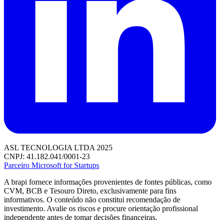
ASL TECNOLOGIA LTDA 2025
CNPJ: 41.182.041/0001-23
Parceiro Microsoft for Startups
A brapi fornece informações provenientes de fontes públicas, como
CVM, BCB e Tesouro Direto, exclusivamente para fins
informativos. O conteúdo não constitui recomendação de
investimento. Avalie os riscos e procure orientação profissional
independente antes de tomar decisões financeiras.