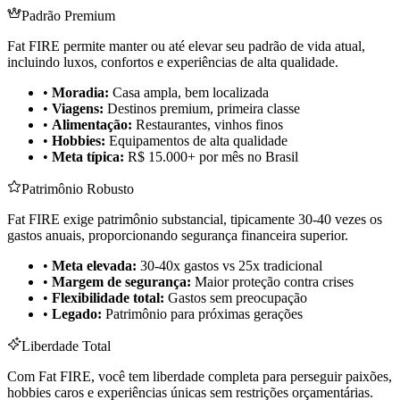
Padrão Premium
Fat FIRE permite manter ou até elevar seu padrão de vida atual,
incluindo luxos, confortos e experiências de alta qualidade.
•
Moradia:
Casa ampla, bem localizada
•
Viagens:
Destinos premium, primeira classe
•
Alimentação:
Restaurantes, vinhos finos
•
Hobbies:
Equipamentos de alta qualidade
•
Meta típica:
R$ 15.000+ por mês no Brasil
Patrimônio Robusto
Fat FIRE exige patrimônio substancial, tipicamente 30-40 vezes os
gastos anuais, proporcionando segurança financeira superior.
•
Meta elevada:
30-40x gastos vs 25x tradicional
•
Margem de segurança:
Maior proteção contra crises
•
Flexibilidade total:
Gastos sem preocupação
•
Legado:
Patrimônio para próximas gerações
Liberdade Total
Com Fat FIRE, você tem liberdade completa para perseguir paixões,
hobbies caros e experiências únicas sem restrições orçamentárias.