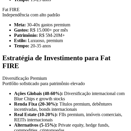
Fat FIRE
Independência com alto padrão
Meta:
30-40x gastos premium
Gastos:
R$ 15.000+ por mês
Patrimônio:
R$ 5M-20M+
Estilo:
Luxuoso, premium
Tempo:
20-35 anos
Estratégia de Investimento para Fat
FIRE
Diversificação Premium
Portfólio sofisticado para patrimônio elevado
Ações Globais (40-60%):
Diversificação internacional com
Blue Chips e growth stocks
Renda Fixa (20-30%):
Títulos premium, debêntures
incentivadas, bonds internacionais
Real Estate (10-20%):
FIIs premium, imóveis comerciais,
REITs internacionais
Alternativos (5-15%):
Private equity, hedge funds,
commodities, criptomoedas