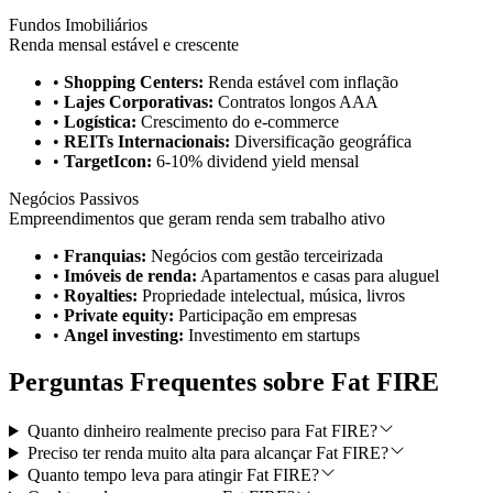
Fundos Imobiliários
Renda mensal estável e crescente
•
Shopping Centers:
Renda estável com inflação
•
Lajes Corporativas:
Contratos longos AAA
•
Logística:
Crescimento do e-commerce
•
REITs Internacionais:
Diversificação geográfica
•
TargetIcon:
6-10% dividend yield mensal
Negócios Passivos
Empreendimentos que geram renda sem trabalho ativo
•
Franquias:
Negócios com gestão terceirizada
•
Imóveis de renda:
Apartamentos e casas para aluguel
•
Royalties:
Propriedade intelectual, música, livros
•
Private equity:
Participação em empresas
•
Angel investing:
Investimento em startups
Perguntas Frequentes sobre Fat FIRE
Quanto dinheiro realmente preciso para Fat FIRE?
Preciso ter renda muito alta para alcançar Fat FIRE?
Quanto tempo leva para atingir Fat FIRE?