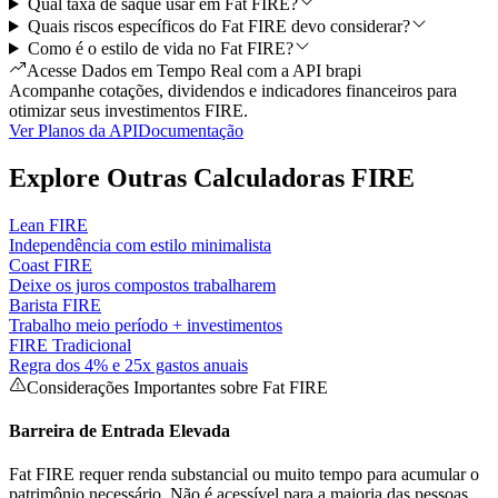
Qual taxa de saque usar em Fat FIRE?
Quais riscos específicos do Fat FIRE devo considerar?
Como é o estilo de vida no Fat FIRE?
Acesse Dados em Tempo Real com a API brapi
Acompanhe cotações, dividendos e indicadores financeiros para
otimizar seus investimentos FIRE.
Ver Planos da API
Documentação
Explore Outras Calculadoras FIRE
Lean FIRE
Independência com estilo minimalista
Coast FIRE
Deixe os juros compostos trabalharem
Barista FIRE
Trabalho meio período + investimentos
FIRE Tradicional
Regra dos 4% e 25x gastos anuais
Considerações Importantes sobre Fat FIRE
Barreira de Entrada Elevada
Fat FIRE requer renda substancial ou muito tempo para acumular o
patrimônio necessário. Não é acessível para a maioria das pessoas,