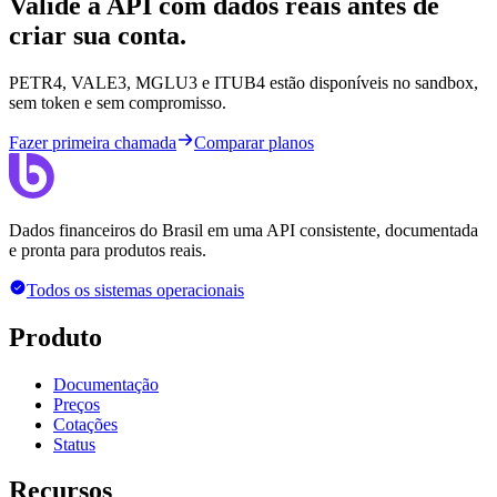
Valide a API com dados reais antes de
criar sua conta.
PETR4, VALE3, MGLU3 e ITUB4 estão disponíveis no sandbox,
sem token e sem compromisso.
Fazer primeira chamada
Comparar planos
Dados financeiros do Brasil em uma API consistente, documentada
e pronta para produtos reais.
Todos os sistemas operacionais
Produto
Documentação
Preços
Cotações
Status
Recursos