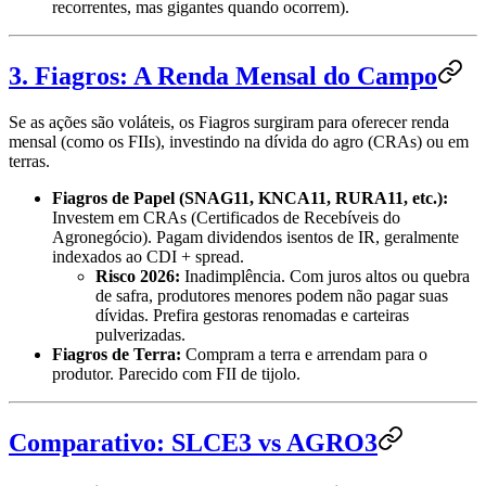
recorrentes, mas gigantes quando ocorrem).
3. Fiagros: A Renda Mensal do Campo
Se as ações são voláteis, os Fiagros surgiram para oferecer renda
mensal (como os FIIs), investindo na dívida do agro (CRAs) ou em
terras.
Fiagros de Papel (SNAG11, KNCA11, RURA11, etc.):
Investem em CRAs (Certificados de Recebíveis do
Agronegócio). Pagam dividendos isentos de IR, geralmente
indexados ao CDI + spread.
Risco 2026:
Inadimplência. Com juros altos ou quebra
de safra, produtores menores podem não pagar suas
dívidas. Prefira gestoras renomadas e carteiras
pulverizadas.
Fiagros de Terra:
Compram a terra e arrendam para o
produtor. Parecido com FII de tijolo.
Comparativo: SLCE3 vs AGRO3