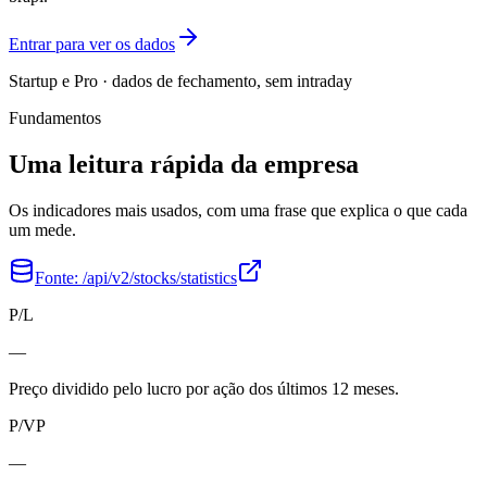
Entrar para ver os dados
Startup e Pro · dados de fechamento, sem intraday
Fundamentos
Uma leitura rápida da empresa
Os indicadores mais usados, com uma frase que explica o que cada
um mede.
Fonte:
/api/v2/stocks/statistics
P/L
—
Preço dividido pelo lucro por ação dos últimos 12 meses.
P/VP
—