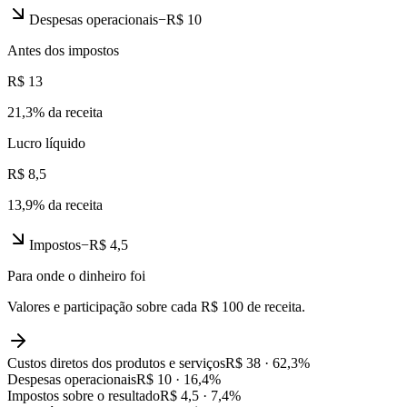
Despesas operacionais
−
R$ 10
Antes dos impostos
R$ 13
21,3
% da receita
Lucro líquido
R$ 8,5
13,9
% da receita
Impostos
−
R$ 4,5
Para onde o dinheiro foi
Valores e participação sobre cada R$ 100 de receita.
Custos diretos dos produtos e serviços
R$ 38
·
62,3
%
Despesas operacionais
R$ 10
·
16,4
%
Impostos sobre o resultado
R$ 4,5
·
7,4
%