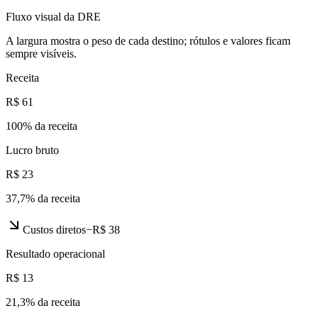
Fluxo visual da DRE
A largura mostra o peso de cada destino; rótulos e valores ficam
sempre visíveis.
Receita
R$ 61
100
% da receita
Lucro bruto
R$ 23
37,7
% da receita
Custos diretos
−
R$ 38
Resultado operacional
R$ 13
21,3
% da receita