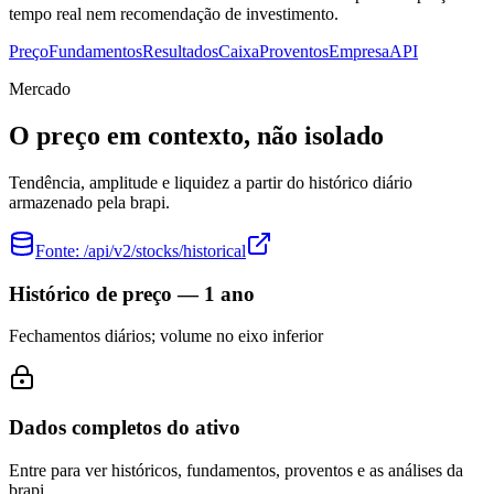
tempo real nem recomendação de investimento.
Preço
Fundamentos
Resultados
Caixa
Proventos
Empresa
API
Mercado
O preço em contexto, não isolado
Tendência, amplitude e liquidez a partir do histórico diário
armazenado pela brapi.
Fonte:
/api/v2/stocks/historical
Histórico de preço — 1 ano
Fechamentos diários; volume no eixo inferior
Dados completos do ativo
Entre para ver históricos, fundamentos, proventos e as análises da
brapi.