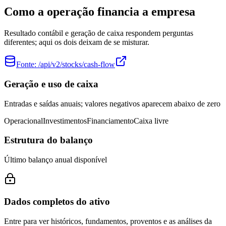
Como a operação financia a empresa
Resultado contábil e geração de caixa respondem perguntas
diferentes; aqui os dois deixam de se misturar.
Fonte:
/api/v2/stocks/cash-flow
Geração e uso de caixa
Entradas e saídas anuais; valores negativos aparecem abaixo de zero
Operacional
Investimentos
Financiamento
Caixa livre
Estrutura do balanço
Último balanço anual disponível
Dados completos do ativo
Entre para ver históricos, fundamentos, proventos e as análises da