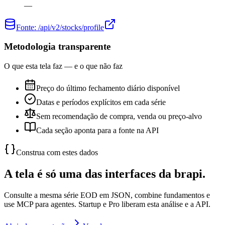
—
Fonte:
/api/v2/stocks/profile
Metodologia transparente
O que esta tela faz — e o que não faz
Preço do último fechamento diário disponível
Datas e períodos explícitos em cada série
Sem recomendação de compra, venda ou preço-alvo
Cada seção aponta para a fonte na API
Construa com estes dados
A tela é só uma das interfaces da brapi.
Consulte a mesma série EOD em JSON, combine fundamentos e
use MCP para agentes. Startup e Pro liberam esta análise e a API.