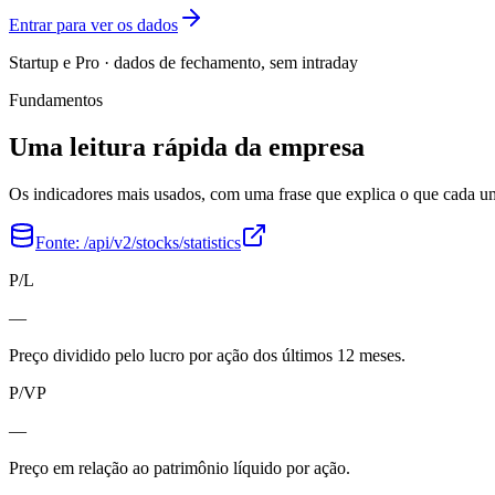
Entrar para ver os dados
Startup e Pro · dados de fechamento, sem intraday
Fundamentos
Uma leitura rápida da empresa
Os indicadores mais usados, com uma frase que explica o que cada 
Fonte:
/api/v2/stocks/statistics
P/L
—
Preço dividido pelo lucro por ação dos últimos 12 meses.
P/VP
—
Preço em relação ao patrimônio líquido por ação.