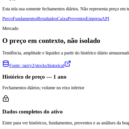
Esta tela usa somente fechamentos diários. Não representa preço em
Preço
Fundamentos
Resultados
Caixa
Proventos
Empresa
API
Mercado
O preço em contexto, não isolado
Tendência, amplitude e liquidez a partir do histórico diário armazenad
Fonte:
/api/v2/stocks/historical
Histórico de preço — 1 ano
Fechamentos diários; volume no eixo inferior
Dados completos do ativo
Entre para ver históricos, fundamentos, proventos e as análises da brap