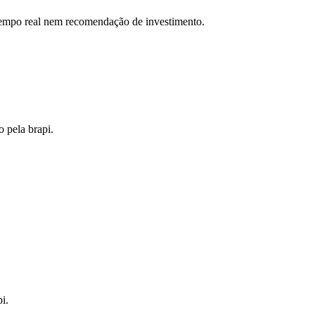
 tempo real nem recomendação de investimento.
o pela brapi.
i.