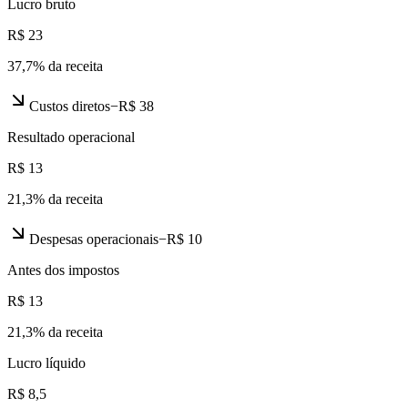
Lucro bruto
R$ 23
37,7
% da receita
Custos diretos
−
R$ 38
Resultado operacional
R$ 13
21,3
% da receita
Despesas operacionais
−
R$ 10
Antes dos impostos
R$ 13
21,3
% da receita
Lucro líquido
R$ 8,5