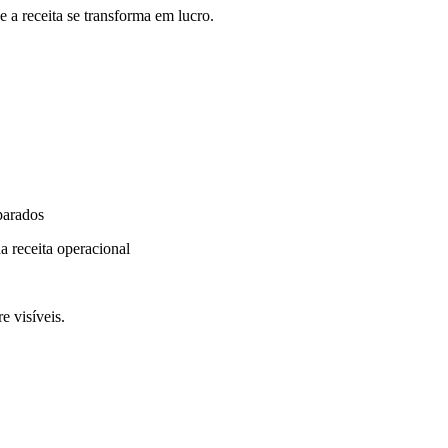
 a receita se transforma em lucro.
parados
a receita operacional
e visíveis.