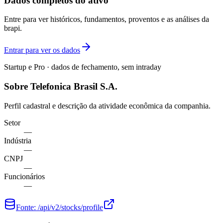
Dados completos do ativo
Entre para ver históricos, fundamentos, proventos e as análises da
brapi.
Entrar para ver os dados
Startup e Pro · dados de fechamento, sem intraday
Sobre Telefonica Brasil S.A.
Perfil cadastral e descrição da atividade econômica da companhia.
Setor
—
Indústria
—
CNPJ
—
Funcionários
—
Fonte:
/api/v2/stocks/profile