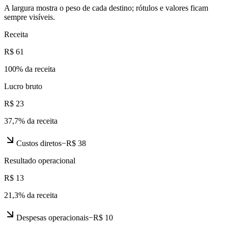
A largura mostra o peso de cada destino; rótulos e valores ficam
sempre visíveis.
Receita
R$ 61
100
% da receita
Lucro bruto
R$ 23
37,7
% da receita
Custos diretos
−
R$ 38
Resultado operacional
R$ 13
21,3
% da receita
Despesas operacionais
−
R$ 10