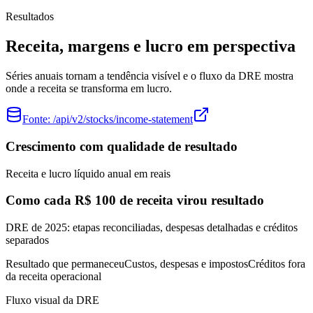
Resultados
Receita, margens e lucro em perspectiva
Séries anuais tornam a tendência visível e o fluxo da DRE mostra
onde a receita se transforma em lucro.
Fonte:
/api/v2/stocks/income-statement
Crescimento com qualidade de resultado
Receita e lucro líquido anual em reais
Como cada R$ 100 de receita virou resultado
DRE de 2025: etapas reconciliadas, despesas detalhadas e créditos
separados
Resultado que permaneceu
Custos, despesas e impostos
Créditos fora
da receita operacional
Fluxo visual da DRE