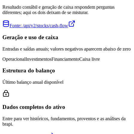
Resultado contábil e geração de caixa respondem perguntas
diferentes; aqui os dois deixam de se misturar.
Fonte:
/api/v2/stocks/cash-flow
Geração e uso de caixa
Entradas e saídas anuais; valores negativos aparecem abaixo de zero
Operacional
Investimentos
Financiamento
Caixa livre
Estrutura do balanço
Último balanço anual disponível
Dados completos do ativo
Entre para ver históricos, fundamentos, proventos e as análises da
brapi.