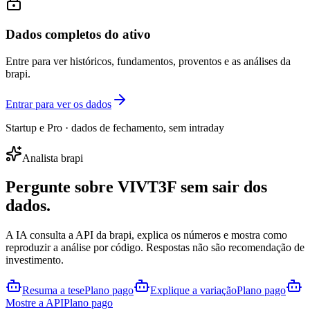
Dados completos do ativo
Entre para ver históricos, fundamentos, proventos e as análises da
brapi.
Entrar para ver os dados
Startup e Pro · dados de fechamento, sem intraday
Analista brapi
Pergunte sobre
VIVT3F
sem sair dos
dados.
A IA consulta a API da brapi, explica os números e mostra como
reproduzir a análise por código. Respostas não são recomendação de
investimento.
Resuma a tese
Plano pago
Explique a variação
Plano pago
Mostre a API
Plano pago