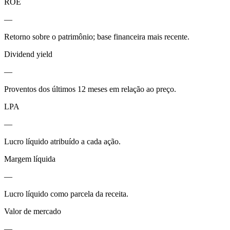
ROE
—
Retorno sobre o patrimônio; base financeira mais recente.
Dividend yield
—
Proventos dos últimos 12 meses em relação ao preço.
LPA
—
Lucro líquido atribuído a cada ação.
Margem líquida
—
Lucro líquido como parcela da receita.
Valor de mercado
—