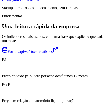
Startup e Pro · dados de fechamento, sem intraday
Fundamentos
Uma leitura rápida da empresa
Os indicadores mais usados, com uma frase que explica o que cada
um mede.
Fonte:
/api/v2/stocks/statistics
P/L
—
Preço dividido pelo lucro por ação dos últimos 12 meses.
P/VP
—
Preço em relação ao patrimônio líquido por ação.