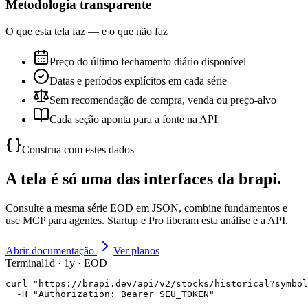
Metodologia transparente
O que esta tela faz — e o que não faz
Preço do último fechamento diário disponível
Datas e períodos explícitos em cada série
Sem recomendação de compra, venda ou preço-alvo
Cada seção aponta para a fonte na API
Construa com estes dados
A tela é só uma das interfaces da brapi.
Consulte a mesma série EOD em JSON, combine fundamentos e
use MCP para agentes. Startup e Pro liberam esta análise e a API.
Abrir documentação
Ver planos
Terminal
1d · 1y · EOD
curl "https://brapi.dev/api/v2/stocks/historical?symbol
  -H "Authorization: Bearer SEU_TOKEN"