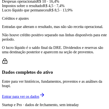
Despesas operacionais
R$ 10
·
16,4
%
Impostos sobre o resultado
R$ 4,5
·
7,4
%
Lucro líquido que permaneceu
R$ 8,5
·
13,9
%
Créditos e ajustes
Entradas que alteram o resultado, mas não são receita operacional.
Não houve crédito positivo separado nas linhas disponíveis para este
período.
O lucro líquido é o saldo final da DRE. Dividendos e reservas são
uma destinação posterior e aparecem na seção de proventos.
Dados completos do ativo
Entre para ver históricos, fundamentos, proventos e as análises da
brapi.
Entrar para ver os dados
Startup e Pro · dados de fechamento, sem intraday