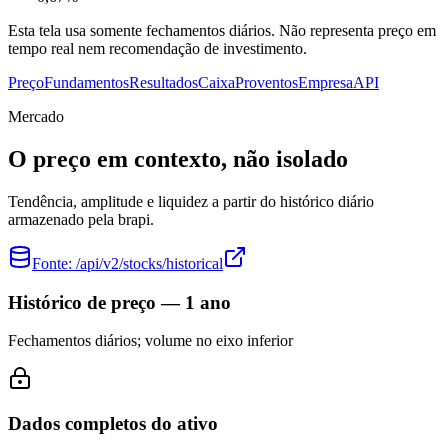
Esta tela usa somente fechamentos diários. Não representa preço em
tempo real nem recomendação de investimento.
Preço
Fundamentos
Resultados
Caixa
Proventos
Empresa
API
Mercado
O preço em contexto, não isolado
Tendência, amplitude e liquidez a partir do histórico diário
armazenado pela brapi.
Fonte:
/api/v2/stocks/historical
Histórico de preço — 1 ano
Fechamentos diários; volume no eixo inferior
Dados completos do ativo