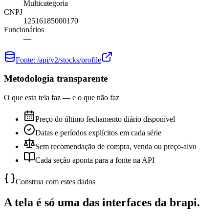
Multicategoria
CNPJ
12516185000170
Funcionários
—
Fonte:
/api/v2/stocks/profile
Metodologia transparente
O que esta tela faz — e o que não faz
Preço do último fechamento diário disponível
Datas e períodos explícitos em cada série
Sem recomendação de compra, venda ou preço-alvo
Cada seção aponta para a fonte na API
Construa com estes dados
A tela é só uma das interfaces da brapi.