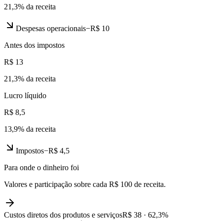
21,3
% da receita
Despesas operacionais
−
R$ 10
Antes dos impostos
R$ 13
21,3
% da receita
Lucro líquido
R$ 8,5
13,9
% da receita
Impostos
−
R$ 4,5
Para onde o dinheiro foi
Valores e participação sobre cada R$ 100 de receita.
Custos diretos dos produtos e serviços
R$ 38
·
62,3
%