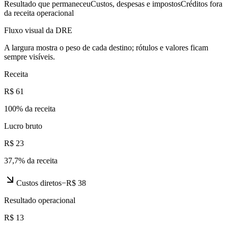
Resultado que permaneceu
Custos, despesas e impostos
Créditos fora
da receita operacional
Fluxo visual da DRE
A largura mostra o peso de cada destino; rótulos e valores ficam
sempre visíveis.
Receita
R$ 61
100
% da receita
Lucro bruto
R$ 23
37,7
% da receita
Custos diretos
−
R$ 38
Resultado operacional
R$ 13