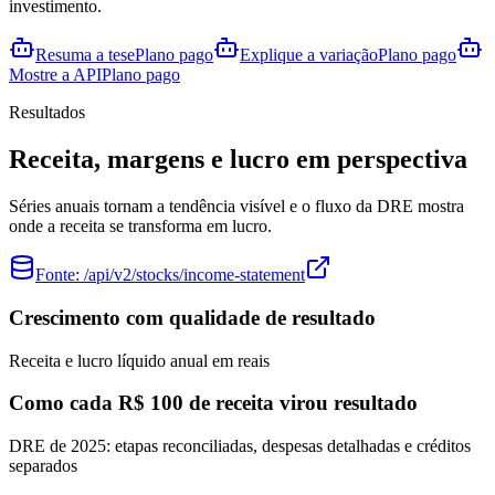
investimento.
Resuma a tese
Plano pago
Explique a variação
Plano pago
Mostre a API
Plano pago
Resultados
Receita, margens e lucro em perspectiva
Séries anuais tornam a tendência visível e o fluxo da DRE mostra
onde a receita se transforma em lucro.
Fonte:
/api/v2/stocks/income-statement
Crescimento com qualidade de resultado
Receita e lucro líquido anual em reais
Como cada R$ 100 de receita virou resultado
DRE de 2025: etapas reconciliadas, despesas detalhadas e créditos
separados