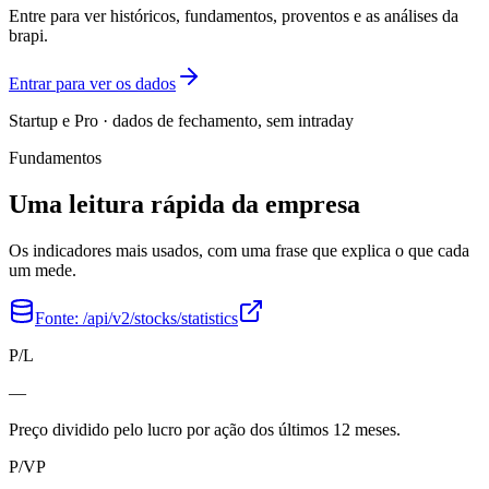
Entre para ver históricos, fundamentos, proventos e as análises da
brapi.
Entrar para ver os dados
Startup e Pro · dados de fechamento, sem intraday
Fundamentos
Uma leitura rápida da empresa
Os indicadores mais usados, com uma frase que explica o que cada
um mede.
Fonte:
/api/v2/stocks/statistics
P/L
—
Preço dividido pelo lucro por ação dos últimos 12 meses.
P/VP