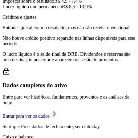
Impostos sobre o resultado
R$ 4,5
·
7,4
%
Lucro líquido que permaneceu
R$ 8,5
·
13,9
%
Créditos e ajustes
Entradas que alteram o resultado, mas não são receita operacional.
Não houve crédito positivo separado nas linhas disponíveis para este
período.
O lucro líquido é o saldo final da DRE. Dividendos e reservas são
uma destinação posterior e aparecem na seção de proventos.
Dados completos do ativo
Entre para ver históricos, fundamentos, proventos e as análises da
brapi.
Entrar para ver os dados
Startup e Pro · dados de fechamento, sem intraday
Caixa e balanço