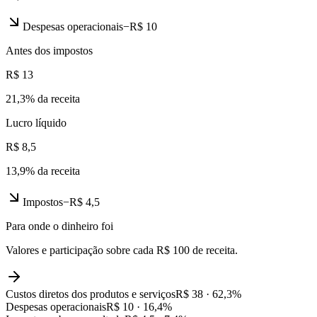
Despesas operacionais
−
R$ 10
Antes dos impostos
R$ 13
21,3
% da receita
Lucro líquido
R$ 8,5
13,9
% da receita
Impostos
−
R$ 4,5
Para onde o dinheiro foi
Valores e participação sobre cada R$ 100 de receita.
Custos diretos dos produtos e serviços
R$ 38
·
62,3
%
Despesas operacionais
R$ 10
·
16,4
%