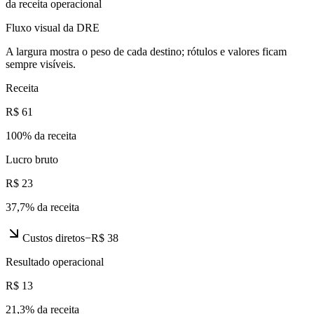
da receita operacional
Fluxo visual da DRE
A largura mostra o peso de cada destino; rótulos e valores ficam
sempre visíveis.
Receita
R$ 61
100
% da receita
Lucro bruto
R$ 23
37,7
% da receita
Custos diretos
−
R$ 38
Resultado operacional
R$ 13
21,3
% da receita