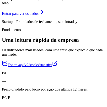
brapi.
Entrar para ver os dados
Startup e Pro · dados de fechamento, sem intraday
Fundamentos
Uma leitura rápida da empresa
Os indicadores mais usados, com uma frase que explica o que cada
um mede.
Fonte:
/api/v2/stocks/statistics
P/L
—
Preço dividido pelo lucro por ação dos últimos 12 meses.
P/VP
—