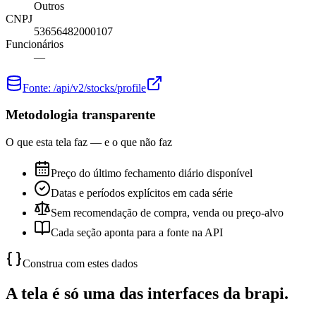
Outros
CNPJ
53656482000107
Funcionários
—
Fonte:
/api/v2/stocks/profile
Metodologia transparente
O que esta tela faz — e o que não faz
Preço do último fechamento diário disponível
Datas e períodos explícitos em cada série
Sem recomendação de compra, venda ou preço-alvo
Cada seção aponta para a fonte na API
Construa com estes dados
A tela é só uma das interfaces da brapi.