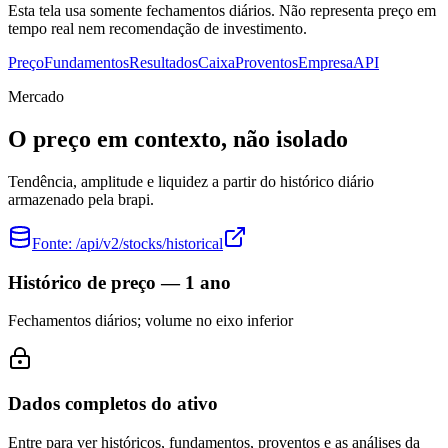
Esta tela usa somente fechamentos diários. Não representa preço em
tempo real nem recomendação de investimento.
Preço
Fundamentos
Resultados
Caixa
Proventos
Empresa
API
Mercado
O preço em contexto, não isolado
Tendência, amplitude e liquidez a partir do histórico diário
armazenado pela brapi.
Fonte:
/api/v2/stocks/historical
Histórico de preço — 1 ano
Fechamentos diários; volume no eixo inferior
Dados completos do ativo
Entre para ver históricos, fundamentos, proventos e as análises da