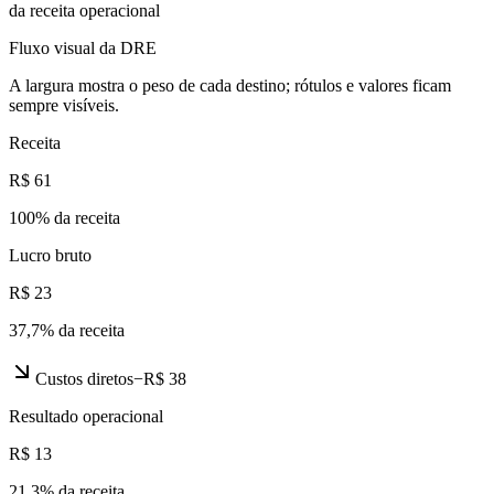
da receita operacional
Fluxo visual da DRE
A largura mostra o peso de cada destino; rótulos e valores ficam
sempre visíveis.
Receita
R$ 61
100
% da receita
Lucro bruto
R$ 23
37,7
% da receita
Custos diretos
−
R$ 38
Resultado operacional
R$ 13
21,3
% da receita