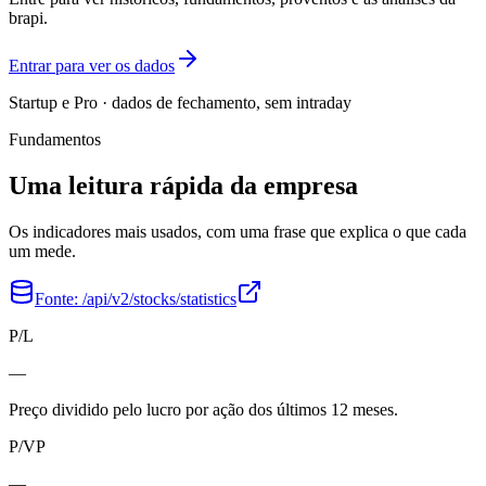
brapi.
Entrar para ver os dados
Startup e Pro · dados de fechamento, sem intraday
Fundamentos
Uma leitura rápida da empresa
Os indicadores mais usados, com uma frase que explica o que cada
um mede.
Fonte:
/api/v2/stocks/statistics
P/L
—
Preço dividido pelo lucro por ação dos últimos 12 meses.
P/VP
—