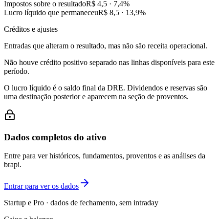
Impostos sobre o resultado
R$ 4,5
·
7,4
%
Lucro líquido que permaneceu
R$ 8,5
·
13,9
%
Créditos e ajustes
Entradas que alteram o resultado, mas não são receita operacional.
Não houve crédito positivo separado nas linhas disponíveis para este
período.
O lucro líquido é o saldo final da DRE. Dividendos e reservas são
uma destinação posterior e aparecem na seção de proventos.
Dados completos do ativo
Entre para ver históricos, fundamentos, proventos e as análises da
brapi.
Entrar para ver os dados
Startup e Pro · dados de fechamento, sem intraday