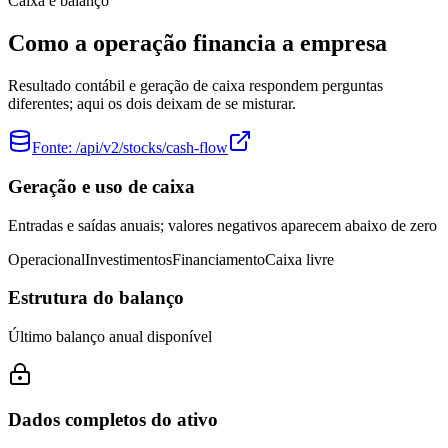
Caixa e balanço
Como a operação financia a empresa
Resultado contábil e geração de caixa respondem perguntas
diferentes; aqui os dois deixam de se misturar.
Fonte:
/api/v2/stocks/cash-flow
Geração e uso de caixa
Entradas e saídas anuais; valores negativos aparecem abaixo de zero
Operacional
Investimentos
Financiamento
Caixa livre
Estrutura do balanço
Último balanço anual disponível
Dados completos do ativo