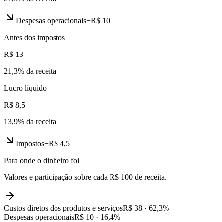
Despesas operacionais
−
R$ 10
Antes dos impostos
R$ 13
21,3
% da receita
Lucro líquido
R$ 8,5
13,9
% da receita
Impostos
−
R$ 4,5
Para onde o dinheiro foi
Valores e participação sobre cada R$ 100 de receita.
Custos diretos dos produtos e serviços
R$ 38
·
62,3
%
Despesas operacionais
R$ 10
·
16,4
%