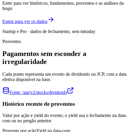
Entre para ver históricos, fundamentos, proventos e as análises da
brapi.
Entrar para ver os dados
Startup e Pro · dados de fechamento, sem intraday
Proventos
Pagamentos sem esconder a
irregularidade
Cada ponto representa um evento de dividendo ou JCP, com a data
efetiva disponível na base.
Fonte:
/api/v2/stocks/dividends
Histórico recente de proventos
Valor por ação e yield do evento; o yield usa o fechamento na data-
com ou no pregão anterior
Provento por ação
Yield na data-com