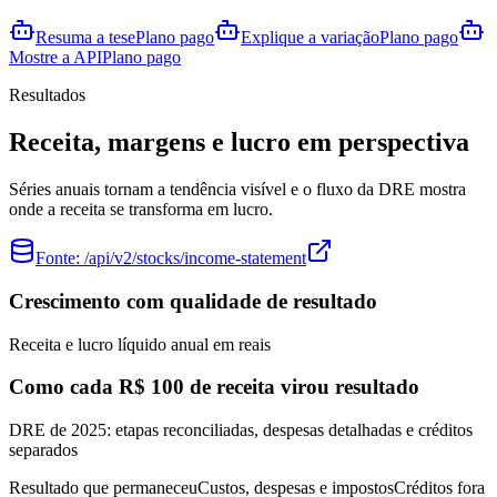
Resuma a tese
Plano pago
Explique a variação
Plano pago
Mostre a API
Plano pago
Resultados
Receita, margens e lucro em perspectiva
Séries anuais tornam a tendência visível e o fluxo da DRE mostra
onde a receita se transforma em lucro.
Fonte:
/api/v2/stocks/income-statement
Crescimento com qualidade de resultado
Receita e lucro líquido anual em reais
Como cada R$ 100 de receita virou resultado
DRE de 2025: etapas reconciliadas, despesas detalhadas e créditos
separados
Resultado que permaneceu
Custos, despesas e impostos
Créditos fora