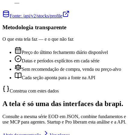
—
Fonte:
/api/v2/stocks/profile
Metodologia transparente
O que esta tela faz — e o que não faz
Preço do último fechamento diário disponível
Datas e períodos explícitos em cada série
Sem recomendação de compra, venda ou preço-alvo
Cada seção aponta para a fonte na API
Construa com estes dados
A tela é só uma das interfaces da brapi.
Consulte a mesma série EOD em JSON, combine fundamentos e
use MCP para agentes. Startup e Pro liberam esta análise e a API.