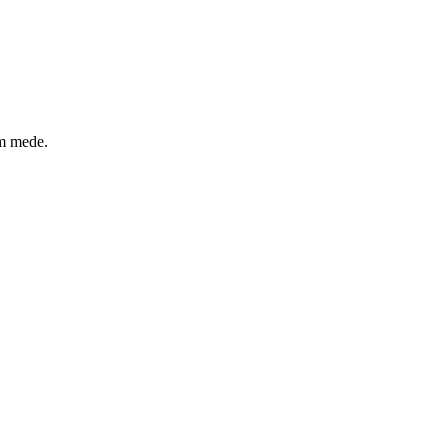
um mede.