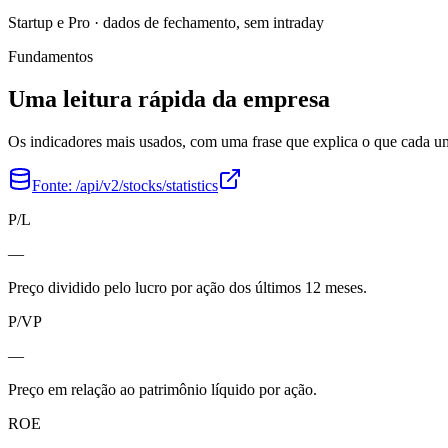
Startup e Pro · dados de fechamento, sem intraday
Fundamentos
Uma leitura rápida da empresa
Os indicadores mais usados, com uma frase que explica o que cada 
Fonte:
/api/v2/stocks/statistics
P/L
—
Preço dividido pelo lucro por ação dos últimos 12 meses.
P/VP
—
Preço em relação ao patrimônio líquido por ação.
ROE