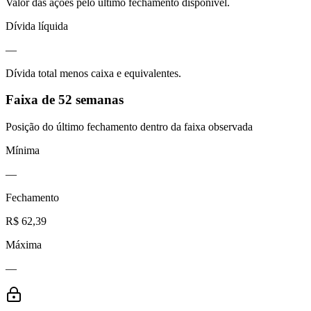
Valor das ações pelo último fechamento disponível.
Dívida líquida
—
Dívida total menos caixa e equivalentes.
Faixa de 52 semanas
Posição do último fechamento dentro da faixa observada
Mínima
—
Fechamento
R$ 62,39
Máxima
—