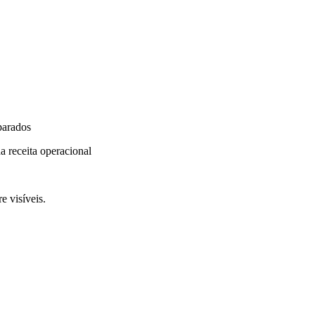
parados
a receita operacional
e visíveis.