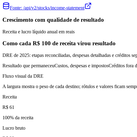
Fonte:
/api/v2/stocks/income-statement
Crescimento com qualidade de resultado
Receita e lucro líquido anual em reais
Como cada R$ 100 de receita virou resultado
DRE de 2025: etapas reconciliadas, despesas detalhadas e créditos se
Resultado que permaneceu
Custos, despesas e impostos
Créditos fora d
Fluxo visual da DRE
A largura mostra o peso de cada destino; rótulos e valores ficam sempr
Receita
R$ 61
100
% da receita
Lucro bruto