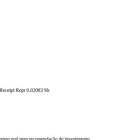
 Receipt Repr 0.02083 Sh
 tempo real nem recomendação de investimento.