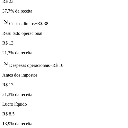
R$ 23
37,7
% da receita
Custos diretos
−
R$ 38
Resultado operacional
R$ 13
21,3
% da receita
Despesas operacionais
−
R$ 10
Antes dos impostos
R$ 13
21,3
% da receita
Lucro líquido
R$ 8,5
13,9
% da receita