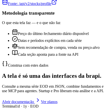
Fonte:
/api/v2/stocks/profile
Metodologia transparente
O que esta tela faz — e o que não faz
Preço do último fechamento diário disponível
Datas e períodos explícitos em cada série
Sem recomendação de compra, venda ou preço-alvo
Cada seção aponta para a fonte na API
Construa com estes dados
A tela é só uma das interfaces da brapi.
Consulte a mesma série EOD em JSON, combine fundamentos e
use MCP para agentes. Startup e Pro liberam esta análise e a API.
Abrir documentação
Ver planos
Terminal
1d · 1y · EOD