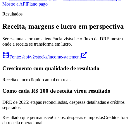
Mostre a API
Plano pago
Resultados
Receita, margens e lucro em perspectiva
Séries anuais tornam a tendência visível e o fluxo da DRE mostra
onde a receita se transforma em lucro.
Fonte:
/api/v2/stocks/income-statement
Crescimento com qualidade de resultado
Receita e lucro líquido anual em reais
Como cada R$ 100 de receita virou resultado
DRE de 2025: etapas reconciliadas, despesas detalhadas e créditos
separados
Resultado que permaneceu
Custos, despesas e impostos
Créditos fora
da receita operacional