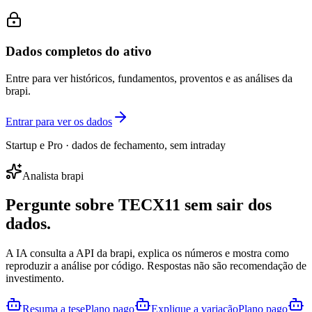
Dados completos do ativo
Entre para ver históricos, fundamentos, proventos e as análises da
brapi.
Entrar para ver os dados
Startup e Pro · dados de fechamento, sem intraday
Analista brapi
Pergunte sobre
TECX11
sem sair dos
dados.
A IA consulta a API da brapi, explica os números e mostra como
reproduzir a análise por código. Respostas não são recomendação de
investimento.
Resuma a tese
Plano pago
Explique a variação
Plano pago