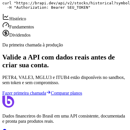
curl "https://brapi.dev/api/v2/stocks/historical?symbol
  -H "Authorization: Bearer SEU_TOKEN"
Histórico
Fundamentos
Dividendos
Da primeira chamada à produção
Valide a API com dados reais antes de
criar sua conta.
PETR4, VALE3, MGLU3 e ITUB4 estão disponíveis no sandbox,
sem token e sem compromisso.
Fazer primeira chamada
Comparar planos
Dados financeiros do Brasil em uma API consistente, documentada
e pronta para produtos reais.