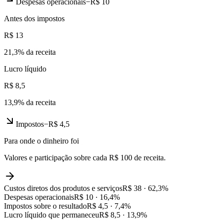
Despesas operacionais
−
R$ 10
Antes dos impostos
R$ 13
21,3
% da receita
Lucro líquido
R$ 8,5
13,9
% da receita
Impostos
−
R$ 4,5
Para onde o dinheiro foi
Valores e participação sobre cada R$ 100 de receita.
Custos diretos dos produtos e serviços
R$ 38
·
62,3
%
Despesas operacionais
R$ 10
·
16,4
%
Impostos sobre o resultado
R$ 4,5
·
7,4
%
Lucro líquido que permaneceu
R$ 8,5
·
13,9
%