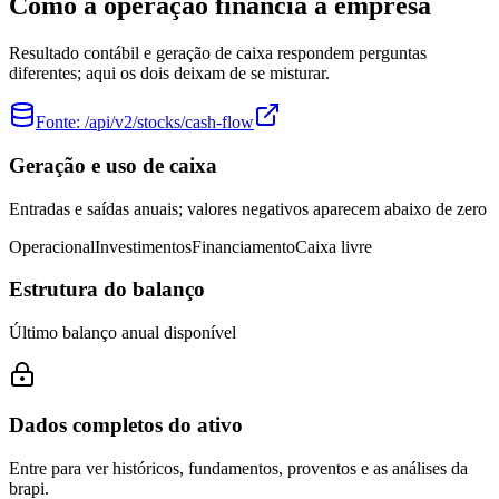
Como a operação financia a empresa
Resultado contábil e geração de caixa respondem perguntas
diferentes; aqui os dois deixam de se misturar.
Fonte:
/api/v2/stocks/cash-flow
Geração e uso de caixa
Entradas e saídas anuais; valores negativos aparecem abaixo de zero
Operacional
Investimentos
Financiamento
Caixa livre
Estrutura do balanço
Último balanço anual disponível
Dados completos do ativo
Entre para ver históricos, fundamentos, proventos e as análises da
brapi.