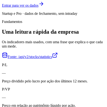
Entrar para ver os dados
Startup e Pro · dados de fechamento, sem intraday
Fundamentos
Uma leitura rápida da empresa
Os indicadores mais usados, com uma frase que explica o que cada
um mede.
Fonte:
/api/v2/stocks/statistics
P/L
—
Preço dividido pelo lucro por ação dos últimos 12 meses.
P/VP
—
Preço em relação ao patrimônio líquido por ação.