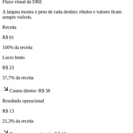
Fluxo visual da DRE
A largura mostra o peso de cada destino; rótulos e valores ficam
sempre visíveis.
Receita
R$ 61
100
% da receita
Lucro bruto
R$ 23
37,7
% da receita
Custos diretos
−
R$ 38
Resultado operacional
R$ 13
21,3
% da receita