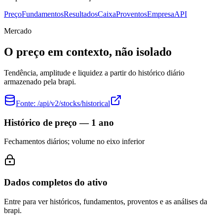
Preço
Fundamentos
Resultados
Caixa
Proventos
Empresa
API
Mercado
O preço em contexto, não isolado
Tendência, amplitude e liquidez a partir do histórico diário
armazenado pela brapi.
Fonte:
/api/v2/stocks/historical
Histórico de preço — 1 ano
Fechamentos diários; volume no eixo inferior
Dados completos do ativo
Entre para ver históricos, fundamentos, proventos e as análises da
brapi.