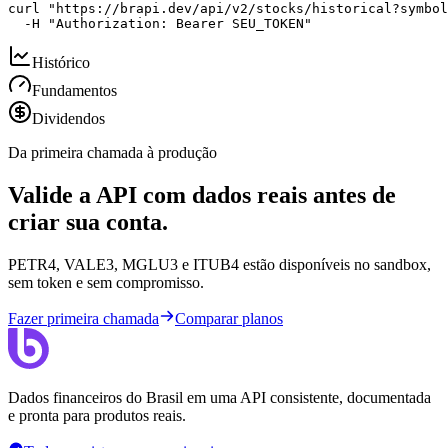
curl "https://brapi.dev/api/v2/stocks/historical?symbol
  -H "Authorization: Bearer SEU_TOKEN"
Histórico
Fundamentos
Dividendos
Da primeira chamada à produção
Valide a API com dados reais antes de
criar sua conta.
PETR4, VALE3, MGLU3 e ITUB4 estão disponíveis no sandbox,
sem token e sem compromisso.
Fazer primeira chamada
Comparar planos
Dados financeiros do Brasil em uma API consistente, documentada
e pronta para produtos reais.