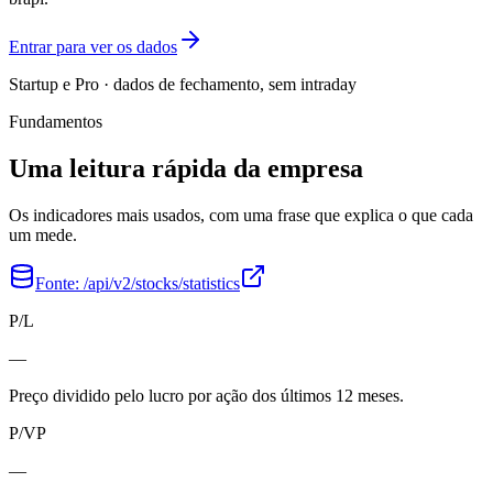
Entrar para ver os dados
Startup e Pro · dados de fechamento, sem intraday
Fundamentos
Uma leitura rápida da empresa
Os indicadores mais usados, com uma frase que explica o que cada
um mede.
Fonte:
/api/v2/stocks/statistics
P/L
—
Preço dividido pelo lucro por ação dos últimos 12 meses.
P/VP
—