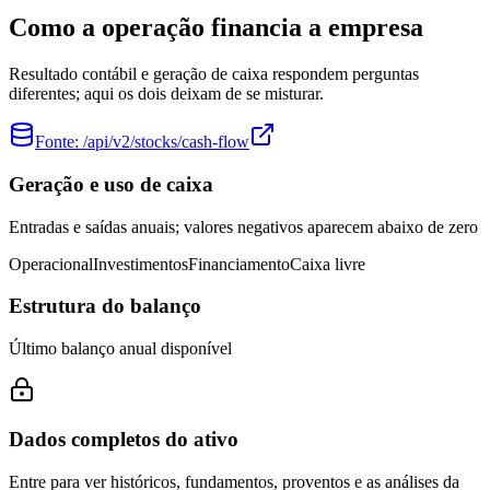
Como a operação financia a empresa
Resultado contábil e geração de caixa respondem perguntas
diferentes; aqui os dois deixam de se misturar.
Fonte:
/api/v2/stocks/cash-flow
Geração e uso de caixa
Entradas e saídas anuais; valores negativos aparecem abaixo de zero
Operacional
Investimentos
Financiamento
Caixa livre
Estrutura do balanço
Último balanço anual disponível
Dados completos do ativo
Entre para ver históricos, fundamentos, proventos e as análises da