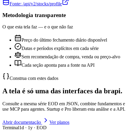
Fonte:
/api/v2/stocks/profile
Metodologia transparente
O que esta tela faz — e o que não faz
Preço do último fechamento diário disponível
Datas e períodos explícitos em cada série
Sem recomendação de compra, venda ou preço-alvo
Cada seção aponta para a fonte na API
Construa com estes dados
A tela é só uma das interfaces da brapi.
Consulte a mesma série EOD em JSON, combine fundamentos e
use MCP para agentes. Startup e Pro liberam esta análise e a API.
Abrir documentação
Ver planos
Terminal
1d · 1y · EOD