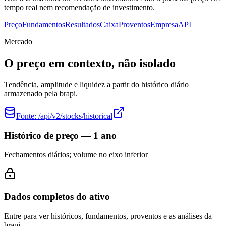
tempo real nem recomendação de investimento.
Preço
Fundamentos
Resultados
Caixa
Proventos
Empresa
API
Mercado
O preço em contexto, não isolado
Tendência, amplitude e liquidez a partir do histórico diário
armazenado pela brapi.
Fonte:
/api/v2/stocks/historical
Histórico de preço — 1 ano
Fechamentos diários; volume no eixo inferior
Dados completos do ativo
Entre para ver históricos, fundamentos, proventos e as análises da
brapi.