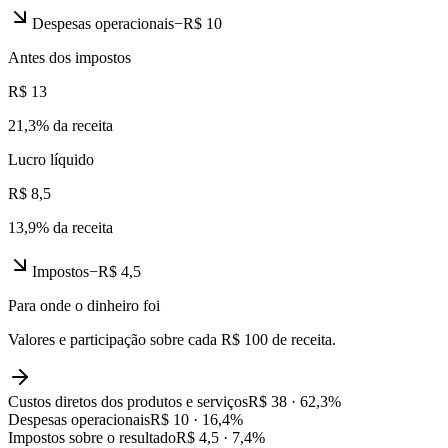
Despesas operacionais
−
R$ 10
Antes dos impostos
R$ 13
21,3
% da receita
Lucro líquido
R$ 8,5
13,9
% da receita
Impostos
−
R$ 4,5
Para onde o dinheiro foi
Valores e participação sobre cada R$ 100 de receita.
Custos diretos dos produtos e serviços
R$ 38
·
62,3
%
Despesas operacionais
R$ 10
·
16,4
%
Impostos sobre o resultado
R$ 4,5
·
7,4
%