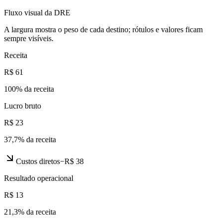
Fluxo visual da DRE
A largura mostra o peso de cada destino; rótulos e valores ficam
sempre visíveis.
Receita
R$ 61
100
% da receita
Lucro bruto
R$ 23
37,7
% da receita
Custos diretos
−
R$ 38
Resultado operacional
R$ 13
21,3
% da receita