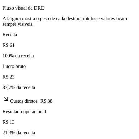
Fluxo visual da DRE
A largura mostra o peso de cada destino; rótulos e valores ficam
sempre visíveis.
Receita
R$ 61
100
% da receita
Lucro bruto
R$ 23
37,7
% da receita
Custos diretos
−
R$ 38
Resultado operacional
R$ 13
21,3
% da receita