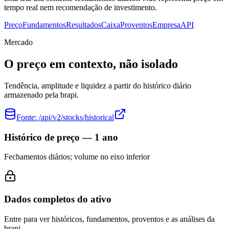
tempo real nem recomendação de investimento.
Preço
Fundamentos
Resultados
Caixa
Proventos
Empresa
API
Mercado
O preço em contexto, não isolado
Tendência, amplitude e liquidez a partir do histórico diário
armazenado pela brapi.
Fonte:
/api/v2/stocks/historical
Histórico de preço — 1 ano
Fechamentos diários; volume no eixo inferior
Dados completos do ativo
Entre para ver históricos, fundamentos, proventos e as análises da
brapi.