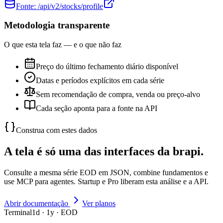
Fonte:
/api/v2/stocks/profile
Metodologia transparente
O que esta tela faz — e o que não faz
Preço do último fechamento diário disponível
Datas e períodos explícitos em cada série
Sem recomendação de compra, venda ou preço-alvo
Cada seção aponta para a fonte na API
Construa com estes dados
A tela é só uma das interfaces da brapi.
Consulte a mesma série EOD em JSON, combine fundamentos e
use MCP para agentes. Startup e Pro liberam esta análise e a API.
Abrir documentação
Ver planos
Terminal
1d · 1y · EOD