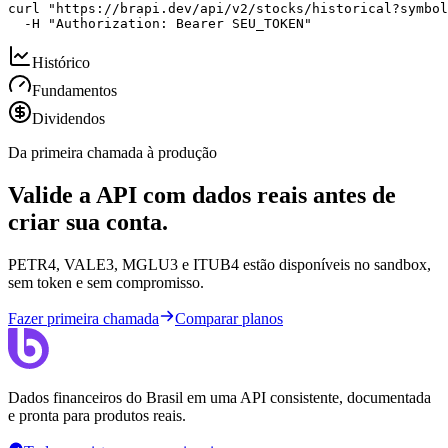
curl "https://brapi.dev/api/v2/stocks/historical?symbol
  -H "Authorization: Bearer SEU_TOKEN"
Histórico
Fundamentos
Dividendos
Da primeira chamada à produção
Valide a API com dados reais antes de
criar sua conta.
PETR4, VALE3, MGLU3 e ITUB4 estão disponíveis no sandbox,
sem token e sem compromisso.
Fazer primeira chamada
Comparar planos
Dados financeiros do Brasil em uma API consistente, documentada
e pronta para produtos reais.