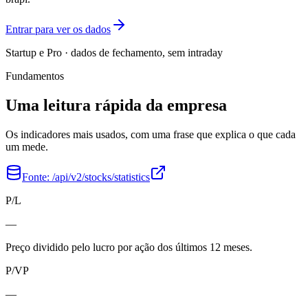
Entrar para ver os dados
Startup e Pro · dados de fechamento, sem intraday
Fundamentos
Uma leitura rápida da empresa
Os indicadores mais usados, com uma frase que explica o que cada
um mede.
Fonte:
/api/v2/stocks/statistics
P/L
—
Preço dividido pelo lucro por ação dos últimos 12 meses.
P/VP
—