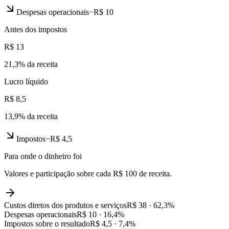
Despesas operacionais
−
R$ 10
Antes dos impostos
R$ 13
21,3
% da receita
Lucro líquido
R$ 8,5
13,9
% da receita
Impostos
−
R$ 4,5
Para onde o dinheiro foi
Valores e participação sobre cada R$ 100 de receita.
Custos diretos dos produtos e serviços
R$ 38
·
62,3
%
Despesas operacionais
R$ 10
·
16,4
%
Impostos sobre o resultado
R$ 4,5
·
7,4
%