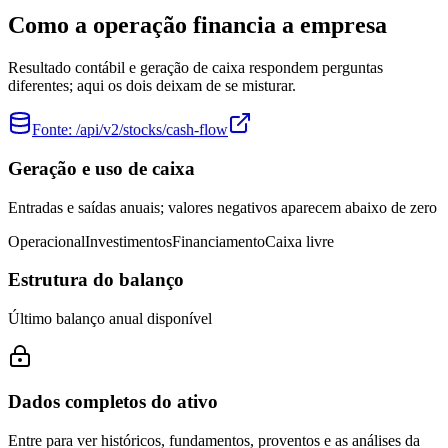
Como a operação financia a empresa
Resultado contábil e geração de caixa respondem perguntas
diferentes; aqui os dois deixam de se misturar.
Fonte:
/api/v2/stocks/cash-flow
Geração e uso de caixa
Entradas e saídas anuais; valores negativos aparecem abaixo de zero
Operacional
Investimentos
Financiamento
Caixa livre
Estrutura do balanço
Último balanço anual disponível
Dados completos do ativo
Entre para ver históricos, fundamentos, proventos e as análises da