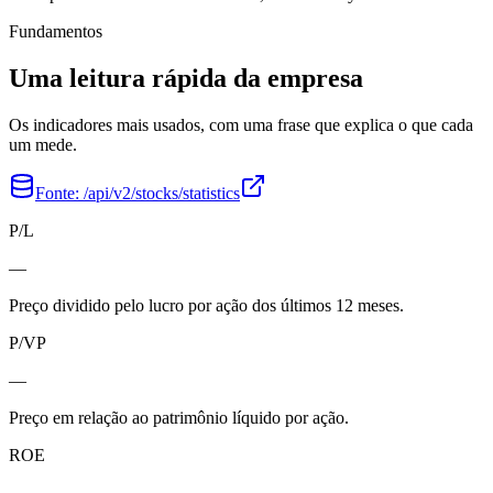
Fundamentos
Uma leitura rápida da empresa
Os indicadores mais usados, com uma frase que explica o que cada
um mede.
Fonte:
/api/v2/stocks/statistics
P/L
—
Preço dividido pelo lucro por ação dos últimos 12 meses.
P/VP
—
Preço em relação ao patrimônio líquido por ação.
ROE
—