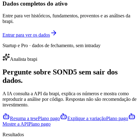
Dados completos do ativo
Entre para ver históricos, fundamentos, proventos e as análises da
brapi.
Entrar para ver os dados
Startup e Pro · dados de fechamento, sem intraday
Analista brapi
Pergunte sobre
SOND5
sem sair dos
dados.
A IA consulta a API da brapi, explica os números e mostra como
reproduzir a análise por código. Respostas não são recomendação de
investimento.
Resuma a tese
Plano pago
Explique a variação
Plano pago
Mostre a API
Plano pago
Resultados