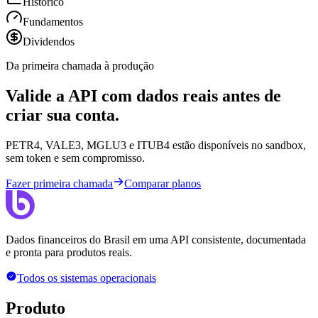
Histórico
Fundamentos
Dividendos
Da primeira chamada à produção
Valide a API com dados reais antes de
criar sua conta.
PETR4, VALE3, MGLU3 e ITUB4 estão disponíveis no sandbox,
sem token e sem compromisso.
Fazer primeira chamada
Comparar planos
Dados financeiros do Brasil em uma API consistente, documentada
e pronta para produtos reais.
Todos os sistemas operacionais
Produto