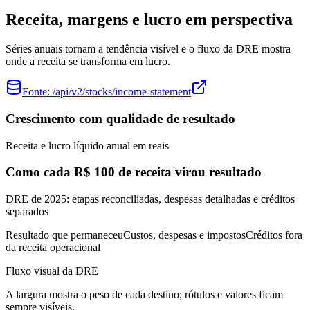
Receita, margens e lucro em perspectiva
Séries anuais tornam a tendência visível e o fluxo da DRE mostra
onde a receita se transforma em lucro.
Fonte:
/api/v2/stocks/income-statement
Crescimento com qualidade de resultado
Receita e lucro líquido anual em reais
Como cada R$ 100 de receita virou resultado
DRE de 2025: etapas reconciliadas, despesas detalhadas e créditos
separados
Resultado que permaneceu
Custos, despesas e impostos
Créditos fora
da receita operacional
Fluxo visual da DRE
A largura mostra o peso de cada destino; rótulos e valores ficam
sempre visíveis.