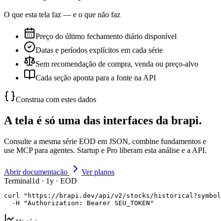
O que esta tela faz — e o que não faz
Preço do último fechamento diário disponível
Datas e períodos explícitos em cada série
Sem recomendação de compra, venda ou preço-alvo
Cada seção aponta para a fonte na API
Construa com estes dados
A tela é só uma das interfaces da brapi.
Consulte a mesma série EOD em JSON, combine fundamentos e
use MCP para agentes. Startup e Pro liberam esta análise e a API.
Abrir documentação
Ver planos
Terminal
1d · 1y · EOD
curl "https://brapi.dev/api/v2/stocks/historical?symbol
  -H "Authorization: Bearer SEU_TOKEN"