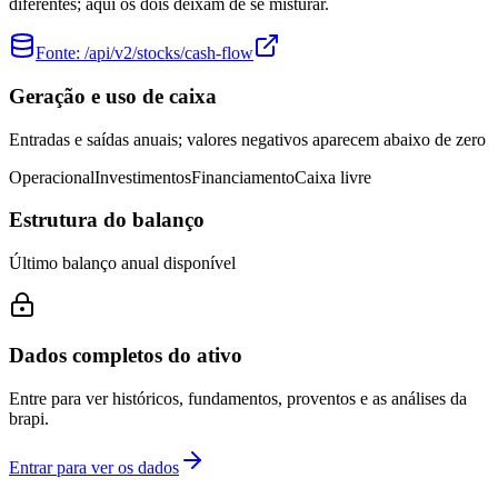
diferentes; aqui os dois deixam de se misturar.
Fonte:
/api/v2/stocks/cash-flow
Geração e uso de caixa
Entradas e saídas anuais; valores negativos aparecem abaixo de zero
Operacional
Investimentos
Financiamento
Caixa livre
Estrutura do balanço
Último balanço anual disponível
Dados completos do ativo
Entre para ver históricos, fundamentos, proventos e as análises da
brapi.
Entrar para ver os dados