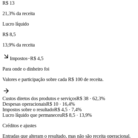
R$ 13
21,3
% da receita
Lucro líquido
R$ 8,5
13,9
% da receita
Impostos
−
R$ 4,5
Para onde o dinheiro foi
Valores e participação sobre cada R$ 100 de receita.
Custos diretos dos produtos e serviços
R$ 38
·
62,3
%
Despesas operacionais
R$ 10
·
16,4
%
Impostos sobre o resultado
R$ 4,5
·
7,4
%
Lucro líquido que permaneceu
R$ 8,5
·
13,9
%
Créditos e ajustes
Entradas que alteram o resultado, mas não são receita operacional.