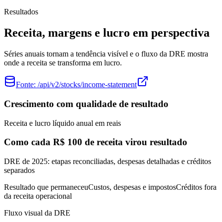
Resultados
Receita, margens e lucro em perspectiva
Séries anuais tornam a tendência visível e o fluxo da DRE mostra
onde a receita se transforma em lucro.
Fonte:
/api/v2/stocks/income-statement
Crescimento com qualidade de resultado
Receita e lucro líquido anual em reais
Como cada R$ 100 de receita virou resultado
DRE de 2025: etapas reconciliadas, despesas detalhadas e créditos
separados
Resultado que permaneceu
Custos, despesas e impostos
Créditos fora
da receita operacional
Fluxo visual da DRE