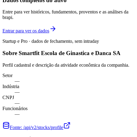
Dados completos do ativo
Entre para ver históricos, fundamentos, proventos e as análises da
brapi.
Entrar para ver os dados
Startup e Pro · dados de fechamento, sem intraday
Sobre Smartfit Escola de Ginastica e Danca SA
Perfil cadastral e descrição da atividade econômica da companhia.
Setor
—
Indústria
—
CNPJ
—
Funcionários
—
Fonte:
/api/v2/stocks/profile