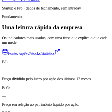
Startup e Pro · dados de fechamento, sem intraday
Fundamentos
Uma leitura rápida da empresa
Os indicadores mais usados, com uma frase que explica o que cada
um mede.
Fonte:
/api/v2/stocks/statistics
P/L
—
Preço dividido pelo lucro por ação dos últimos 12 meses.
P/VP
—
Preço em relação ao patrimônio líquido por ação.