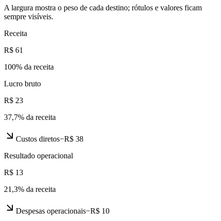
A largura mostra o peso de cada destino; rótulos e valores ficam
sempre visíveis.
Receita
R$ 61
100
% da receita
Lucro bruto
R$ 23
37,7
% da receita
Custos diretos
−
R$ 38
Resultado operacional
R$ 13
21,3
% da receita
Despesas operacionais
−
R$ 10