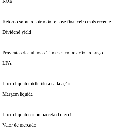
ROE
—
Retorno sobre o patrimônio; base financeira mais recente.
Dividend yield
—
Proventos dos últimos 12 meses em relação ao preço.
LPA
—
Lucro líquido atribuído a cada ação.
Margem líquida
—
Lucro líquido como parcela da receita.
Valor de mercado
—