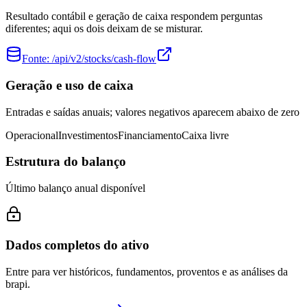
Resultado contábil e geração de caixa respondem perguntas
diferentes; aqui os dois deixam de se misturar.
Fonte:
/api/v2/stocks/cash-flow
Geração e uso de caixa
Entradas e saídas anuais; valores negativos aparecem abaixo de zero
Operacional
Investimentos
Financiamento
Caixa livre
Estrutura do balanço
Último balanço anual disponível
Dados completos do ativo
Entre para ver históricos, fundamentos, proventos e as análises da
brapi.