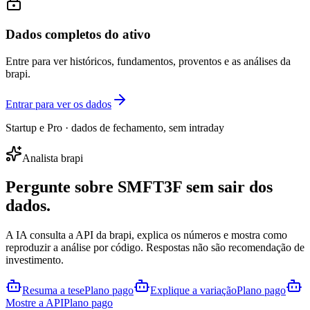
Dados completos do ativo
Entre para ver históricos, fundamentos, proventos e as análises da
brapi.
Entrar para ver os dados
Startup e Pro · dados de fechamento, sem intraday
Analista brapi
Pergunte sobre
SMFT3F
sem sair dos
dados.
A IA consulta a API da brapi, explica os números e mostra como
reproduzir a análise por código. Respostas não são recomendação de
investimento.
Resuma a tese
Plano pago
Explique a variação
Plano pago
Mostre a API
Plano pago