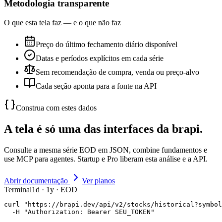
Metodologia transparente
O que esta tela faz — e o que não faz
Preço do último fechamento diário disponível
Datas e períodos explícitos em cada série
Sem recomendação de compra, venda ou preço-alvo
Cada seção aponta para a fonte na API
Construa com estes dados
A tela é só uma das interfaces da brapi.
Consulte a mesma série EOD em JSON, combine fundamentos e
use MCP para agentes. Startup e Pro liberam esta análise e a API.
Abrir documentação
Ver planos
Terminal
1d · 1y · EOD
curl "https://brapi.dev/api/v2/stocks/historical?symbol
  -H "Authorization: Bearer SEU_TOKEN"