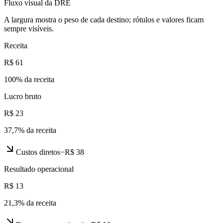
Fluxo visual da DRE
A largura mostra o peso de cada destino; rótulos e valores ficam
sempre visíveis.
Receita
R$ 61
100
% da receita
Lucro bruto
R$ 23
37,7
% da receita
Custos diretos
−
R$ 38
Resultado operacional
R$ 13
21,3
% da receita