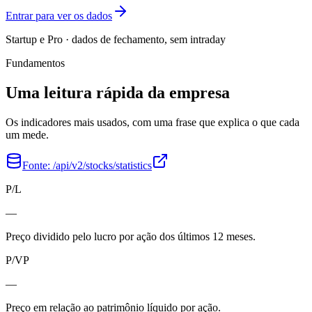
Entrar para ver os dados
Startup e Pro · dados de fechamento, sem intraday
Fundamentos
Uma leitura rápida da empresa
Os indicadores mais usados, com uma frase que explica o que cada
um mede.
Fonte:
/api/v2/stocks/statistics
P/L
—
Preço dividido pelo lucro por ação dos últimos 12 meses.
P/VP
—
Preço em relação ao patrimônio líquido por ação.