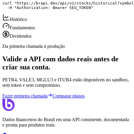
curl "https://brapi.dev/api/v2/stocks/historical?symbol
  -H "Authorization: Bearer SEU_TOKEN"
Histórico
Fundamentos
Dividendos
Da primeira chamada à produção
Valide a API com dados reais antes de
criar sua conta.
PETR4, VALE3, MGLU3 e ITUB4 estão disponíveis no sandbox,
sem token e sem compromisso.
Fazer primeira chamada
Comparar planos
Dados financeiros do Brasil em uma API consistente, documentada
e pronta para produtos reais.