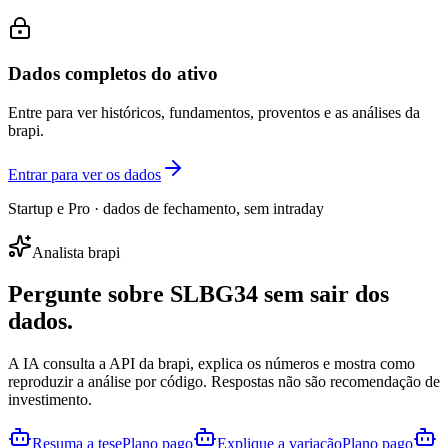
Dados completos do ativo
Entre para ver históricos, fundamentos, proventos e as análises da
brapi.
Entrar para ver os dados
Startup e Pro · dados de fechamento, sem intraday
Analista brapi
Pergunte sobre
SLBG34
sem sair dos
dados.
A IA consulta a API da brapi, explica os números e mostra como
reproduzir a análise por código. Respostas não são recomendação de
investimento.
Resuma a tese
Plano pago
Explique a variação
Plano pago