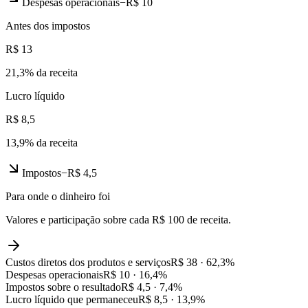
Despesas operacionais
−
R$ 10
Antes dos impostos
R$ 13
21,3
% da receita
Lucro líquido
R$ 8,5
13,9
% da receita
Impostos
−
R$ 4,5
Para onde o dinheiro foi
Valores e participação sobre cada R$ 100 de receita.
Custos diretos dos produtos e serviços
R$ 38
·
62,3
%
Despesas operacionais
R$ 10
·
16,4
%
Impostos sobre o resultado
R$ 4,5
·
7,4
%
Lucro líquido que permaneceu
R$ 8,5
·
13,9
%