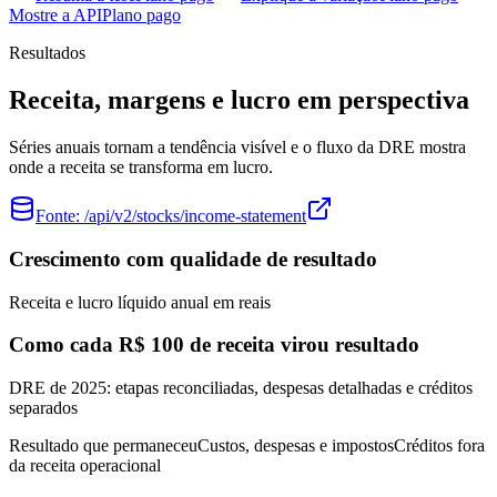
Mostre a API
Plano pago
Resultados
Receita, margens e lucro em perspectiva
Séries anuais tornam a tendência visível e o fluxo da DRE mostra
onde a receita se transforma em lucro.
Fonte:
/api/v2/stocks/income-statement
Crescimento com qualidade de resultado
Receita e lucro líquido anual em reais
Como cada R$ 100 de receita virou resultado
DRE de 2025: etapas reconciliadas, despesas detalhadas e créditos
separados
Resultado que permaneceu
Custos, despesas e impostos
Créditos fora
da receita operacional