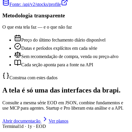
Fonte:
/api/v2/stocks/profile
Metodologia transparente
O que esta tela faz — e o que não faz
Preço do último fechamento diário disponível
Datas e períodos explícitos em cada série
Sem recomendação de compra, venda ou preço-alvo
Cada seção aponta para a fonte na API
Construa com estes dados
A tela é só uma das interfaces da brapi.
Consulte a mesma série EOD em JSON, combine fundamentos e
use MCP para agentes. Startup e Pro liberam esta análise e a API.
Abrir documentação
Ver planos
Terminal
1d · 1y · EOD