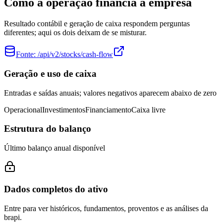
Como a operação financia a empresa
Resultado contábil e geração de caixa respondem perguntas
diferentes; aqui os dois deixam de se misturar.
Fonte:
/api/v2/stocks/cash-flow
Geração e uso de caixa
Entradas e saídas anuais; valores negativos aparecem abaixo de zero
Operacional
Investimentos
Financiamento
Caixa livre
Estrutura do balanço
Último balanço anual disponível
Dados completos do ativo
Entre para ver históricos, fundamentos, proventos e as análises da
brapi.