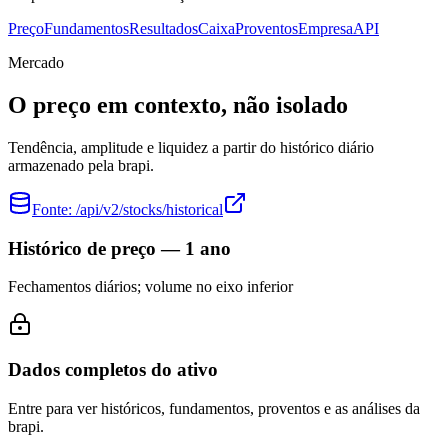
Preço
Fundamentos
Resultados
Caixa
Proventos
Empresa
API
Mercado
O preço em contexto, não isolado
Tendência, amplitude e liquidez a partir do histórico diário
armazenado pela brapi.
Fonte:
/api/v2/stocks/historical
Histórico de preço — 1 ano
Fechamentos diários; volume no eixo inferior
Dados completos do ativo
Entre para ver históricos, fundamentos, proventos e as análises da
brapi.