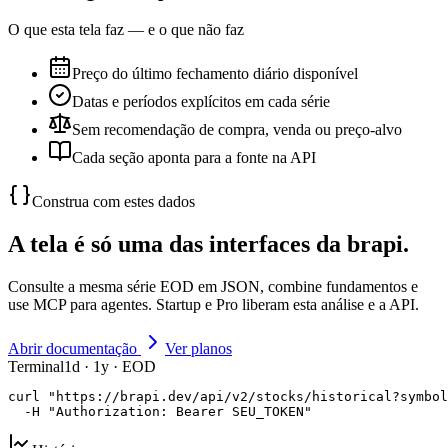
O que esta tela faz — e o que não faz
Preço do último fechamento diário disponível
Datas e períodos explícitos em cada série
Sem recomendação de compra, venda ou preço-alvo
Cada seção aponta para a fonte na API
Construa com estes dados
A tela é só uma das interfaces da brapi.
Consulte a mesma série EOD em JSON, combine fundamentos e
use MCP para agentes. Startup e Pro liberam esta análise e a API.
Abrir documentação
Ver planos
Terminal
1d · 1y · EOD
curl "https://brapi.dev/api/v2/stocks/historical?symbol
  -H "Authorization: Bearer SEU_TOKEN"