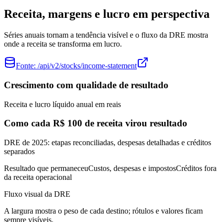
Receita, margens e lucro em perspectiva
Séries anuais tornam a tendência visível e o fluxo da DRE mostra
onde a receita se transforma em lucro.
Fonte:
/api/v2/stocks/income-statement
Crescimento com qualidade de resultado
Receita e lucro líquido anual em reais
Como cada R$ 100 de receita virou resultado
DRE de 2025: etapas reconciliadas, despesas detalhadas e créditos
separados
Resultado que permaneceu
Custos, despesas e impostos
Créditos fora
da receita operacional
Fluxo visual da DRE
A largura mostra o peso de cada destino; rótulos e valores ficam
sempre visíveis.