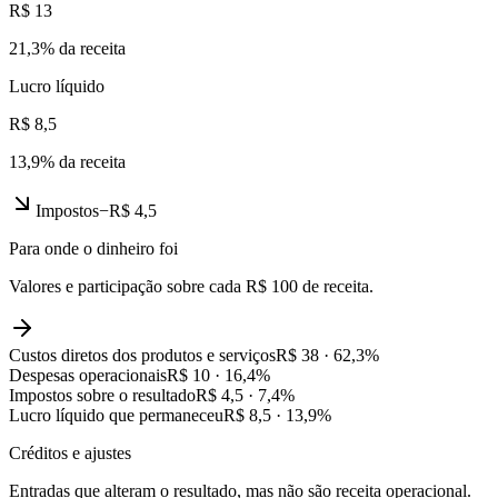
R$ 13
21,3
% da receita
Lucro líquido
R$ 8,5
13,9
% da receita
Impostos
−
R$ 4,5
Para onde o dinheiro foi
Valores e participação sobre cada R$ 100 de receita.
Custos diretos dos produtos e serviços
R$ 38
·
62,3
%
Despesas operacionais
R$ 10
·
16,4
%
Impostos sobre o resultado
R$ 4,5
·
7,4
%
Lucro líquido que permaneceu
R$ 8,5
·
13,9
%
Créditos e ajustes
Entradas que alteram o resultado, mas não são receita operacional.