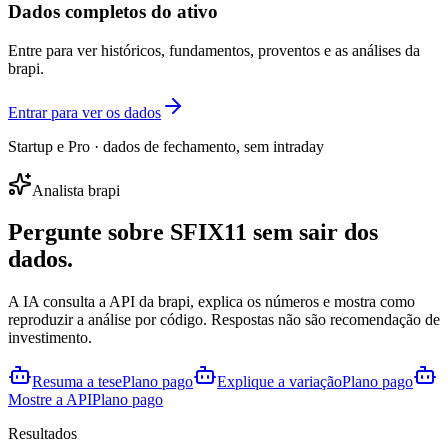
Dados completos do ativo
Entre para ver históricos, fundamentos, proventos e as análises da
brapi.
Entrar para ver os dados
Startup e Pro · dados de fechamento, sem intraday
Analista brapi
Pergunte sobre
SFIX11
sem sair dos
dados.
A IA consulta a API da brapi, explica os números e mostra como
reproduzir a análise por código. Respostas não são recomendação de
investimento.
Resuma a tese
Plano pago
Explique a variação
Plano pago
Mostre a API
Plano pago
Resultados