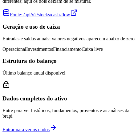
diferentes; aqui os dois deixam de se misturar.
Fonte:
/api/v2/stocks/cash-flow
Geração e uso de caixa
Entradas e saídas anuais; valores negativos aparecem abaixo de zero
Operacional
Investimentos
Financiamento
Caixa livre
Estrutura do balanço
Último balanço anual disponível
Dados completos do ativo
Entre para ver históricos, fundamentos, proventos e as análises da
brapi.
Entrar para ver os dados