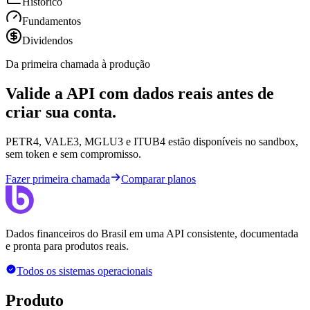
Histórico
Fundamentos
Dividendos
Da primeira chamada à produção
Valide a API com dados reais antes de
criar sua conta.
PETR4, VALE3, MGLU3 e ITUB4 estão disponíveis no sandbox,
sem token e sem compromisso.
Fazer primeira chamada
Comparar planos
Dados financeiros do Brasil em uma API consistente, documentada
e pronta para produtos reais.
Todos os sistemas operacionais
Produto