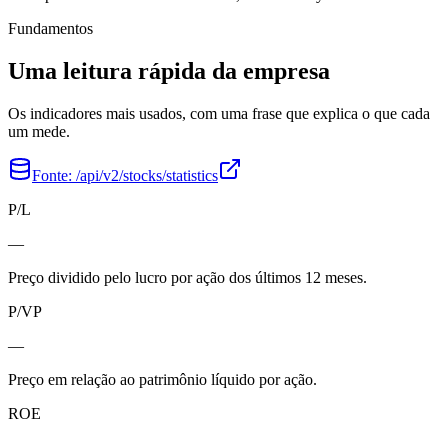
Fundamentos
Uma leitura rápida da empresa
Os indicadores mais usados, com uma frase que explica o que cada
um mede.
Fonte:
/api/v2/stocks/statistics
P/L
—
Preço dividido pelo lucro por ação dos últimos 12 meses.
P/VP
—
Preço em relação ao patrimônio líquido por ação.
ROE
—