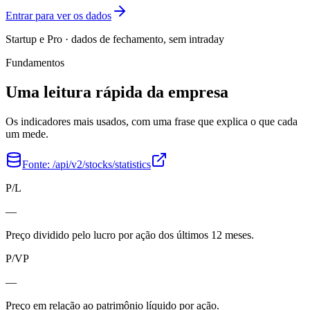
Entrar para ver os dados
Startup e Pro · dados de fechamento, sem intraday
Fundamentos
Uma leitura rápida da empresa
Os indicadores mais usados, com uma frase que explica o que cada
um mede.
Fonte:
/api/v2/stocks/statistics
P/L
—
Preço dividido pelo lucro por ação dos últimos 12 meses.
P/VP
—
Preço em relação ao patrimônio líquido por ação.