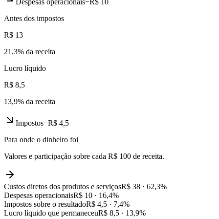
Despesas operacionais
−
R$ 10
Antes dos impostos
R$ 13
21,3
% da receita
Lucro líquido
R$ 8,5
13,9
% da receita
Impostos
−
R$ 4,5
Para onde o dinheiro foi
Valores e participação sobre cada R$ 100 de receita.
Custos diretos dos produtos e serviços
R$ 38
·
62,3
%
Despesas operacionais
R$ 10
·
16,4
%
Impostos sobre o resultado
R$ 4,5
·
7,4
%
Lucro líquido que permaneceu
R$ 8,5
·
13,9
%