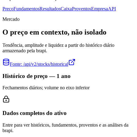
Preço
Fundamentos
Resultados
Caixa
Proventos
Empresa
API
Mercado
O preço em contexto, não isolado
Tendência, amplitude e liquidez a partir do histórico diário
armazenado pela brapi.
Fonte:
/api/v2/stocks/historical
Histórico de preço — 1 ano
Fechamentos diários; volume no eixo inferior
Dados completos do ativo
Entre para ver históricos, fundamentos, proventos e as análises da
brapi.