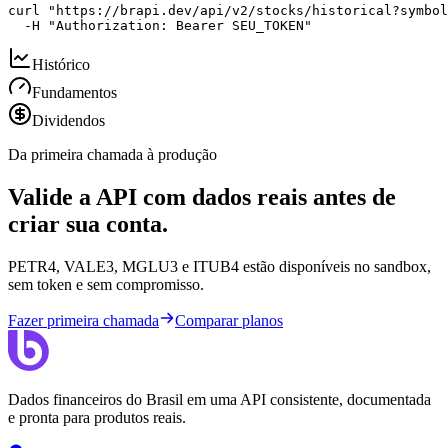
curl "https://brapi.dev/api/v2/stocks/historical?symbol
  -H "Authorization: Bearer SEU_TOKEN"
Histórico
Fundamentos
Dividendos
Da primeira chamada à produção
Valide a API com dados reais antes de
criar sua conta.
PETR4, VALE3, MGLU3 e ITUB4 estão disponíveis no sandbox,
sem token e sem compromisso.
Fazer primeira chamada
Comparar planos
Dados financeiros do Brasil em uma API consistente, documentada
e pronta para produtos reais.