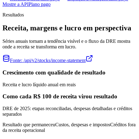
Mostre a API
Plano pago
Resultados
Receita, margens e lucro em perspectiva
Séries anuais tornam a tendência visível e o fluxo da DRE mostra
onde a receita se transforma em lucro.
Fonte:
/api/v2/stocks/income-statement
Crescimento com qualidade de resultado
Receita e lucro líquido anual em reais
Como cada R$ 100 de receita virou resultado
DRE de 2025: etapas reconciliadas, despesas detalhadas e créditos
separados
Resultado que permaneceu
Custos, despesas e impostos
Créditos fora
da receita operacional