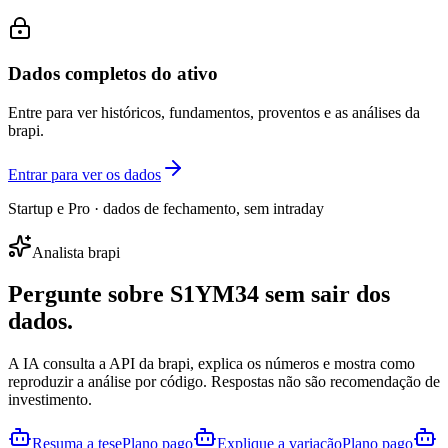
Dados completos do ativo
Entre para ver históricos, fundamentos, proventos e as análises da
brapi.
Entrar para ver os dados
Startup e Pro · dados de fechamento, sem intraday
Analista brapi
Pergunte sobre
S1YM34
sem sair dos
dados.
A IA consulta a API da brapi, explica os números e mostra como
reproduzir a análise por código. Respostas não são recomendação de
investimento.
Resuma a tese
Plano pago
Explique a variação
Plano pago