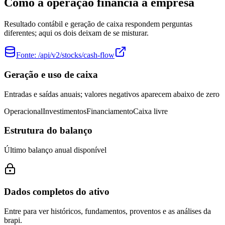
Como a operação financia a empresa
Resultado contábil e geração de caixa respondem perguntas
diferentes; aqui os dois deixam de se misturar.
Fonte:
/api/v2/stocks/cash-flow
Geração e uso de caixa
Entradas e saídas anuais; valores negativos aparecem abaixo de zero
Operacional
Investimentos
Financiamento
Caixa livre
Estrutura do balanço
Último balanço anual disponível
Dados completos do ativo
Entre para ver históricos, fundamentos, proventos e as análises da
brapi.