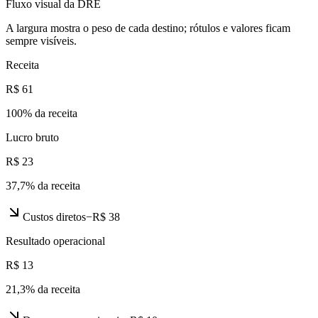
Fluxo visual da DRE
A largura mostra o peso de cada destino; rótulos e valores ficam
sempre visíveis.
Receita
R$ 61
100
% da receita
Lucro bruto
R$ 23
37,7
% da receita
Custos diretos
−
R$ 38
Resultado operacional
R$ 13
21,3
% da receita