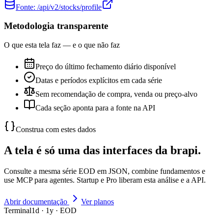
Fonte:
/api/v2/stocks/profile
Metodologia transparente
O que esta tela faz — e o que não faz
Preço do último fechamento diário disponível
Datas e períodos explícitos em cada série
Sem recomendação de compra, venda ou preço-alvo
Cada seção aponta para a fonte na API
Construa com estes dados
A tela é só uma das interfaces da brapi.
Consulte a mesma série EOD em JSON, combine fundamentos e
use MCP para agentes. Startup e Pro liberam esta análise e a API.
Abrir documentação
Ver planos
Terminal
1d · 1y · EOD