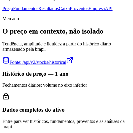
Preço
Fundamentos
Resultados
Caixa
Proventos
Empresa
API
Mercado
O preço em contexto, não isolado
Tendência, amplitude e liquidez a partir do histórico diário
armazenado pela brapi.
Fonte:
/api/v2/stocks/historical
Histórico de preço — 1 ano
Fechamentos diários; volume no eixo inferior
Dados completos do ativo
Entre para ver históricos, fundamentos, proventos e as análises da
brapi.