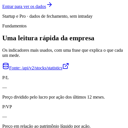
Entrar para ver os dados
Startup e Pro · dados de fechamento, sem intraday
Fundamentos
Uma leitura rápida da empresa
Os indicadores mais usados, com uma frase que explica o que cada
um mede.
Fonte:
/api/v2/stocks/statistics
P/L
—
Preço dividido pelo lucro por ação dos últimos 12 meses.
P/VP
—
Preço em relação ao patrimônio líquido por ação.