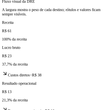
Fluxo visual da DRE
A largura mostra o peso de cada destino; rótulos e valores ficam
sempre visíveis.
Receita
R$ 61
100
% da receita
Lucro bruto
R$ 23
37,7
% da receita
Custos diretos
−
R$ 38
Resultado operacional
R$ 13
21,3
% da receita