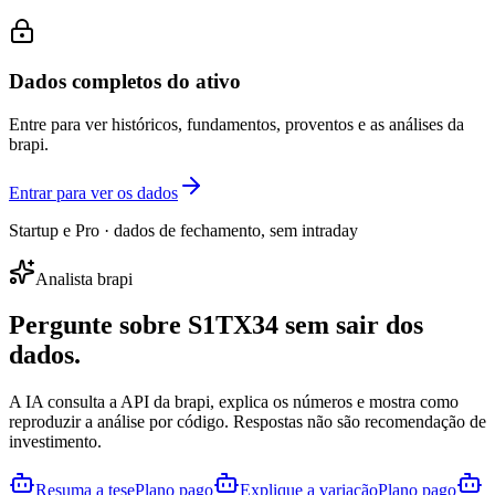
Dados completos do ativo
Entre para ver históricos, fundamentos, proventos e as análises da
brapi.
Entrar para ver os dados
Startup e Pro · dados de fechamento, sem intraday
Analista brapi
Pergunte sobre
S1TX34
sem sair dos
dados.
A IA consulta a API da brapi, explica os números e mostra como
reproduzir a análise por código. Respostas não são recomendação de
investimento.
Resuma a tese
Plano pago
Explique a variação
Plano pago