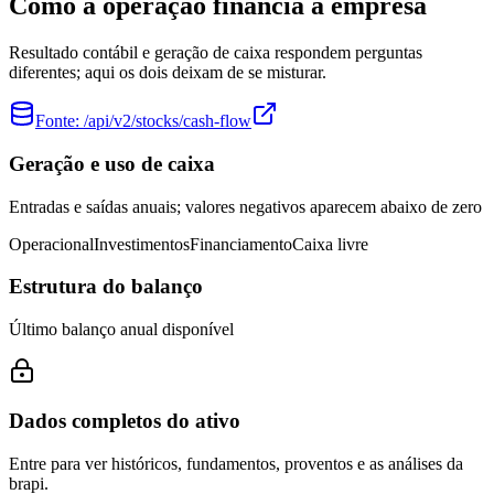
Como a operação financia a empresa
Resultado contábil e geração de caixa respondem perguntas
diferentes; aqui os dois deixam de se misturar.
Fonte:
/api/v2/stocks/cash-flow
Geração e uso de caixa
Entradas e saídas anuais; valores negativos aparecem abaixo de zero
Operacional
Investimentos
Financiamento
Caixa livre
Estrutura do balanço
Último balanço anual disponível
Dados completos do ativo
Entre para ver históricos, fundamentos, proventos e as análises da
brapi.