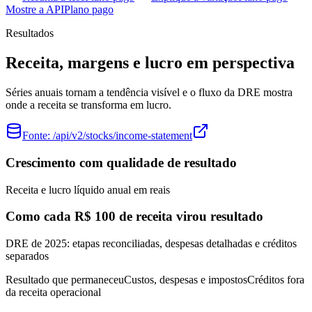
Mostre a API
Plano pago
Resultados
Receita, margens e lucro em perspectiva
Séries anuais tornam a tendência visível e o fluxo da DRE mostra
onde a receita se transforma em lucro.
Fonte:
/api/v2/stocks/income-statement
Crescimento com qualidade de resultado
Receita e lucro líquido anual em reais
Como cada R$ 100 de receita virou resultado
DRE de 2025: etapas reconciliadas, despesas detalhadas e créditos
separados
Resultado que permaneceu
Custos, despesas e impostos
Créditos fora
da receita operacional