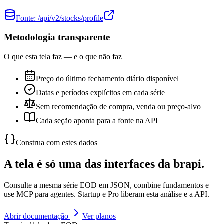
Fonte:
/api/v2/stocks/profile
Metodologia transparente
O que esta tela faz — e o que não faz
Preço do último fechamento diário disponível
Datas e períodos explícitos em cada série
Sem recomendação de compra, venda ou preço-alvo
Cada seção aponta para a fonte na API
Construa com estes dados
A tela é só uma das interfaces da brapi.
Consulte a mesma série EOD em JSON, combine fundamentos e
use MCP para agentes. Startup e Pro liberam esta análise e a API.
Abrir documentação
Ver planos