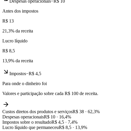
Despesas operacionais
−
R$ 10
Antes dos impostos
R$ 13
21,3
% da receita
Lucro líquido
R$ 8,5
13,9
% da receita
Impostos
−
R$ 4,5
Para onde o dinheiro foi
Valores e participação sobre cada R$ 100 de receita.
Custos diretos dos produtos e serviços
R$ 38
·
62,3
%
Despesas operacionais
R$ 10
·
16,4
%
Impostos sobre o resultado
R$ 4,5
·
7,4
%
Lucro líquido que permaneceu
R$ 8,5
·
13,9
%