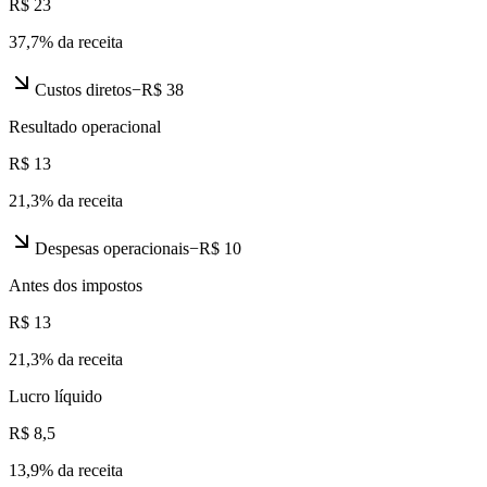
R$ 23
37,7
% da receita
Custos diretos
−
R$ 38
Resultado operacional
R$ 13
21,3
% da receita
Despesas operacionais
−
R$ 10
Antes dos impostos
R$ 13
21,3
% da receita
Lucro líquido
R$ 8,5
13,9
% da receita