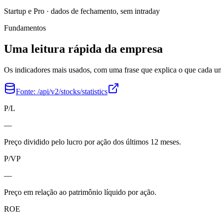
Startup e Pro · dados de fechamento, sem intraday
Fundamentos
Uma leitura rápida da empresa
Os indicadores mais usados, com uma frase que explica o que cada 
Fonte:
/api/v2/stocks/statistics
P/L
—
Preço dividido pelo lucro por ação dos últimos 12 meses.
P/VP
—
Preço em relação ao patrimônio líquido por ação.
ROE