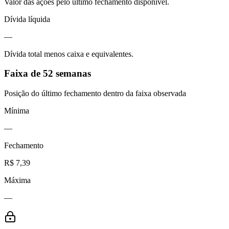
Valor das ações pelo último fechamento disponível.
Dívida líquida
—
Dívida total menos caixa e equivalentes.
Faixa de 52 semanas
Posição do último fechamento dentro da faixa observada
Mínima
—
Fechamento
R$ 7,39
Máxima
—