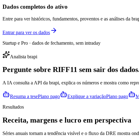
Dados completos do ativo
Entre para ver históricos, fundamentos, proventos e as análises da brap
Entrar para ver os dados
Startup e Pro · dados de fechamento, sem intraday
Analista brapi
Pergunte sobre
RIFF11
sem sair dos dados
A IA consulta a API da brapi, explica os números e mostra como repr
Resuma a tese
Plano pago
Explique a variação
Plano pago
M
Resultados
Receita, margens e lucro em perspectiva
Séries anuais tornam a tendência visível e o fluxo da DRE mostra onde