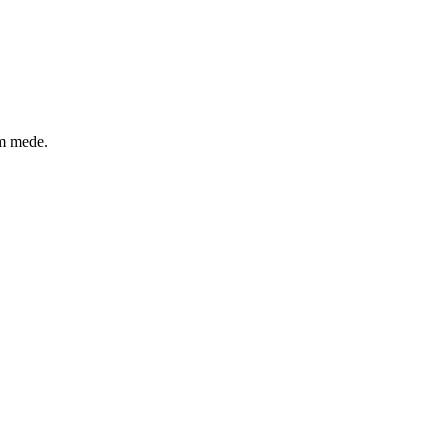
um mede.