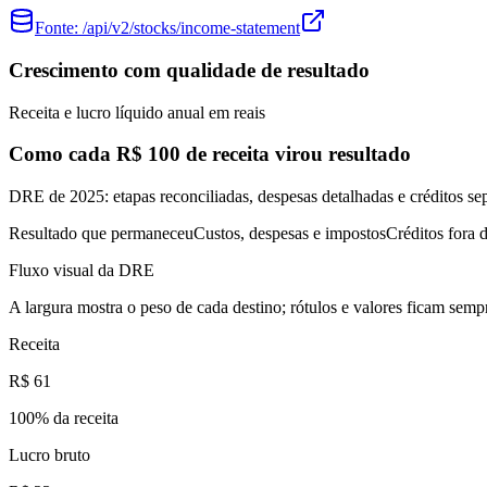
Fonte:
/api/v2/stocks/income-statement
Crescimento com qualidade de resultado
Receita e lucro líquido anual em reais
Como cada R$ 100 de receita virou resultado
DRE de 2025: etapas reconciliadas, despesas detalhadas e créditos se
Resultado que permaneceu
Custos, despesas e impostos
Créditos fora d
Fluxo visual da DRE
A largura mostra o peso de cada destino; rótulos e valores ficam sempr
Receita
R$ 61
100
% da receita
Lucro bruto