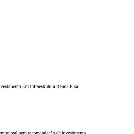
vestimento Em Infraestrutura Renda Fixa
 tempo real nem recomendação de investimento.