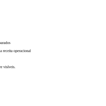
parados
a receita operacional
e visíveis.