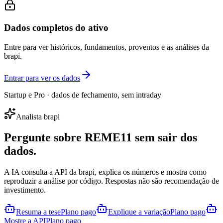
Dados completos do ativo
Entre para ver históricos, fundamentos, proventos e as análises da
brapi.
Entrar para ver os dados
Startup e Pro · dados de fechamento, sem intraday
Analista brapi
Pergunte sobre
REME11
sem sair dos
dados.
A IA consulta a API da brapi, explica os números e mostra como
reproduzir a análise por código. Respostas não são recomendação de
investimento.
Resuma a tese
Plano pago
Explique a variação
Plano pago
Mostre a API
Plano pago