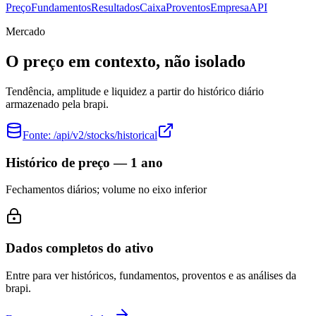
Preço
Fundamentos
Resultados
Caixa
Proventos
Empresa
API
Mercado
O preço em contexto, não isolado
Tendência, amplitude e liquidez a partir do histórico diário
armazenado pela brapi.
Fonte:
/api/v2/stocks/historical
Histórico de preço — 1 ano
Fechamentos diários; volume no eixo inferior
Dados completos do ativo
Entre para ver históricos, fundamentos, proventos e as análises da
brapi.