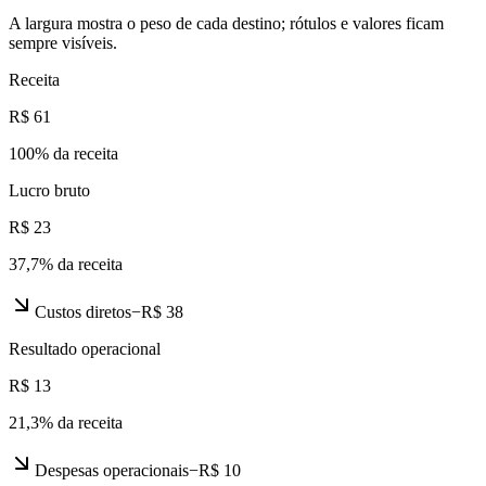
A largura mostra o peso de cada destino; rótulos e valores ficam
sempre visíveis.
Receita
R$ 61
100
% da receita
Lucro bruto
R$ 23
37,7
% da receita
Custos diretos
−
R$ 38
Resultado operacional
R$ 13
21,3
% da receita
Despesas operacionais
−
R$ 10