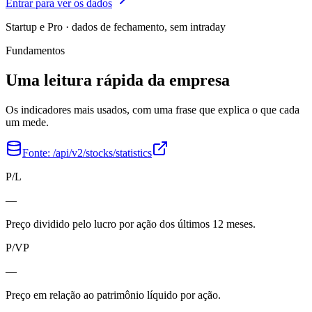
Entrar para ver os dados
Startup e Pro · dados de fechamento, sem intraday
Fundamentos
Uma leitura rápida da empresa
Os indicadores mais usados, com uma frase que explica o que cada
um mede.
Fonte:
/api/v2/stocks/statistics
P/L
—
Preço dividido pelo lucro por ação dos últimos 12 meses.
P/VP
—
Preço em relação ao patrimônio líquido por ação.