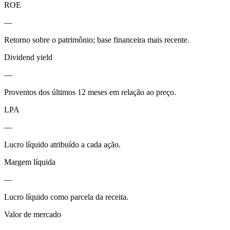
ROE
—
Retorno sobre o patrimônio; base financeira mais recente.
Dividend yield
—
Proventos dos últimos 12 meses em relação ao preço.
LPA
—
Lucro líquido atribuído a cada ação.
Margem líquida
—
Lucro líquido como parcela da receita.
Valor de mercado