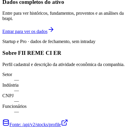
Dados completos do ativo
Entre para ver históricos, fundamentos, proventos e as análises da
brapi.
Entrar para ver os dados
Startup e Pro · dados de fechamento, sem intraday
Sobre FII REME CI ER
Perfil cadastral e descrição da atividade econômica da companhia.
Setor
—
Indústria
—
CNPJ
—
Funcionários
—
Fonte:
/api/v2/stocks/profile