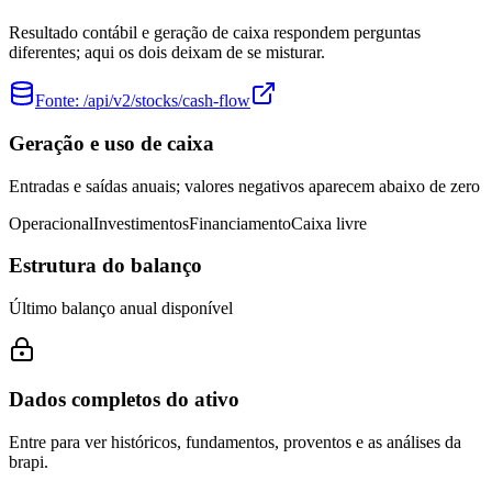
Resultado contábil e geração de caixa respondem perguntas
diferentes; aqui os dois deixam de se misturar.
Fonte:
/api/v2/stocks/cash-flow
Geração e uso de caixa
Entradas e saídas anuais; valores negativos aparecem abaixo de zero
Operacional
Investimentos
Financiamento
Caixa livre
Estrutura do balanço
Último balanço anual disponível
Dados completos do ativo
Entre para ver históricos, fundamentos, proventos e as análises da
brapi.