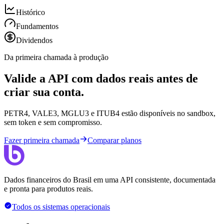
Histórico
Fundamentos
Dividendos
Da primeira chamada à produção
Valide a API com dados reais antes de
criar sua conta.
PETR4, VALE3, MGLU3 e ITUB4 estão disponíveis no sandbox,
sem token e sem compromisso.
Fazer primeira chamada
Comparar planos
Dados financeiros do Brasil em uma API consistente, documentada
e pronta para produtos reais.
Todos os sistemas operacionais