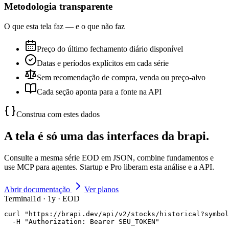
Metodologia transparente
O que esta tela faz — e o que não faz
Preço do último fechamento diário disponível
Datas e períodos explícitos em cada série
Sem recomendação de compra, venda ou preço-alvo
Cada seção aponta para a fonte na API
Construa com estes dados
A tela é só uma das interfaces da brapi.
Consulte a mesma série EOD em JSON, combine fundamentos e
use MCP para agentes. Startup e Pro liberam esta análise e a API.
Abrir documentação
Ver planos
Terminal
1d · 1y · EOD
curl "https://brapi.dev/api/v2/stocks/historical?symbol
  -H "Authorization: Bearer SEU_TOKEN"