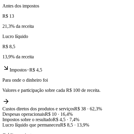
Antes dos impostos
R$ 13
21,3
% da receita
Lucro líquido
R$ 8,5
13,9
% da receita
Impostos
−
R$ 4,5
Para onde o dinheiro foi
Valores e participação sobre cada R$ 100 de receita.
Custos diretos dos produtos e serviços
R$ 38
·
62,3
%
Despesas operacionais
R$ 10
·
16,4
%
Impostos sobre o resultado
R$ 4,5
·
7,4
%
Lucro líquido que permaneceu
R$ 8,5
·
13,9
%