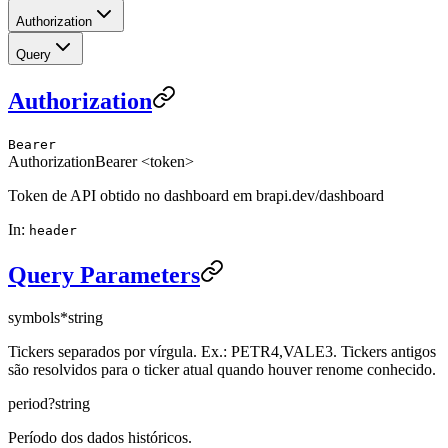
Authorization
Query
Authorization
Bearer
Authorization
Bearer <token>
Token de API obtido no dashboard em brapi.dev/dashboard
In
:
header
Query Parameters
symbols
*
string
Tickers separados por vírgula. Ex.: PETR4,VALE3. Tickers antigos
são resolvidos para o ticker atual quando houver renome conhecido.
period
?
string
Período dos dados históricos.