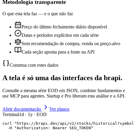
Metodologia transparente
O que esta tela faz — e o que não faz
Preço do último fechamento diário disponível
Datas e períodos explícitos em cada série
Sem recomendação de compra, venda ou preço-alvo
Cada seção aponta para a fonte na API
Construa com estes dados
A tela é só uma das interfaces da brapi.
Consulte a mesma série EOD em JSON, combine fundamentos e
use MCP para agentes. Startup e Pro liberam esta análise e a API.
Abrir documentação
Ver planos
Terminal
1d · 1y · EOD
curl "https://brapi.dev/api/v2/stocks/historical?symbol
  -H "Authorization: Bearer SEU_TOKEN"