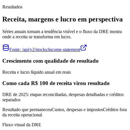
Resultados
Receita, margens e lucro em perspectiva
Séries anuais tornam a tendência visível e o fluxo da DRE mostra
onde a receita se transforma em lucro.
Fonte:
/api/v2/stocks/income-statement
Crescimento com qualidade de resultado
Receita e lucro líquido anual em reais
Como cada R$ 100 de receita virou resultado
DRE de 2025: etapas reconciliadas, despesas detalhadas e créditos
separados
Resultado que permaneceu
Custos, despesas e impostos
Créditos fora
da receita operacional
Fluxo visual da DRE