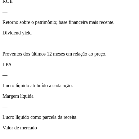
ROE
—
Retorno sobre o patrimônio; base financeira mais recente.
Dividend yield
—
Proventos dos últimos 12 meses em relação ao preço.
LPA
—
Lucro líquido atribuído a cada ação.
Margem líquida
—
Lucro líquido como parcela da receita.
Valor de mercado
—