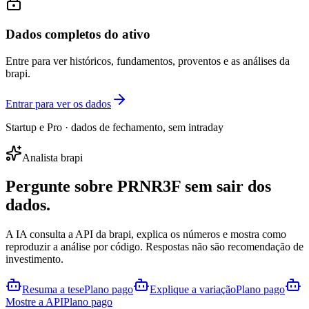
Dados completos do ativo
Entre para ver históricos, fundamentos, proventos e as análises da
brapi.
Entrar para ver os dados
Startup e Pro · dados de fechamento, sem intraday
Analista brapi
Pergunte sobre
PRNR3F
sem sair dos
dados.
A IA consulta a API da brapi, explica os números e mostra como
reproduzir a análise por código. Respostas não são recomendação de
investimento.
Resuma a tese
Plano pago
Explique a variação
Plano pago
Mostre a API
Plano pago