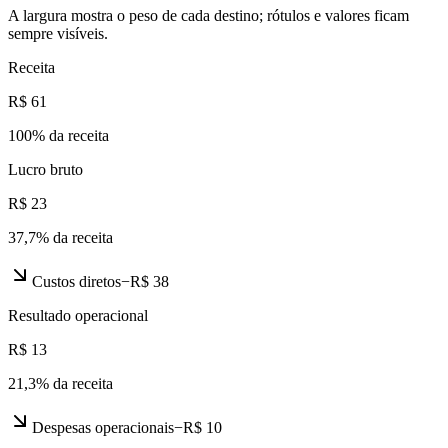
A largura mostra o peso de cada destino; rótulos e valores ficam
sempre visíveis.
Receita
R$ 61
100
% da receita
Lucro bruto
R$ 23
37,7
% da receita
Custos diretos
−
R$ 38
Resultado operacional
R$ 13
21,3
% da receita
Despesas operacionais
−
R$ 10