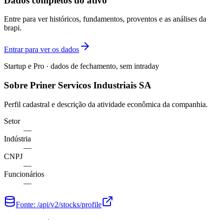
Dados completos do ativo
Entre para ver históricos, fundamentos, proventos e as análises da
brapi.
Entrar para ver os dados
Startup e Pro · dados de fechamento, sem intraday
Sobre Priner Servicos Industriais SA
Perfil cadastral e descrição da atividade econômica da companhia.
Setor
—
Indústria
—
CNPJ
—
Funcionários
—
Fonte:
/api/v2/stocks/profile