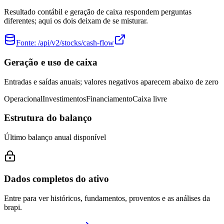
Resultado contábil e geração de caixa respondem perguntas
diferentes; aqui os dois deixam de se misturar.
Fonte:
/api/v2/stocks/cash-flow
Geração e uso de caixa
Entradas e saídas anuais; valores negativos aparecem abaixo de zero
Operacional
Investimentos
Financiamento
Caixa livre
Estrutura do balanço
Último balanço anual disponível
Dados completos do ativo
Entre para ver históricos, fundamentos, proventos e as análises da
brapi.