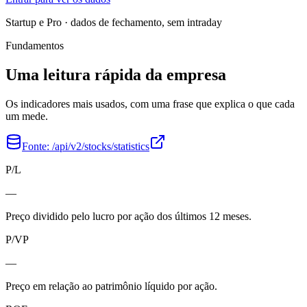
Startup e Pro · dados de fechamento, sem intraday
Fundamentos
Uma leitura rápida da empresa
Os indicadores mais usados, com uma frase que explica o que cada
um mede.
Fonte:
/api/v2/stocks/statistics
P/L
—
Preço dividido pelo lucro por ação dos últimos 12 meses.
P/VP
—
Preço em relação ao patrimônio líquido por ação.