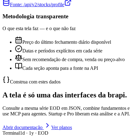
Fonte:
/api/v2/stocks/profile
Metodologia transparente
O que esta tela faz — e o que não faz
Preço do último fechamento diário disponível
Datas e períodos explícitos em cada série
Sem recomendação de compra, venda ou preço-alvo
Cada seção aponta para a fonte na API
Construa com estes dados
A tela é só uma das interfaces da brapi.
Consulte a mesma série EOD em JSON, combine fundamentos e
use MCP para agentes. Startup e Pro liberam esta análise e a API.
Abrir documentação
Ver planos
Terminal
1d · 1y · EOD