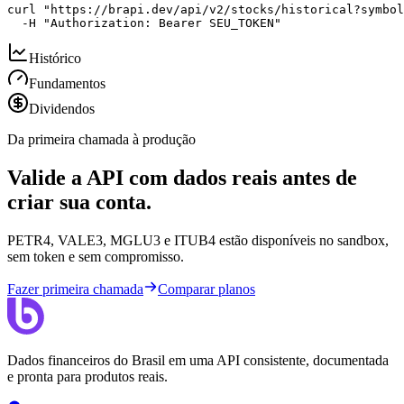
curl "https://brapi.dev/api/v2/stocks/historical?symbol
  -H "Authorization: Bearer SEU_TOKEN"
Histórico
Fundamentos
Dividendos
Da primeira chamada à produção
Valide a API com dados reais antes de
criar sua conta.
PETR4, VALE3, MGLU3 e ITUB4 estão disponíveis no sandbox,
sem token e sem compromisso.
Fazer primeira chamada
Comparar planos
Dados financeiros do Brasil em uma API consistente, documentada
e pronta para produtos reais.