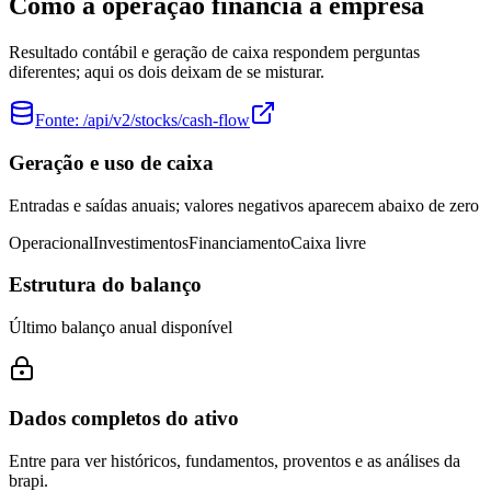
Como a operação financia a empresa
Resultado contábil e geração de caixa respondem perguntas
diferentes; aqui os dois deixam de se misturar.
Fonte:
/api/v2/stocks/cash-flow
Geração e uso de caixa
Entradas e saídas anuais; valores negativos aparecem abaixo de zero
Operacional
Investimentos
Financiamento
Caixa livre
Estrutura do balanço
Último balanço anual disponível
Dados completos do ativo
Entre para ver históricos, fundamentos, proventos e as análises da
brapi.