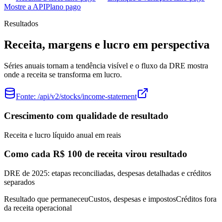
Mostre a API
Plano pago
Resultados
Receita, margens e lucro em perspectiva
Séries anuais tornam a tendência visível e o fluxo da DRE mostra
onde a receita se transforma em lucro.
Fonte:
/api/v2/stocks/income-statement
Crescimento com qualidade de resultado
Receita e lucro líquido anual em reais
Como cada R$ 100 de receita virou resultado
DRE de 2025: etapas reconciliadas, despesas detalhadas e créditos
separados
Resultado que permaneceu
Custos, despesas e impostos
Créditos fora
da receita operacional