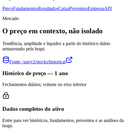
Preço
Fundamentos
Resultados
Caixa
Proventos
Empresa
API
Mercado
O preço em contexto, não isolado
Tendência, amplitude e liquidez a partir do histórico diário
armazenado pela brapi.
Fonte:
/api/v2/stocks/historical
Histórico de preço — 1 ano
Fechamentos diários; volume no eixo inferior
Dados completos do ativo
Entre para ver históricos, fundamentos, proventos e as análises da
brapi.