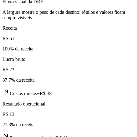
Fluxo visual da DRE
A largura mostra o peso de cada destino; rótulos e valores ficam
sempre visíveis.
Receita
R$ 61
100
% da receita
Lucro bruto
R$ 23
37,7
% da receita
Custos diretos
−
R$ 38
Resultado operacional
R$ 13
21,3
% da receita