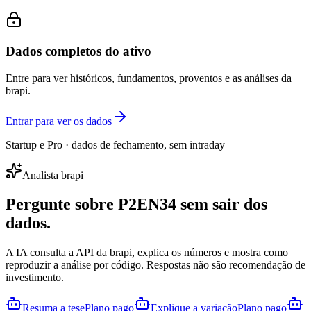
Dados completos do ativo
Entre para ver históricos, fundamentos, proventos e as análises da
brapi.
Entrar para ver os dados
Startup e Pro · dados de fechamento, sem intraday
Analista brapi
Pergunte sobre
P2EN34
sem sair dos
dados.
A IA consulta a API da brapi, explica os números e mostra como
reproduzir a análise por código. Respostas não são recomendação de
investimento.
Resuma a tese
Plano pago
Explique a variação
Plano pago