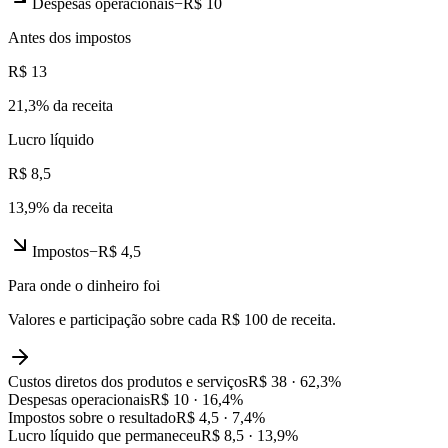
Despesas operacionais
−
R$ 10
Antes dos impostos
R$ 13
21,3
% da receita
Lucro líquido
R$ 8,5
13,9
% da receita
Impostos
−
R$ 4,5
Para onde o dinheiro foi
Valores e participação sobre cada R$ 100 de receita.
Custos diretos dos produtos e serviços
R$ 38
·
62,3
%
Despesas operacionais
R$ 10
·
16,4
%
Impostos sobre o resultado
R$ 4,5
·
7,4
%
Lucro líquido que permaneceu
R$ 8,5
·
13,9
%