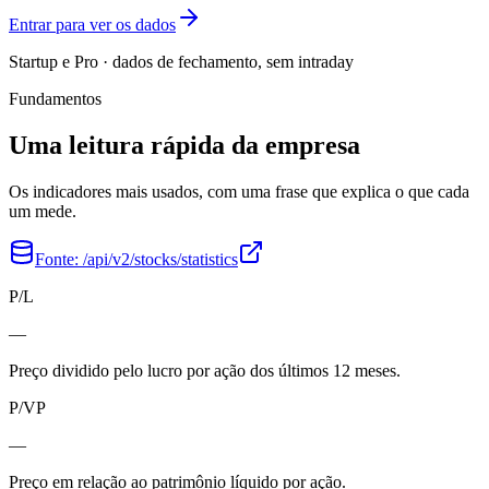
Entrar para ver os dados
Startup e Pro · dados de fechamento, sem intraday
Fundamentos
Uma leitura rápida da empresa
Os indicadores mais usados, com uma frase que explica o que cada
um mede.
Fonte:
/api/v2/stocks/statistics
P/L
—
Preço dividido pelo lucro por ação dos últimos 12 meses.
P/VP
—
Preço em relação ao patrimônio líquido por ação.