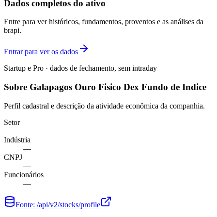
Dados completos do ativo
Entre para ver históricos, fundamentos, proventos e as análises da
brapi.
Entrar para ver os dados
Startup e Pro · dados de fechamento, sem intraday
Sobre Galapagos Ouro Fisico Dex Fundo de Indice
Perfil cadastral e descrição da atividade econômica da companhia.
Setor
—
Indústria
—
CNPJ
—
Funcionários
—
Fonte:
/api/v2/stocks/profile