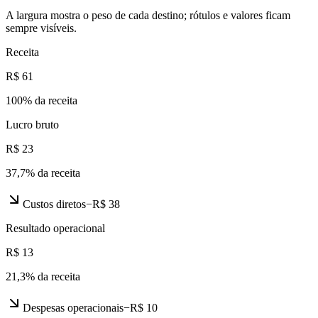
A largura mostra o peso de cada destino; rótulos e valores ficam
sempre visíveis.
Receita
R$ 61
100
% da receita
Lucro bruto
R$ 23
37,7
% da receita
Custos diretos
−
R$ 38
Resultado operacional
R$ 13
21,3
% da receita
Despesas operacionais
−
R$ 10