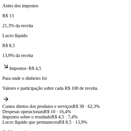
Antes dos impostos
R$ 13
21,3
% da receita
Lucro líquido
R$ 8,5
13,9
% da receita
Impostos
−
R$ 4,5
Para onde o dinheiro foi
Valores e participação sobre cada R$ 100 de receita.
Custos diretos dos produtos e serviços
R$ 38
·
62,3
%
Despesas operacionais
R$ 10
·
16,4
%
Impostos sobre o resultado
R$ 4,5
·
7,4
%
Lucro líquido que permaneceu
R$ 8,5
·
13,9
%