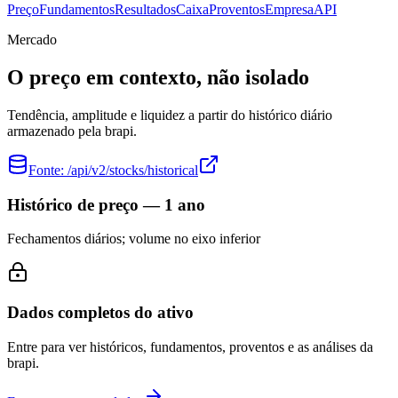
Preço
Fundamentos
Resultados
Caixa
Proventos
Empresa
API
Mercado
O preço em contexto, não isolado
Tendência, amplitude e liquidez a partir do histórico diário
armazenado pela brapi.
Fonte:
/api/v2/stocks/historical
Histórico de preço — 1 ano
Fechamentos diários; volume no eixo inferior
Dados completos do ativo
Entre para ver históricos, fundamentos, proventos e as análises da
brapi.