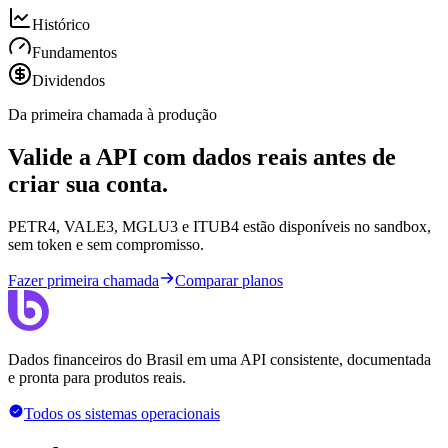
Histórico
Fundamentos
Dividendos
Da primeira chamada à produção
Valide a API com dados reais antes de
criar sua conta.
PETR4, VALE3, MGLU3 e ITUB4 estão disponíveis no sandbox,
sem token e sem compromisso.
Fazer primeira chamada
Comparar planos
Dados financeiros do Brasil em uma API consistente, documentada
e pronta para produtos reais.
Todos os sistemas operacionais