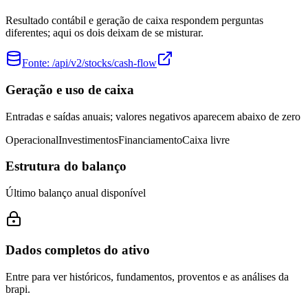
Resultado contábil e geração de caixa respondem perguntas
diferentes; aqui os dois deixam de se misturar.
Fonte:
/api/v2/stocks/cash-flow
Geração e uso de caixa
Entradas e saídas anuais; valores negativos aparecem abaixo de zero
Operacional
Investimentos
Financiamento
Caixa livre
Estrutura do balanço
Último balanço anual disponível
Dados completos do ativo
Entre para ver históricos, fundamentos, proventos e as análises da
brapi.