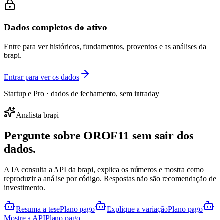
Dados completos do ativo
Entre para ver históricos, fundamentos, proventos e as análises da
brapi.
Entrar para ver os dados
Startup e Pro · dados de fechamento, sem intraday
Analista brapi
Pergunte sobre
OROF11
sem sair dos
dados.
A IA consulta a API da brapi, explica os números e mostra como
reproduzir a análise por código. Respostas não são recomendação de
investimento.
Resuma a tese
Plano pago
Explique a variação
Plano pago
Mostre a API
Plano pago