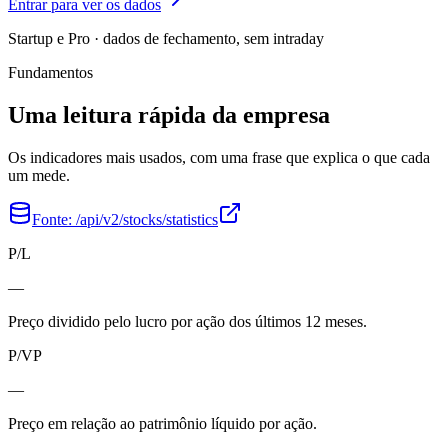
Entrar para ver os dados
Startup e Pro · dados de fechamento, sem intraday
Fundamentos
Uma leitura rápida da empresa
Os indicadores mais usados, com uma frase que explica o que cada
um mede.
Fonte:
/api/v2/stocks/statistics
P/L
—
Preço dividido pelo lucro por ação dos últimos 12 meses.
P/VP
—
Preço em relação ao patrimônio líquido por ação.