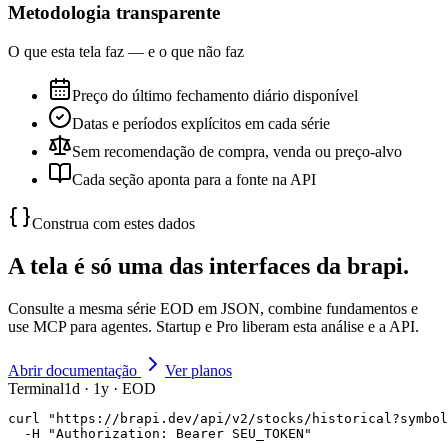
Metodologia transparente
O que esta tela faz — e o que não faz
Preço do último fechamento diário disponível
Datas e períodos explícitos em cada série
Sem recomendação de compra, venda ou preço-alvo
Cada seção aponta para a fonte na API
Construa com estes dados
A tela é só uma das interfaces da brapi.
Consulte a mesma série EOD em JSON, combine fundamentos e
use MCP para agentes. Startup e Pro liberam esta análise e a API.
Abrir documentação
Ver planos
Terminal
1d · 1y · EOD
curl "https://brapi.dev/api/v2/stocks/historical?symbol
  -H "Authorization: Bearer SEU_TOKEN"