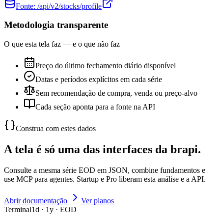
Fonte:
/api/v2/stocks/profile
Metodologia transparente
O que esta tela faz — e o que não faz
Preço do último fechamento diário disponível
Datas e períodos explícitos em cada série
Sem recomendação de compra, venda ou preço-alvo
Cada seção aponta para a fonte na API
Construa com estes dados
A tela é só uma das interfaces da brapi.
Consulte a mesma série EOD em JSON, combine fundamentos e
use MCP para agentes. Startup e Pro liberam esta análise e a API.
Abrir documentação
Ver planos
Terminal
1d · 1y · EOD