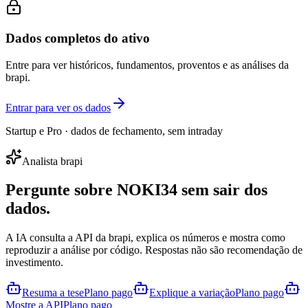
Dados completos do ativo
Entre para ver históricos, fundamentos, proventos e as análises da
brapi.
Entrar para ver os dados
Startup e Pro · dados de fechamento, sem intraday
Analista brapi
Pergunte sobre
NOKI34
sem sair dos
dados.
A IA consulta a API da brapi, explica os números e mostra como
reproduzir a análise por código. Respostas não são recomendação de
investimento.
Resuma a tese
Plano pago
Explique a variação
Plano pago
Mostre a API
Plano pago