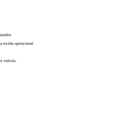
parados
a receita operacional
e visíveis.