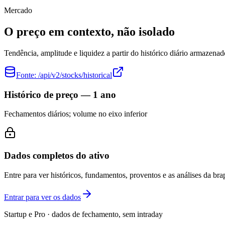
Mercado
O preço em contexto, não isolado
Tendência, amplitude e liquidez a partir do histórico diário armazenad
Fonte:
/api/v2/stocks/historical
Histórico de preço — 1 ano
Fechamentos diários; volume no eixo inferior
Dados completos do ativo
Entre para ver históricos, fundamentos, proventos e as análises da brap
Entrar para ver os dados
Startup e Pro · dados de fechamento, sem intraday