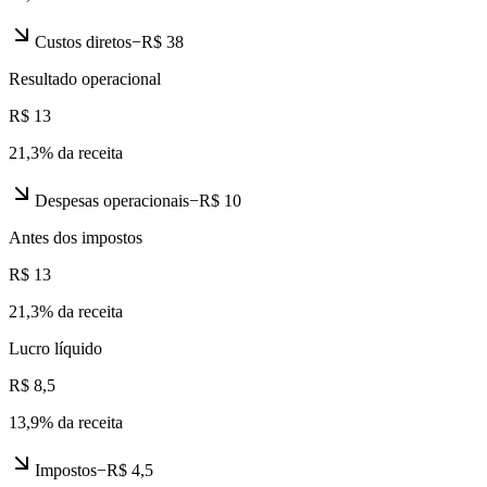
Custos diretos
−
R$ 38
Resultado operacional
R$ 13
21,3
% da receita
Despesas operacionais
−
R$ 10
Antes dos impostos
R$ 13
21,3
% da receita
Lucro líquido
R$ 8,5
13,9
% da receita
Impostos
−
R$ 4,5