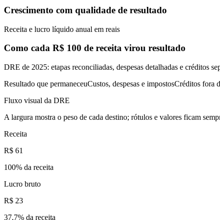
Crescimento com qualidade de resultado
Receita e lucro líquido anual em reais
Como cada R$ 100 de receita virou resultado
DRE de 2025: etapas reconciliadas, despesas detalhadas e créditos se
Resultado que permaneceu
Custos, despesas e impostos
Créditos fora d
Fluxo visual da DRE
A largura mostra o peso de cada destino; rótulos e valores ficam sempr
Receita
R$ 61
100
% da receita
Lucro bruto
R$ 23
37,7
% da receita