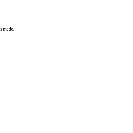
um mede.