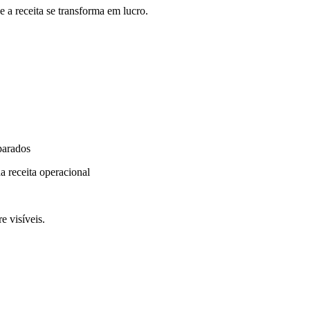
 a receita se transforma em lucro.
parados
a receita operacional
e visíveis.