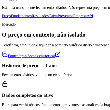
Esta tela usa somente fechamentos diários. Não representa preço em
Preço
Fundamentos
Resultados
Caixa
Proventos
Empresa
API
Mercado
O preço em contexto, não isolado
Tendência, amplitude e liquidez a partir do histórico diário armazenad
Fonte:
/api/v2/stocks/historical
Histórico de preço — 1 ano
Fechamentos diários; volume no eixo inferior
Dados completos do ativo
Entre para ver históricos, fundamentos, proventos e as análises da brap