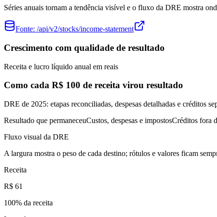
Séries anuais tornam a tendência visível e o fluxo da DRE mostra onde
Fonte:
/api/v2/stocks/income-statement
Crescimento com qualidade de resultado
Receita e lucro líquido anual em reais
Como cada R$ 100 de receita virou resultado
DRE de 2025: etapas reconciliadas, despesas detalhadas e créditos se
Resultado que permaneceu
Custos, despesas e impostos
Créditos fora d
Fluxo visual da DRE
A largura mostra o peso de cada destino; rótulos e valores ficam sempr
Receita
R$ 61
100
% da receita