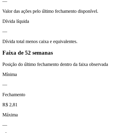
—
Valor das ações pelo último fechamento disponível.
Dívida líquida
—
Dívida total menos caixa e equivalentes.
Faixa de 52 semanas
Posição do último fechamento dentro da faixa observada
Mínima
—
Fechamento
R$ 2,81
Máxima
—