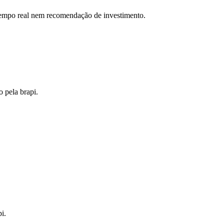
 tempo real nem recomendação de investimento.
o pela brapi.
i.