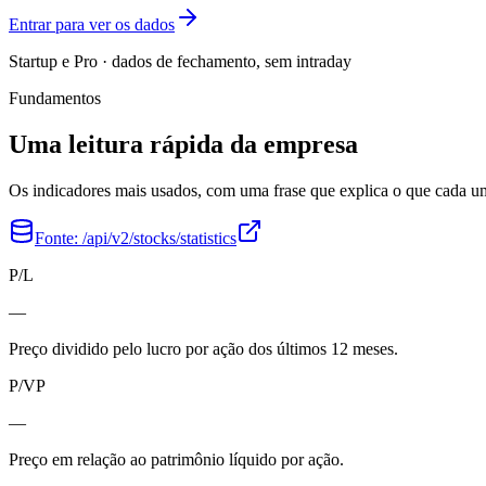
Entrar para ver os dados
Startup e Pro · dados de fechamento, sem intraday
Fundamentos
Uma leitura rápida da empresa
Os indicadores mais usados, com uma frase que explica o que cada 
Fonte:
/api/v2/stocks/statistics
P/L
—
Preço dividido pelo lucro por ação dos últimos 12 meses.
P/VP
—
Preço em relação ao patrimônio líquido por ação.