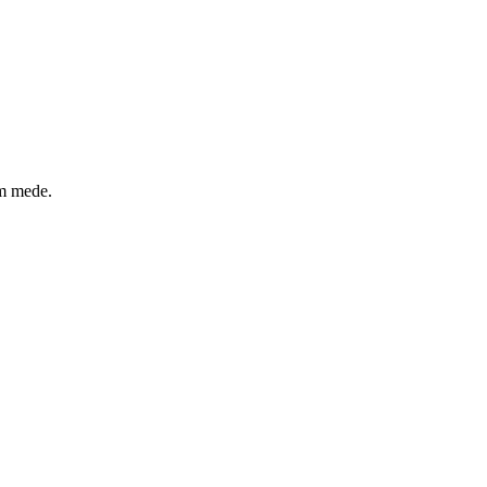
um mede.