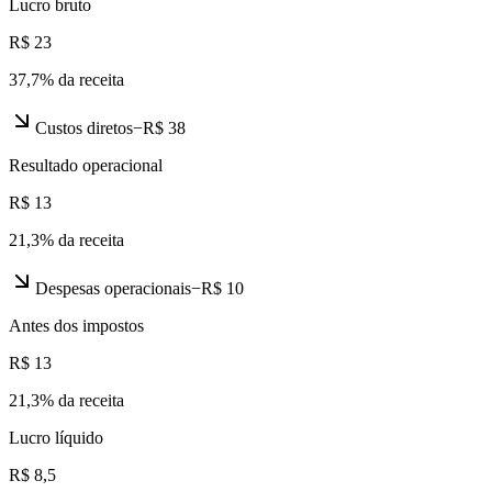
Lucro bruto
R$ 23
37,7
% da receita
Custos diretos
−
R$ 38
Resultado operacional
R$ 13
21,3
% da receita
Despesas operacionais
−
R$ 10
Antes dos impostos
R$ 13
21,3
% da receita
Lucro líquido
R$ 8,5