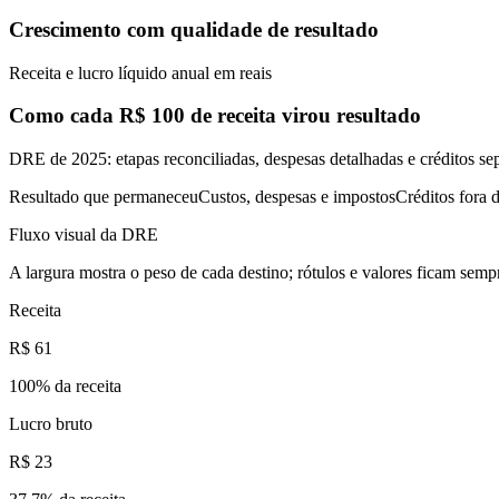
Crescimento com qualidade de resultado
Receita e lucro líquido anual em reais
Como cada R$ 100 de receita virou resultado
DRE de 2025: etapas reconciliadas, despesas detalhadas e créditos se
Resultado que permaneceu
Custos, despesas e impostos
Créditos fora d
Fluxo visual da DRE
A largura mostra o peso de cada destino; rótulos e valores ficam sempr
Receita
R$ 61
100
% da receita
Lucro bruto
R$ 23