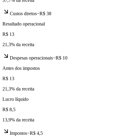
37,7
% da receita
Custos diretos
−
R$ 38
Resultado operacional
R$ 13
21,3
% da receita
Despesas operacionais
−
R$ 10
Antes dos impostos
R$ 13
21,3
% da receita
Lucro líquido
R$ 8,5
13,9
% da receita
Impostos
−
R$ 4,5