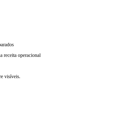
parados
a receita operacional
e visíveis.