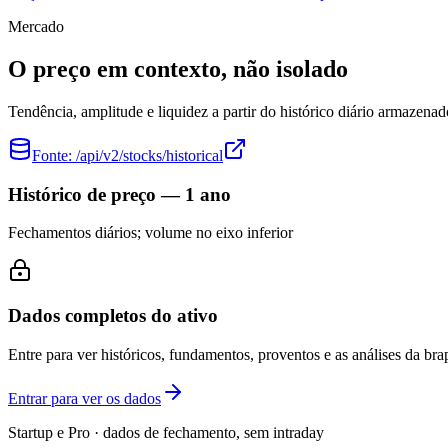
Mercado
O preço em contexto, não isolado
Tendência, amplitude e liquidez a partir do histórico diário armazenad
Fonte:
/api/v2/stocks/historical
Histórico de preço — 1 ano
Fechamentos diários; volume no eixo inferior
Dados completos do ativo
Entre para ver históricos, fundamentos, proventos e as análises da brap
Entrar para ver os dados
Startup e Pro · dados de fechamento, sem intraday