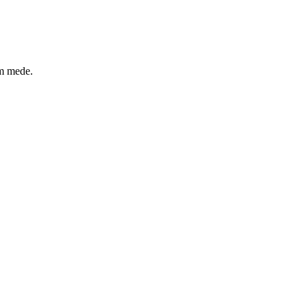
um mede.