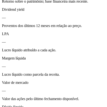
Retorno sobre o patrimônio; base financeira mais recente.
Dividend yield
—
Proventos dos últimos 12 meses em relação ao preço.
LPA
—
Lucro líquido atribuído a cada ação.
Margem líquida
—
Lucro líquido como parcela da receita.
Valor de mercado
—
Valor das ações pelo último fechamento disponível.
Dívida líquida