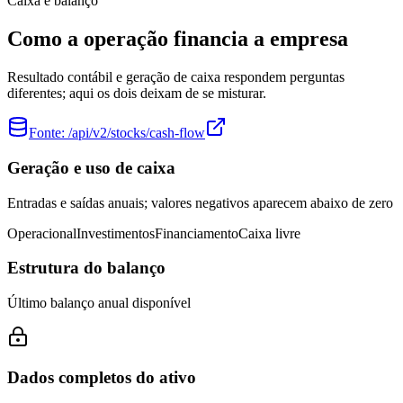
Caixa e balanço
Como a operação financia a empresa
Resultado contábil e geração de caixa respondem perguntas
diferentes; aqui os dois deixam de se misturar.
Fonte:
/api/v2/stocks/cash-flow
Geração e uso de caixa
Entradas e saídas anuais; valores negativos aparecem abaixo de zero
Operacional
Investimentos
Financiamento
Caixa livre
Estrutura do balanço
Último balanço anual disponível
Dados completos do ativo