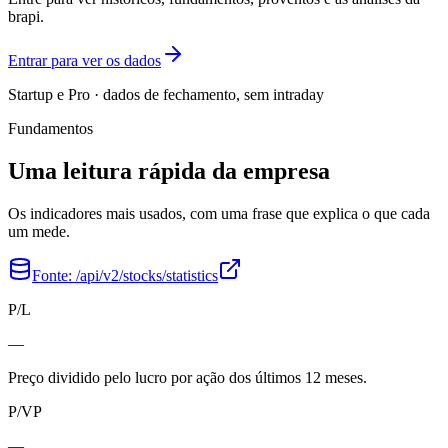
brapi.
Entrar para ver os dados
Startup e Pro · dados de fechamento, sem intraday
Fundamentos
Uma leitura rápida da empresa
Os indicadores mais usados, com uma frase que explica o que cada
um mede.
Fonte:
/api/v2/stocks/statistics
P/L
—
Preço dividido pelo lucro por ação dos últimos 12 meses.
P/VP
—