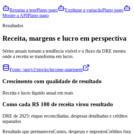
Resuma a tese
Plano pago
Explique a variação
Plano pago
Mostre a API
Plano pago
Resultados
Receita, margens e lucro em perspectiva
Séries anuais tornam a tendência visível e o fluxo da DRE mostra
onde a receita se transforma em lucro.
Fonte:
/api/v2/stocks/income-statement
Crescimento com qualidade de resultado
Receita e lucro líquido anual em reais
Como cada R$ 100 de receita virou resultado
DRE de 2025: etapas reconciliadas, despesas detalhadas e créditos
separados
Resultado que permaneceu
Custos, despesas e impostos
Créditos fora