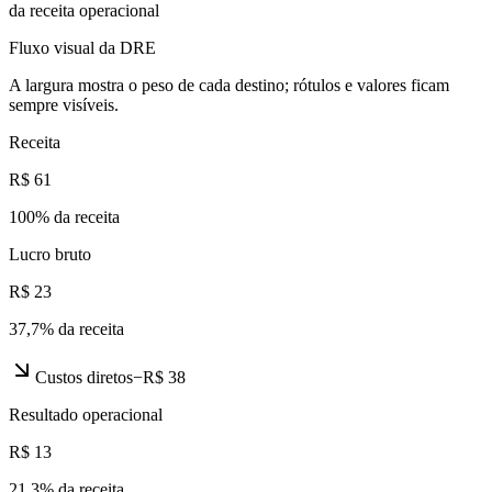
da receita operacional
Fluxo visual da DRE
A largura mostra o peso de cada destino; rótulos e valores ficam
sempre visíveis.
Receita
R$ 61
100
% da receita
Lucro bruto
R$ 23
37,7
% da receita
Custos diretos
−
R$ 38
Resultado operacional
R$ 13
21,3
% da receita