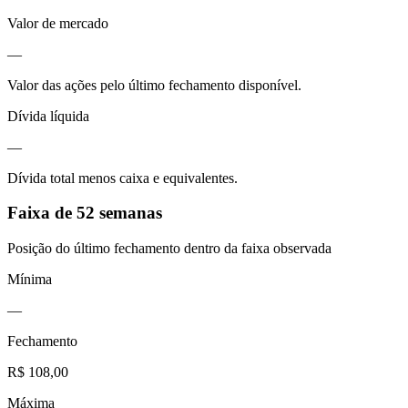
Valor de mercado
—
Valor das ações pelo último fechamento disponível.
Dívida líquida
—
Dívida total menos caixa e equivalentes.
Faixa de 52 semanas
Posição do último fechamento dentro da faixa observada
Mínima
—
Fechamento
R$ 108,00
Máxima