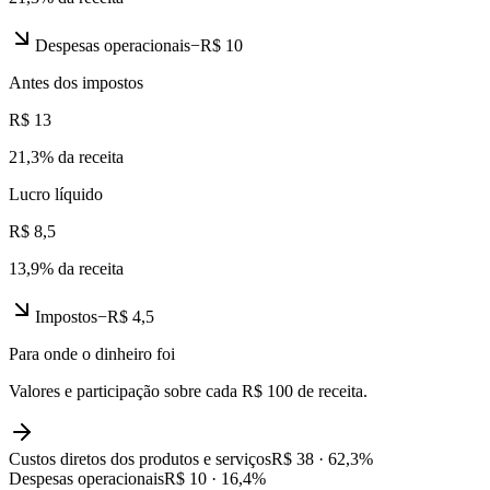
Despesas operacionais
−
R$ 10
Antes dos impostos
R$ 13
21,3
% da receita
Lucro líquido
R$ 8,5
13,9
% da receita
Impostos
−
R$ 4,5
Para onde o dinheiro foi
Valores e participação sobre cada R$ 100 de receita.
Custos diretos dos produtos e serviços
R$ 38
·
62,3
%
Despesas operacionais
R$ 10
·
16,4
%