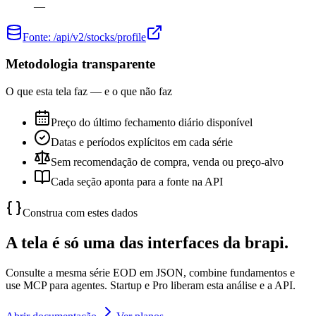
—
Fonte:
/api/v2/stocks/profile
Metodologia transparente
O que esta tela faz — e o que não faz
Preço do último fechamento diário disponível
Datas e períodos explícitos em cada série
Sem recomendação de compra, venda ou preço-alvo
Cada seção aponta para a fonte na API
Construa com estes dados
A tela é só uma das interfaces da brapi.
Consulte a mesma série EOD em JSON, combine fundamentos e
use MCP para agentes. Startup e Pro liberam esta análise e a API.