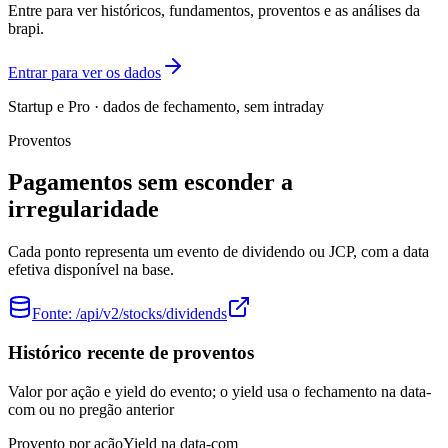
Entre para ver históricos, fundamentos, proventos e as análises da
brapi.
Entrar para ver os dados
Startup e Pro · dados de fechamento, sem intraday
Proventos
Pagamentos sem esconder a
irregularidade
Cada ponto representa um evento de dividendo ou JCP, com a data
efetiva disponível na base.
Fonte:
/api/v2/stocks/dividends
Histórico recente de proventos
Valor por ação e yield do evento; o yield usa o fechamento na data-
com ou no pregão anterior
Provento por ação
Yield na data-com