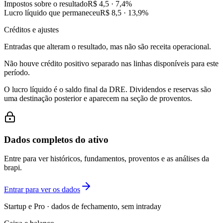
Impostos sobre o resultado
R$ 4,5
·
7,4
%
Lucro líquido que permaneceu
R$ 8,5
·
13,9
%
Créditos e ajustes
Entradas que alteram o resultado, mas não são receita operacional.
Não houve crédito positivo separado nas linhas disponíveis para este
período.
O lucro líquido é o saldo final da DRE. Dividendos e reservas são
uma destinação posterior e aparecem na seção de proventos.
Dados completos do ativo
Entre para ver históricos, fundamentos, proventos e as análises da
brapi.
Entrar para ver os dados
Startup e Pro · dados de fechamento, sem intraday