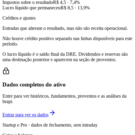
Impostos sobre o resultado
R$ 4,5
·
7,4
%
Lucro líquido que permaneceu
R$ 8,5
·
13,9
%
Créditos e ajustes
Entradas que alteram o resultado, mas não são receita operacional.
Não houve crédito positivo separado nas linhas disponíveis para este
período.
O lucro líquido é o saldo final da DRE. Dividendos e reservas são
uma destinação posterior e aparecem na seção de proventos.
Dados completos do ativo
Entre para ver históricos, fundamentos, proventos e as análises da
brapi.
Entrar para ver os dados
Startup e Pro · dados de fechamento, sem intraday