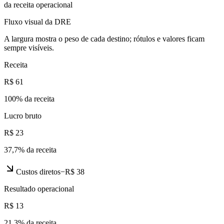
da receita operacional
Fluxo visual da DRE
A largura mostra o peso de cada destino; rótulos e valores ficam
sempre visíveis.
Receita
R$ 61
100
% da receita
Lucro bruto
R$ 23
37,7
% da receita
Custos diretos
−
R$ 38
Resultado operacional
R$ 13
21,3
% da receita