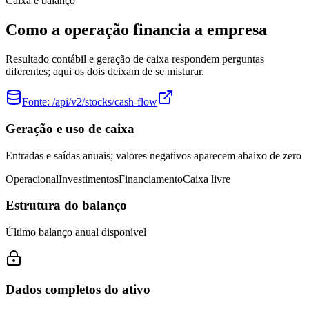
Caixa e balanço
Como a operação financia a empresa
Resultado contábil e geração de caixa respondem perguntas
diferentes; aqui os dois deixam de se misturar.
Fonte:
/api/v2/stocks/cash-flow
Geração e uso de caixa
Entradas e saídas anuais; valores negativos aparecem abaixo de zero
Operacional
Investimentos
Financiamento
Caixa livre
Estrutura do balanço
Último balanço anual disponível
Dados completos do ativo