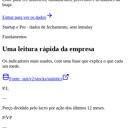
brapi.
Entrar para ver os dados
Startup e Pro · dados de fechamento, sem intraday
Fundamentos
Uma leitura rápida da empresa
Os indicadores mais usados, com uma frase que explica o que cada
um mede.
Fonte:
/api/v2/stocks/statistics
P/L
—
Preço dividido pelo lucro por ação dos últimos 12 meses.
P/VP
—