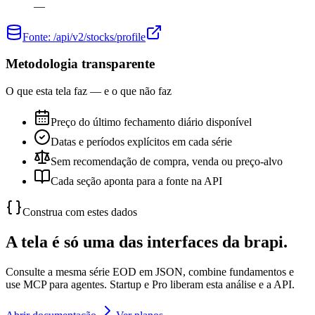
—
Fonte:
/api/v2/stocks/profile
Metodologia transparente
O que esta tela faz — e o que não faz
Preço do último fechamento diário disponível
Datas e períodos explícitos em cada série
Sem recomendação de compra, venda ou preço-alvo
Cada seção aponta para a fonte na API
Construa com estes dados
A tela é só uma das interfaces da brapi.
Consulte a mesma série EOD em JSON, combine fundamentos e
use MCP para agentes. Startup e Pro liberam esta análise e a API.