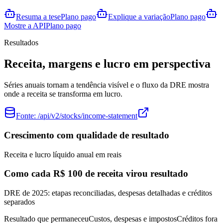
Resuma a tese
Plano pago
Explique a variação
Plano pago
Mostre a API
Plano pago
Resultados
Receita, margens e lucro em perspectiva
Séries anuais tornam a tendência visível e o fluxo da DRE mostra
onde a receita se transforma em lucro.
Fonte:
/api/v2/stocks/income-statement
Crescimento com qualidade de resultado
Receita e lucro líquido anual em reais
Como cada R$ 100 de receita virou resultado
DRE de 2025: etapas reconciliadas, despesas detalhadas e créditos
separados
Resultado que permaneceu
Custos, despesas e impostos
Créditos fora