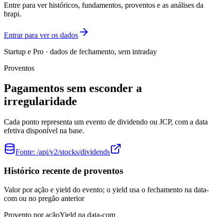
Entre para ver históricos, fundamentos, proventos e as análises da
brapi.
Entrar para ver os dados
Startup e Pro · dados de fechamento, sem intraday
Proventos
Pagamentos sem esconder a
irregularidade
Cada ponto representa um evento de dividendo ou JCP, com a data
efetiva disponível na base.
Fonte:
/api/v2/stocks/dividends
Histórico recente de proventos
Valor por ação e yield do evento; o yield usa o fechamento na data-
com ou no pregão anterior
Provento por ação
Yield na data-com