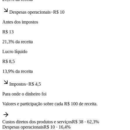
Despesas operacionais
−
R$ 10
Antes dos impostos
R$ 13
21,3
% da receita
Lucro líquido
R$ 8,5
13,9
% da receita
Impostos
−
R$ 4,5
Para onde o dinheiro foi
Valores e participação sobre cada R$ 100 de receita.
Custos diretos dos produtos e serviços
R$ 38
·
62,3
%
Despesas operacionais
R$ 10
·
16,4
%