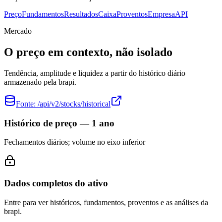
Preço
Fundamentos
Resultados
Caixa
Proventos
Empresa
API
Mercado
O preço em contexto, não isolado
Tendência, amplitude e liquidez a partir do histórico diário
armazenado pela brapi.
Fonte:
/api/v2/stocks/historical
Histórico de preço — 1 ano
Fechamentos diários; volume no eixo inferior
Dados completos do ativo
Entre para ver históricos, fundamentos, proventos e as análises da
brapi.