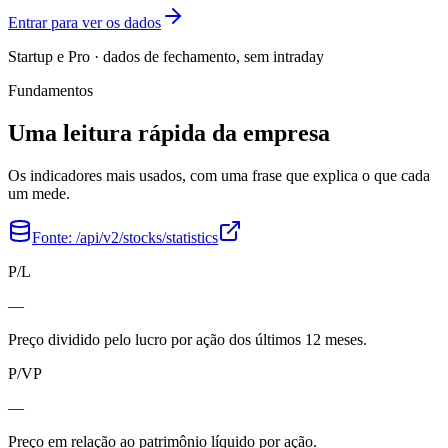
Entrar para ver os dados
Startup e Pro · dados de fechamento, sem intraday
Fundamentos
Uma leitura rápida da empresa
Os indicadores mais usados, com uma frase que explica o que cada
um mede.
Fonte:
/api/v2/stocks/statistics
P/L
—
Preço dividido pelo lucro por ação dos últimos 12 meses.
P/VP
—
Preço em relação ao patrimônio líquido por ação.