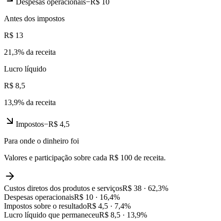
Despesas operacionais
−
R$ 10
Antes dos impostos
R$ 13
21,3
% da receita
Lucro líquido
R$ 8,5
13,9
% da receita
Impostos
−
R$ 4,5
Para onde o dinheiro foi
Valores e participação sobre cada R$ 100 de receita.
Custos diretos dos produtos e serviços
R$ 38
·
62,3
%
Despesas operacionais
R$ 10
·
16,4
%
Impostos sobre o resultado
R$ 4,5
·
7,4
%
Lucro líquido que permaneceu
R$ 8,5
·
13,9
%