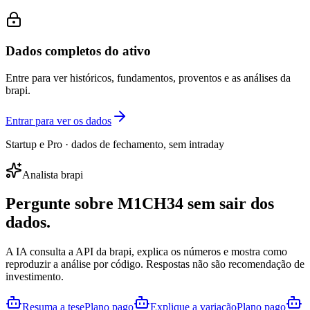
Dados completos do ativo
Entre para ver históricos, fundamentos, proventos e as análises da
brapi.
Entrar para ver os dados
Startup e Pro · dados de fechamento, sem intraday
Analista brapi
Pergunte sobre
M1CH34
sem sair dos
dados.
A IA consulta a API da brapi, explica os números e mostra como
reproduzir a análise por código. Respostas não são recomendação de
investimento.
Resuma a tese
Plano pago
Explique a variação
Plano pago