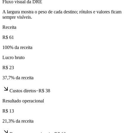
Fluxo visual da DRE
A largura mostra o peso de cada destino; rótulos e valores ficam
sempre visíveis.
Receita
R$ 61
100
% da receita
Lucro bruto
R$ 23
37,7
% da receita
Custos diretos
−
R$ 38
Resultado operacional
R$ 13
21,3
% da receita