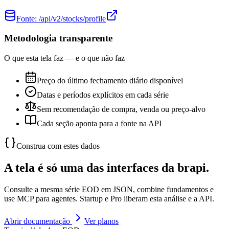
Fonte:
/api/v2/stocks/profile
Metodologia transparente
O que esta tela faz — e o que não faz
Preço do último fechamento diário disponível
Datas e períodos explícitos em cada série
Sem recomendação de compra, venda ou preço-alvo
Cada seção aponta para a fonte na API
Construa com estes dados
A tela é só uma das interfaces da brapi.
Consulte a mesma série EOD em JSON, combine fundamentos e
use MCP para agentes. Startup e Pro liberam esta análise e a API.
Abrir documentação
Ver planos