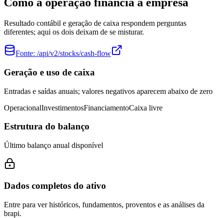
Como a operação financia a empresa
Resultado contábil e geração de caixa respondem perguntas
diferentes; aqui os dois deixam de se misturar.
Fonte:
/api/v2/stocks/cash-flow
Geração e uso de caixa
Entradas e saídas anuais; valores negativos aparecem abaixo de zero
Operacional
Investimentos
Financiamento
Caixa livre
Estrutura do balanço
Último balanço anual disponível
Dados completos do ativo
Entre para ver históricos, fundamentos, proventos e as análises da
brapi.