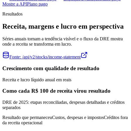
Mostre a API
Plano pago
Resultados
Receita, margens e lucro em perspectiva
Séries anuais tornam a tendência visível e o fluxo da DRE mostra
onde a receita se transforma em lucro.
Fonte:
/api/v2/stocks/income-statement
Crescimento com qualidade de resultado
Receita e lucro líquido anual em reais
Como cada R$ 100 de receita virou resultado
DRE de 2025: etapas reconciliadas, despesas detalhadas e créditos
separados
Resultado que permaneceu
Custos, despesas e impostos
Créditos fora
da receita operacional