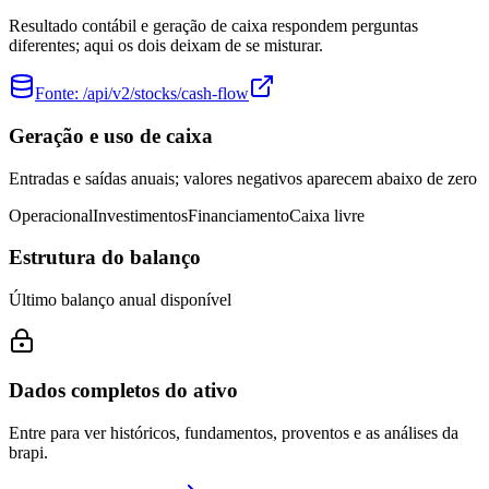
Resultado contábil e geração de caixa respondem perguntas
diferentes; aqui os dois deixam de se misturar.
Fonte:
/api/v2/stocks/cash-flow
Geração e uso de caixa
Entradas e saídas anuais; valores negativos aparecem abaixo de zero
Operacional
Investimentos
Financiamento
Caixa livre
Estrutura do balanço
Último balanço anual disponível
Dados completos do ativo
Entre para ver históricos, fundamentos, proventos e as análises da
brapi.