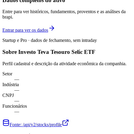
Dados completos do ativo
Entre para ver históricos, fundamentos, proventos e as análises da
brapi.
Entrar para ver os dados
Startup e Pro · dados de fechamento, sem intraday
Sobre Investo Teva Tesouro Selic ETF
Perfil cadastral e descrição da atividade econômica da companhia.
Setor
—
Indústria
—
CNPJ
—
Funcionários
—
Fonte:
/api/v2/stocks/profile