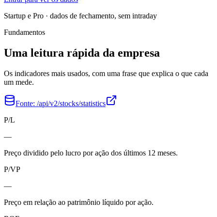
Startup e Pro · dados de fechamento, sem intraday
Fundamentos
Uma leitura rápida da empresa
Os indicadores mais usados, com uma frase que explica o que cada
um mede.
Fonte:
/api/v2/stocks/statistics
P/L
—
Preço dividido pelo lucro por ação dos últimos 12 meses.
P/VP
—
Preço em relação ao patrimônio líquido por ação.