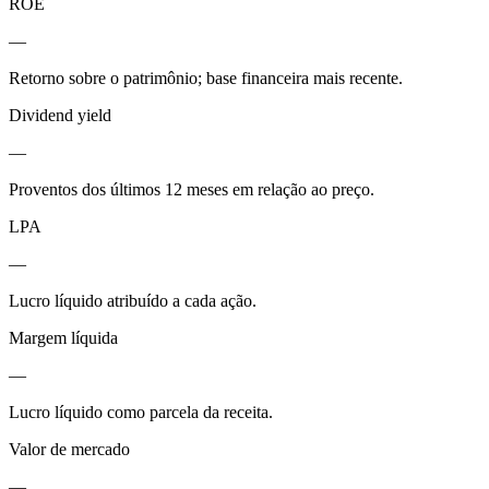
ROE
—
Retorno sobre o patrimônio; base financeira mais recente.
Dividend yield
—
Proventos dos últimos 12 meses em relação ao preço.
LPA
—
Lucro líquido atribuído a cada ação.
Margem líquida
—
Lucro líquido como parcela da receita.
Valor de mercado
—