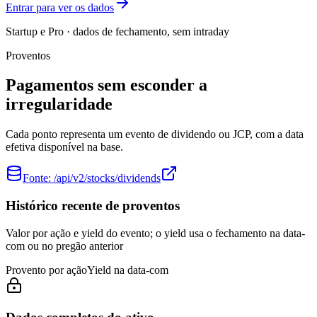
Entrar para ver os dados
Startup e Pro · dados de fechamento, sem intraday
Proventos
Pagamentos sem esconder a
irregularidade
Cada ponto representa um evento de dividendo ou JCP, com a data
efetiva disponível na base.
Fonte:
/api/v2/stocks/dividends
Histórico recente de proventos
Valor por ação e yield do evento; o yield usa o fechamento na data-
com ou no pregão anterior
Provento por ação
Yield na data-com