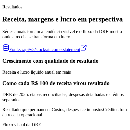
Resultados
Receita, margens e lucro em perspectiva
Séries anuais tornam a tendência visível e o fluxo da DRE mostra
onde a receita se transforma em lucro.
Fonte:
/api/v2/stocks/income-statement
Crescimento com qualidade de resultado
Receita e lucro líquido anual em reais
Como cada R$ 100 de receita virou resultado
DRE de 2025: etapas reconciliadas, despesas detalhadas e créditos
separados
Resultado que permaneceu
Custos, despesas e impostos
Créditos fora
da receita operacional
Fluxo visual da DRE