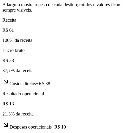
A largura mostra o peso de cada destino; rótulos e valores ficam
sempre visíveis.
Receita
R$ 61
100
% da receita
Lucro bruto
R$ 23
37,7
% da receita
Custos diretos
−
R$ 38
Resultado operacional
R$ 13
21,3
% da receita
Despesas operacionais
−
R$ 10