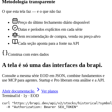
Metodologia transparente
O que esta tela faz — e o que não faz
Preço do último fechamento diário disponível
Datas e períodos explícitos em cada série
Sem recomendação de compra, venda ou preço-alvo
Cada seção aponta para a fonte na API
Construa com estes dados
A tela é só uma das interfaces da brapi.
Consulte a mesma série EOD em JSON, combine fundamentos e
use MCP para agentes. Startup e Pro liberam esta análise e a API.
Abrir documentação
Ver planos
Terminal
1d · 1y · EOD
curl "https://brapi.dev/api/v2/stocks/historical?symbol
  -H "Authorization: Bearer SEU_TOKEN"