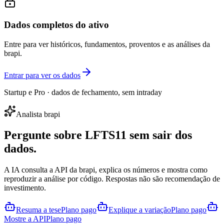
Dados completos do ativo
Entre para ver históricos, fundamentos, proventos e as análises da
brapi.
Entrar para ver os dados
Startup e Pro · dados de fechamento, sem intraday
Analista brapi
Pergunte sobre
LFTS11
sem sair dos
dados.
A IA consulta a API da brapi, explica os números e mostra como
reproduzir a análise por código. Respostas não são recomendação de
investimento.
Resuma a tese
Plano pago
Explique a variação
Plano pago
Mostre a API
Plano pago