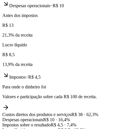
Despesas operacionais
−
R$ 10
Antes dos impostos
R$ 13
21,3
% da receita
Lucro líquido
R$ 8,5
13,9
% da receita
Impostos
−
R$ 4,5
Para onde o dinheiro foi
Valores e participação sobre cada R$ 100 de receita.
Custos diretos dos produtos e serviços
R$ 38
·
62,3
%
Despesas operacionais
R$ 10
·
16,4
%
Impostos sobre o resultado
R$ 4,5
·
7,4
%