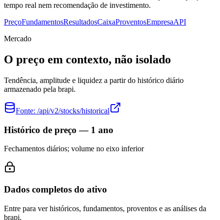
tempo real nem recomendação de investimento.
Preço
Fundamentos
Resultados
Caixa
Proventos
Empresa
API
Mercado
O preço em contexto, não isolado
Tendência, amplitude e liquidez a partir do histórico diário
armazenado pela brapi.
Fonte:
/api/v2/stocks/historical
Histórico de preço — 1 ano
Fechamentos diários; volume no eixo inferior
Dados completos do ativo
Entre para ver históricos, fundamentos, proventos e as análises da
brapi.