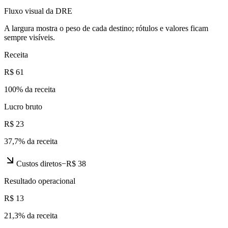
Fluxo visual da DRE
A largura mostra o peso de cada destino; rótulos e valores ficam
sempre visíveis.
Receita
R$ 61
100
% da receita
Lucro bruto
R$ 23
37,7
% da receita
Custos diretos
−
R$ 38
Resultado operacional
R$ 13
21,3
% da receita