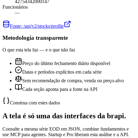
42754342000147
Funcionários
—
Fonte:
/api/v2/stocks/profile
Metodologia transparente
O que esta tela faz — e o que não faz
Preço do último fechamento diário disponível
Datas e períodos explícitos em cada série
Sem recomendação de compra, venda ou preço-alvo
Cada seção aponta para a fonte na API
Construa com estes dados
A tela é só uma das interfaces da brapi.
Consulte a mesma série EOD em JSON, combine fundamentos e
use MCP para agentes. Startup e Pro liberam esta análise e a API.