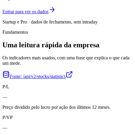
Entrar para ver os dados
Startup e Pro · dados de fechamento, sem intraday
Fundamentos
Uma leitura rápida da empresa
Os indicadores mais usados, com uma frase que explica o que cada
um mede.
Fonte:
/api/v2/stocks/statistics
P/L
—
Preço dividido pelo lucro por ação dos últimos 12 meses.
P/VP
—