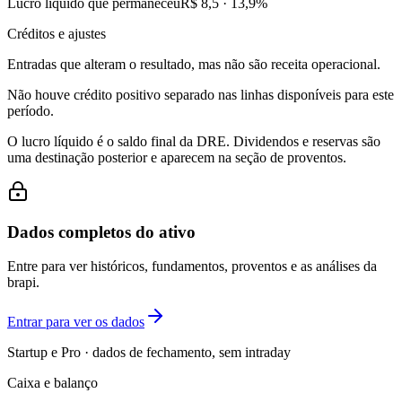
Lucro líquido que permaneceu
R$ 8,5
·
13,9
%
Créditos e ajustes
Entradas que alteram o resultado, mas não são receita operacional.
Não houve crédito positivo separado nas linhas disponíveis para este
período.
O lucro líquido é o saldo final da DRE. Dividendos e reservas são
uma destinação posterior e aparecem na seção de proventos.
Dados completos do ativo
Entre para ver históricos, fundamentos, proventos e as análises da
brapi.
Entrar para ver os dados
Startup e Pro · dados de fechamento, sem intraday
Caixa e balanço