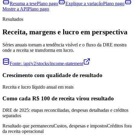
Resuma a tese
Plano pago
Explique a variação
Plano pago
Mostre a API
Plano pago
Resultados
Receita, margens e lucro em perspectiva
Séries anuais tornam a tendência visível e o fluxo da DRE mostra
onde a receita se transforma em lucro.
Fonte:
/api/v2/stocks/income-statement
Crescimento com qualidade de resultado
Receita e lucro líquido anual em reais
Como cada R$ 100 de receita virou resultado
DRE de 2025: etapas reconciliadas, despesas detalhadas e créditos
separados
Resultado que permaneceu
Custos, despesas e impostos
Créditos fora
da receita operacional