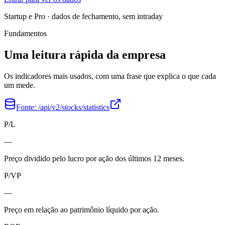
Startup e Pro · dados de fechamento, sem intraday
Fundamentos
Uma leitura rápida da empresa
Os indicadores mais usados, com uma frase que explica o que cada
um mede.
Fonte:
/api/v2/stocks/statistics
P/L
—
Preço dividido pelo lucro por ação dos últimos 12 meses.
P/VP
—
Preço em relação ao patrimônio líquido por ação.