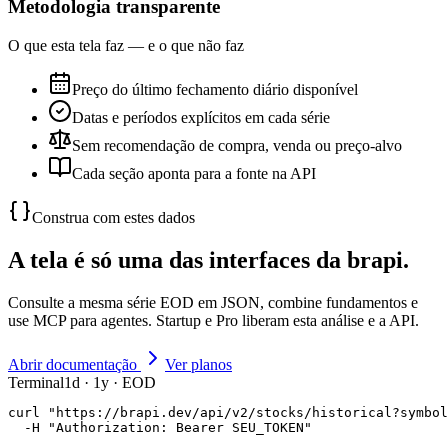
Metodologia transparente
O que esta tela faz — e o que não faz
Preço do último fechamento diário disponível
Datas e períodos explícitos em cada série
Sem recomendação de compra, venda ou preço-alvo
Cada seção aponta para a fonte na API
Construa com estes dados
A tela é só uma das interfaces da brapi.
Consulte a mesma série EOD em JSON, combine fundamentos e
use MCP para agentes. Startup e Pro liberam esta análise e a API.
Abrir documentação
Ver planos
Terminal
1d · 1y · EOD
curl "https://brapi.dev/api/v2/stocks/historical?symbol
  -H "Authorization: Bearer SEU_TOKEN"