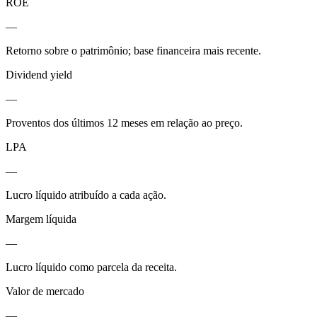
ROE
—
Retorno sobre o patrimônio; base financeira mais recente.
Dividend yield
—
Proventos dos últimos 12 meses em relação ao preço.
LPA
—
Lucro líquido atribuído a cada ação.
Margem líquida
—
Lucro líquido como parcela da receita.
Valor de mercado
—