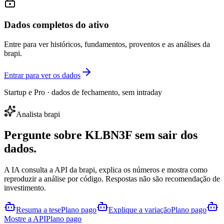
Dados completos do ativo
Entre para ver históricos, fundamentos, proventos e as análises da
brapi.
Entrar para ver os dados
Startup e Pro · dados de fechamento, sem intraday
Analista brapi
Pergunte sobre
KLBN3F
sem sair dos
dados.
A IA consulta a API da brapi, explica os números e mostra como
reproduzir a análise por código. Respostas não são recomendação de
investimento.
Resuma a tese
Plano pago
Explique a variação
Plano pago
Mostre a API
Plano pago