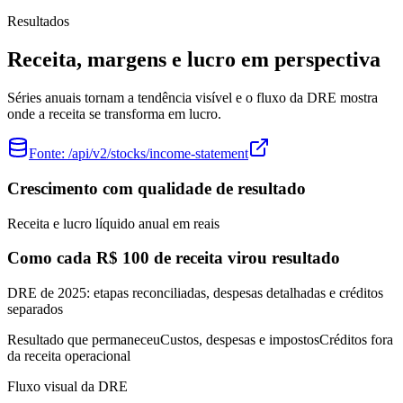
Resultados
Receita, margens e lucro em perspectiva
Séries anuais tornam a tendência visível e o fluxo da DRE mostra
onde a receita se transforma em lucro.
Fonte:
/api/v2/stocks/income-statement
Crescimento com qualidade de resultado
Receita e lucro líquido anual em reais
Como cada R$ 100 de receita virou resultado
DRE de 2025: etapas reconciliadas, despesas detalhadas e créditos
separados
Resultado que permaneceu
Custos, despesas e impostos
Créditos fora
da receita operacional
Fluxo visual da DRE