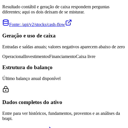
Resultado contábil e geração de caixa respondem perguntas
diferentes; aqui os dois deixam de se misturar.
Fonte:
/api/v2/stocks/cash-flow
Geração e uso de caixa
Entradas e saídas anuais; valores negativos aparecem abaixo de zero
Operacional
Investimentos
Financiamento
Caixa livre
Estrutura do balanço
Último balanço anual disponível
Dados completos do ativo
Entre para ver históricos, fundamentos, proventos e as análises da
brapi.