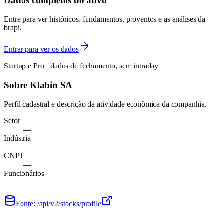
Dados completos do ativo
Entre para ver históricos, fundamentos, proventos e as análises da
brapi.
Entrar para ver os dados
Startup e Pro · dados de fechamento, sem intraday
Sobre Klabin SA
Perfil cadastral e descrição da atividade econômica da companhia.
Setor
—
Indústria
—
CNPJ
—
Funcionários
—
Fonte:
/api/v2/stocks/profile