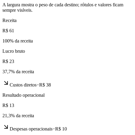
A largura mostra o peso de cada destino; rótulos e valores ficam
sempre visíveis.
Receita
R$ 61
100
% da receita
Lucro bruto
R$ 23
37,7
% da receita
Custos diretos
−
R$ 38
Resultado operacional
R$ 13
21,3
% da receita
Despesas operacionais
−
R$ 10