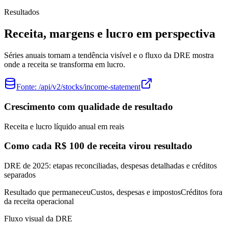
Resultados
Receita, margens e lucro em perspectiva
Séries anuais tornam a tendência visível e o fluxo da DRE mostra
onde a receita se transforma em lucro.
Fonte:
/api/v2/stocks/income-statement
Crescimento com qualidade de resultado
Receita e lucro líquido anual em reais
Como cada R$ 100 de receita virou resultado
DRE de 2025: etapas reconciliadas, despesas detalhadas e créditos
separados
Resultado que permaneceu
Custos, despesas e impostos
Créditos fora
da receita operacional
Fluxo visual da DRE