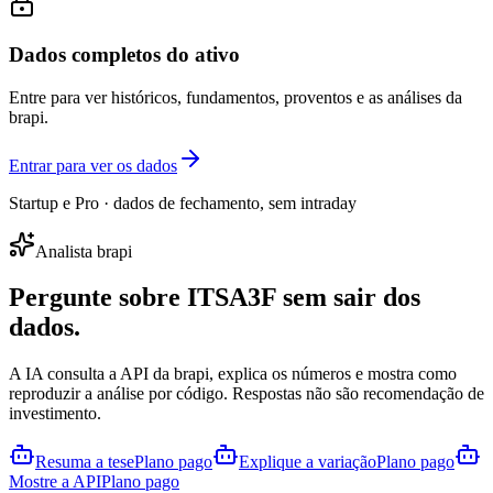
Dados completos do ativo
Entre para ver históricos, fundamentos, proventos e as análises da
brapi.
Entrar para ver os dados
Startup e Pro · dados de fechamento, sem intraday
Analista brapi
Pergunte sobre
ITSA3F
sem sair dos
dados.
A IA consulta a API da brapi, explica os números e mostra como
reproduzir a análise por código. Respostas não são recomendação de
investimento.
Resuma a tese
Plano pago
Explique a variação
Plano pago
Mostre a API
Plano pago