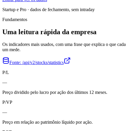
Startup e Pro · dados de fechamento, sem intraday
Fundamentos
Uma leitura rápida da empresa
Os indicadores mais usados, com uma frase que explica o que cada
um mede.
Fonte:
/api/v2/stocks/statistics
P/L
—
Preço dividido pelo lucro por ação dos últimos 12 meses.
P/VP
—
Preço em relação ao patrimônio líquido por ação.