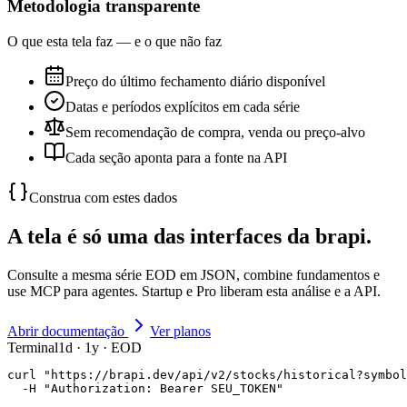
Metodologia transparente
O que esta tela faz — e o que não faz
Preço do último fechamento diário disponível
Datas e períodos explícitos em cada série
Sem recomendação de compra, venda ou preço-alvo
Cada seção aponta para a fonte na API
Construa com estes dados
A tela é só uma das interfaces da brapi.
Consulte a mesma série EOD em JSON, combine fundamentos e
use MCP para agentes. Startup e Pro liberam esta análise e a API.
Abrir documentação
Ver planos
Terminal
1d · 1y · EOD
curl "https://brapi.dev/api/v2/stocks/historical?symbol
  -H "Authorization: Bearer SEU_TOKEN"