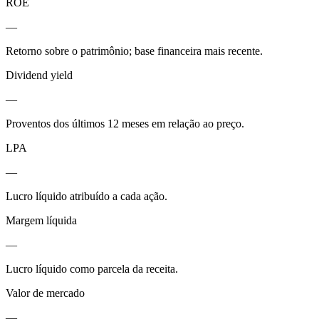
ROE
—
Retorno sobre o patrimônio; base financeira mais recente.
Dividend yield
—
Proventos dos últimos 12 meses em relação ao preço.
LPA
—
Lucro líquido atribuído a cada ação.
Margem líquida
—
Lucro líquido como parcela da receita.
Valor de mercado
—