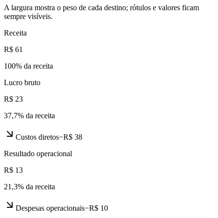
A largura mostra o peso de cada destino; rótulos e valores ficam
sempre visíveis.
Receita
R$ 61
100
% da receita
Lucro bruto
R$ 23
37,7
% da receita
Custos diretos
−
R$ 38
Resultado operacional
R$ 13
21,3
% da receita
Despesas operacionais
−
R$ 10