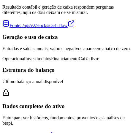
Resultado contábil e geração de caixa respondem perguntas
diferentes; aqui os dois deixam de se misturar.
Fonte:
/api/v2/stocks/cash-flow
Geração e uso de caixa
Entradas e saídas anuais; valores negativos aparecem abaixo de zero
Operacional
Investimentos
Financiamento
Caixa livre
Estrutura do balanço
Último balanço anual disponível
Dados completos do ativo
Entre para ver históricos, fundamentos, proventos e as análises da
brapi.