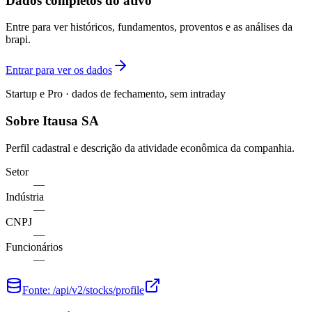
Dados completos do ativo
Entre para ver históricos, fundamentos, proventos e as análises da
brapi.
Entrar para ver os dados
Startup e Pro · dados de fechamento, sem intraday
Sobre Itausa SA
Perfil cadastral e descrição da atividade econômica da companhia.
Setor
—
Indústria
—
CNPJ
—
Funcionários
—
Fonte:
/api/v2/stocks/profile