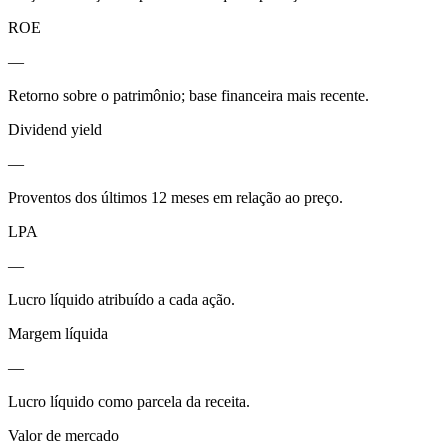
ROE
—
Retorno sobre o patrimônio; base financeira mais recente.
Dividend yield
—
Proventos dos últimos 12 meses em relação ao preço.
LPA
—
Lucro líquido atribuído a cada ação.
Margem líquida
—
Lucro líquido como parcela da receita.
Valor de mercado