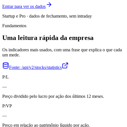
Entrar para ver os dados
Startup e Pro · dados de fechamento, sem intraday
Fundamentos
Uma leitura rápida da empresa
Os indicadores mais usados, com uma frase que explica o que cada
um mede.
Fonte:
/api/v2/stocks/statistics
P/L
—
Preço dividido pelo lucro por ação dos últimos 12 meses.
P/VP
—
Preço em relação ao patrimônio líquido por ação.