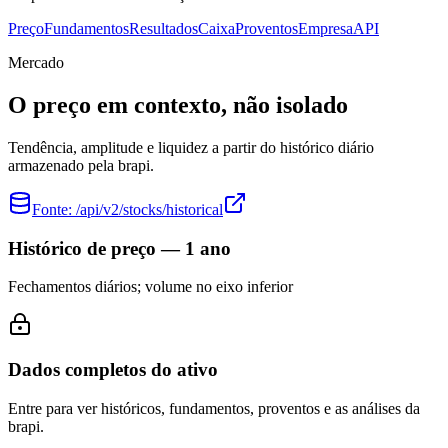
Preço
Fundamentos
Resultados
Caixa
Proventos
Empresa
API
Mercado
O preço em contexto, não isolado
Tendência, amplitude e liquidez a partir do histórico diário
armazenado pela brapi.
Fonte:
/api/v2/stocks/historical
Histórico de preço — 1 ano
Fechamentos diários; volume no eixo inferior
Dados completos do ativo
Entre para ver históricos, fundamentos, proventos e as análises da
brapi.