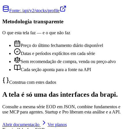
Fonte:
/api/v2/stocks/profile
Metodologia transparente
O que esta tela faz — e o que não faz
Preço do último fechamento diário disponível
Datas e períodos explícitos em cada série
Sem recomendação de compra, venda ou preço-alvo
Cada seção aponta para a fonte na API
Construa com estes dados
A tela é só uma das interfaces da brapi.
Consulte a mesma série EOD em JSON, combine fundamentos e
use MCP para agentes. Startup e Pro liberam esta análise e a API.
Abrir documentação
Ver planos