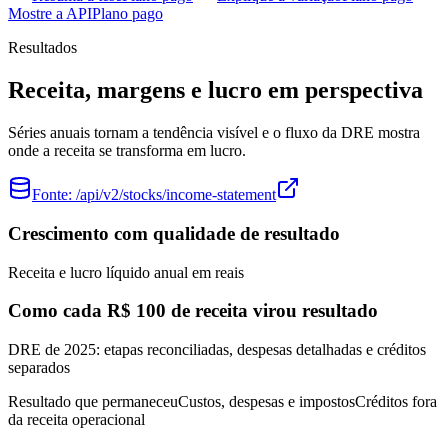
Mostre a API
Plano pago
Resultados
Receita, margens e lucro em perspectiva
Séries anuais tornam a tendência visível e o fluxo da DRE mostra
onde a receita se transforma em lucro.
Fonte:
/api/v2/stocks/income-statement
Crescimento com qualidade de resultado
Receita e lucro líquido anual em reais
Como cada R$ 100 de receita virou resultado
DRE de 2025: etapas reconciliadas, despesas detalhadas e créditos
separados
Resultado que permaneceu
Custos, despesas e impostos
Créditos fora
da receita operacional