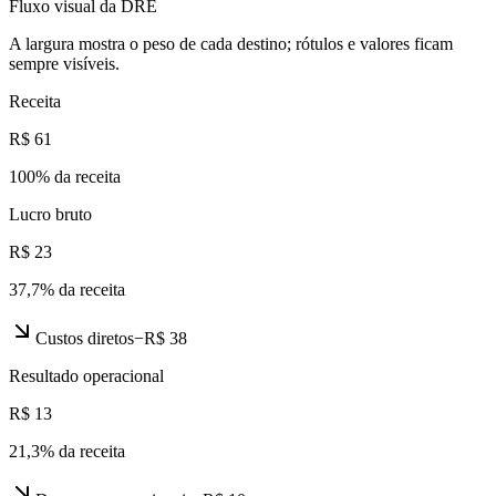
Fluxo visual da DRE
A largura mostra o peso de cada destino; rótulos e valores ficam
sempre visíveis.
Receita
R$ 61
100
% da receita
Lucro bruto
R$ 23
37,7
% da receita
Custos diretos
−
R$ 38
Resultado operacional
R$ 13
21,3
% da receita