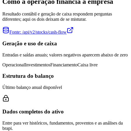
Como a operação financia a empresa
Resultado contábil e geração de caixa respondem perguntas
diferentes; aqui os dois deixam de se misturar.
Fonte:
/api/v2/stocks/cash-flow
Geração e uso de caixa
Entradas e saídas anuais; valores negativos aparecem abaixo de zero
Operacional
Investimentos
Financiamento
Caixa livre
Estrutura do balanço
Último balanço anual disponível
Dados completos do ativo
Entre para ver históricos, fundamentos, proventos e as análises da
brapi.