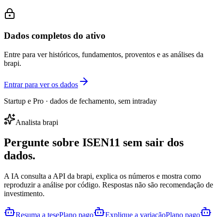
Dados completos do ativo
Entre para ver históricos, fundamentos, proventos e as análises da
brapi.
Entrar para ver os dados
Startup e Pro · dados de fechamento, sem intraday
Analista brapi
Pergunte sobre
ISEN11
sem sair dos
dados.
A IA consulta a API da brapi, explica os números e mostra como
reproduzir a análise por código. Respostas não são recomendação de
investimento.
Resuma a tese
Plano pago
Explique a variação
Plano pago