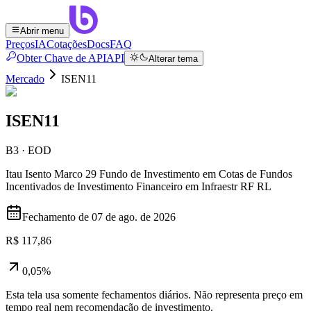
Abrir menu
Preços
IA
Cotações
Docs
FAQ
Obter Chave de API
API
Alterar tema
Mercado
ISEN11
ISEN11
B3 · EOD
Itau Isento Marco 29 Fundo de Investimento em Cotas de Fundos
Incentivados de Investimento Financeiro em Infraestr RF RL
Fechamento de
07 de ago. de 2026
R$ 117,86
0,05%
Esta tela usa somente fechamentos diários. Não representa preço em
tempo real nem recomendação de investimento.