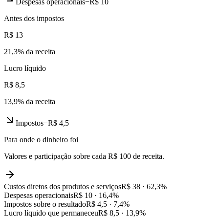
Despesas operacionais
−
R$ 10
Antes dos impostos
R$ 13
21,3
% da receita
Lucro líquido
R$ 8,5
13,9
% da receita
Impostos
−
R$ 4,5
Para onde o dinheiro foi
Valores e participação sobre cada R$ 100 de receita.
Custos diretos dos produtos e serviços
R$ 38
·
62,3
%
Despesas operacionais
R$ 10
·
16,4
%
Impostos sobre o resultado
R$ 4,5
·
7,4
%
Lucro líquido que permaneceu
R$ 8,5
·
13,9
%