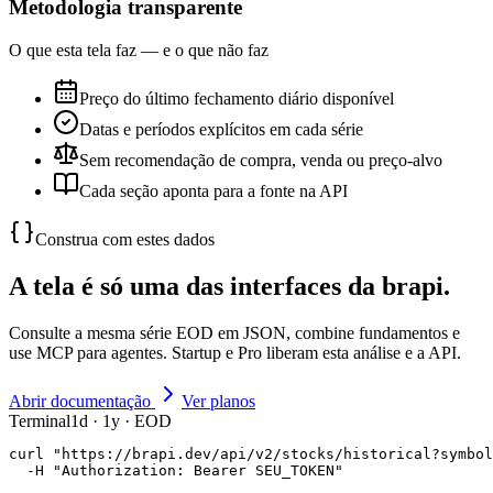
Metodologia transparente
O que esta tela faz — e o que não faz
Preço do último fechamento diário disponível
Datas e períodos explícitos em cada série
Sem recomendação de compra, venda ou preço-alvo
Cada seção aponta para a fonte na API
Construa com estes dados
A tela é só uma das interfaces da brapi.
Consulte a mesma série EOD em JSON, combine fundamentos e
use MCP para agentes. Startup e Pro liberam esta análise e a API.
Abrir documentação
Ver planos
Terminal
1d · 1y · EOD
curl "https://brapi.dev/api/v2/stocks/historical?symbol
  -H "Authorization: Bearer SEU_TOKEN"