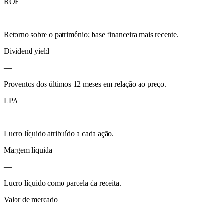
ROE
—
Retorno sobre o patrimônio; base financeira mais recente.
Dividend yield
—
Proventos dos últimos 12 meses em relação ao preço.
LPA
—
Lucro líquido atribuído a cada ação.
Margem líquida
—
Lucro líquido como parcela da receita.
Valor de mercado
—