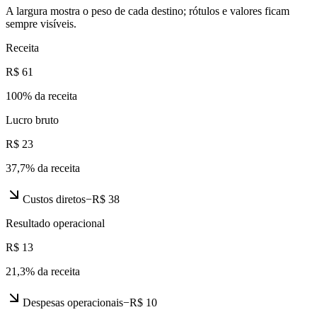
A largura mostra o peso de cada destino; rótulos e valores ficam
sempre visíveis.
Receita
R$ 61
100
% da receita
Lucro bruto
R$ 23
37,7
% da receita
Custos diretos
−
R$ 38
Resultado operacional
R$ 13
21,3
% da receita
Despesas operacionais
−
R$ 10