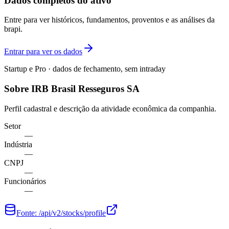
Dados completos do ativo
Entre para ver históricos, fundamentos, proventos e as análises da
brapi.
Entrar para ver os dados
Startup e Pro · dados de fechamento, sem intraday
Sobre IRB Brasil Resseguros SA
Perfil cadastral e descrição da atividade econômica da companhia.
Setor
—
Indústria
—
CNPJ
—
Funcionários
—
Fonte:
/api/v2/stocks/profile