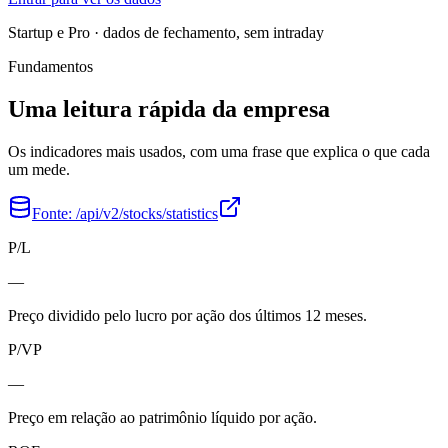
Startup e Pro · dados de fechamento, sem intraday
Fundamentos
Uma leitura rápida da empresa
Os indicadores mais usados, com uma frase que explica o que cada
um mede.
Fonte:
/api/v2/stocks/statistics
P/L
—
Preço dividido pelo lucro por ação dos últimos 12 meses.
P/VP
—
Preço em relação ao patrimônio líquido por ação.