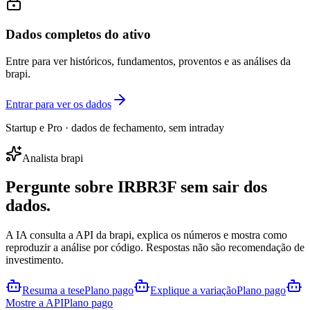
Dados completos do ativo
Entre para ver históricos, fundamentos, proventos e as análises da
brapi.
Entrar para ver os dados
Startup e Pro · dados de fechamento, sem intraday
Analista brapi
Pergunte sobre
IRBR3F
sem sair dos
dados.
A IA consulta a API da brapi, explica os números e mostra como
reproduzir a análise por código. Respostas não são recomendação de
investimento.
Resuma a tese
Plano pago
Explique a variação
Plano pago
Mostre a API
Plano pago