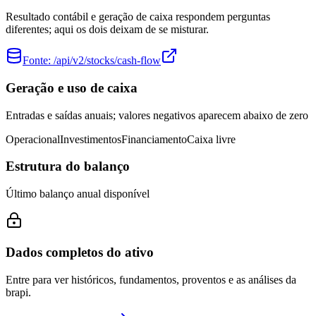
Resultado contábil e geração de caixa respondem perguntas
diferentes; aqui os dois deixam de se misturar.
Fonte:
/api/v2/stocks/cash-flow
Geração e uso de caixa
Entradas e saídas anuais; valores negativos aparecem abaixo de zero
Operacional
Investimentos
Financiamento
Caixa livre
Estrutura do balanço
Último balanço anual disponível
Dados completos do ativo
Entre para ver históricos, fundamentos, proventos e as análises da
brapi.