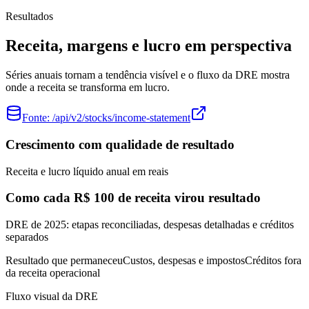
Resultados
Receita, margens e lucro em perspectiva
Séries anuais tornam a tendência visível e o fluxo da DRE mostra
onde a receita se transforma em lucro.
Fonte:
/api/v2/stocks/income-statement
Crescimento com qualidade de resultado
Receita e lucro líquido anual em reais
Como cada R$ 100 de receita virou resultado
DRE de 2025: etapas reconciliadas, despesas detalhadas e créditos
separados
Resultado que permaneceu
Custos, despesas e impostos
Créditos fora
da receita operacional
Fluxo visual da DRE