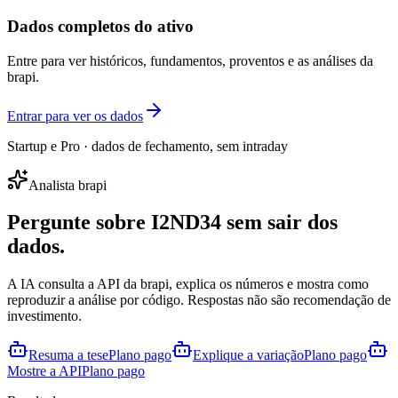
Dados completos do ativo
Entre para ver históricos, fundamentos, proventos e as análises da
brapi.
Entrar para ver os dados
Startup e Pro · dados de fechamento, sem intraday
Analista brapi
Pergunte sobre
I2ND34
sem sair dos
dados.
A IA consulta a API da brapi, explica os números e mostra como
reproduzir a análise por código. Respostas não são recomendação de
investimento.
Resuma a tese
Plano pago
Explique a variação
Plano pago
Mostre a API
Plano pago