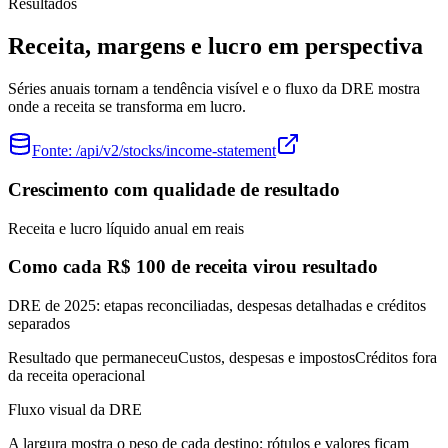
Resultados
Receita, margens e lucro em perspectiva
Séries anuais tornam a tendência visível e o fluxo da DRE mostra
onde a receita se transforma em lucro.
Fonte:
/api/v2/stocks/income-statement
Crescimento com qualidade de resultado
Receita e lucro líquido anual em reais
Como cada R$ 100 de receita virou resultado
DRE de 2025: etapas reconciliadas, despesas detalhadas e créditos
separados
Resultado que permaneceu
Custos, despesas e impostos
Créditos fora
da receita operacional
Fluxo visual da DRE
A largura mostra o peso de cada destino; rótulos e valores ficam