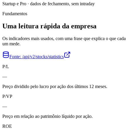
Startup e Pro · dados de fechamento, sem intraday
Fundamentos
Uma leitura rápida da empresa
Os indicadores mais usados, com uma frase que explica o que cada
um mede.
Fonte:
/api/v2/stocks/statistics
P/L
—
Preço dividido pelo lucro por ação dos últimos 12 meses.
P/VP
—
Preço em relação ao patrimônio líquido por ação.
ROE