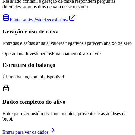
Resultado contábil e geração de caixa respondem perguntas
diferentes; aqui os dois deixam de se misturar.
Fonte:
/api/v2/stocks/cash-flow
Geração e uso de caixa
Entradas e saídas anuais; valores negativos aparecem abaixo de zero
Operacional
Investimentos
Financiamento
Caixa livre
Estrutura do balanço
Último balanço anual disponível
Dados completos do ativo
Entre para ver históricos, fundamentos, proventos e as análises da
brapi.
Entrar para ver os dados