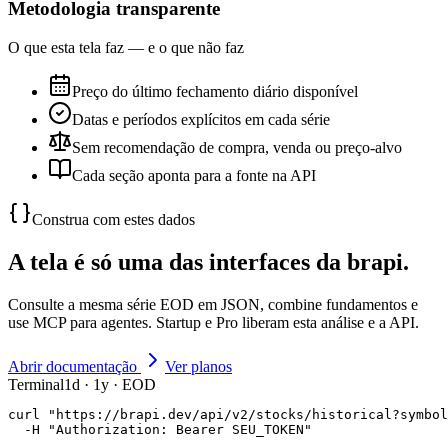
Metodologia transparente
O que esta tela faz — e o que não faz
Preço do último fechamento diário disponível
Datas e períodos explícitos em cada série
Sem recomendação de compra, venda ou preço-alvo
Cada seção aponta para a fonte na API
Construa com estes dados
A tela é só uma das interfaces da brapi.
Consulte a mesma série EOD em JSON, combine fundamentos e
use MCP para agentes. Startup e Pro liberam esta análise e a API.
Abrir documentação
Ver planos
Terminal
1d · 1y · EOD
curl "https://brapi.dev/api/v2/stocks/historical?symbol
  -H "Authorization: Bearer SEU_TOKEN"