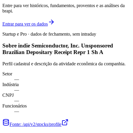
Entre para ver históricos, fundamentos, proventos e as análises da
brapi.
Entrar para ver os dados
Startup e Pro · dados de fechamento, sem intraday
Sobre indie Semiconductor, Inc. Unsponsored
Brazilian Depositary Receipt Repr 1 Sh A
Perfil cadastral e descrição da atividade econômica da companhia.
Setor
—
Indústria
—
CNPJ
—
Funcionários
—
Fonte:
/api/v2/stocks/profile