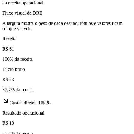
da receita operacional
Fluxo visual da DRE
A largura mostra o peso de cada destino; rótulos e valores ficam
sempre visíveis.
Receita
R$ 61
100
% da receita
Lucro bruto
R$ 23
37,7
% da receita
Custos diretos
−
R$ 38
Resultado operacional
R$ 13
21,3
% da receita