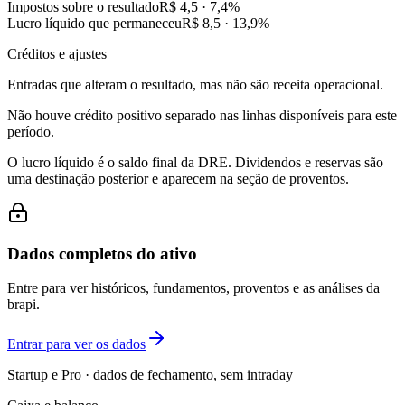
Impostos sobre o resultado
R$ 4,5
·
7,4
%
Lucro líquido que permaneceu
R$ 8,5
·
13,9
%
Créditos e ajustes
Entradas que alteram o resultado, mas não são receita operacional.
Não houve crédito positivo separado nas linhas disponíveis para este
período.
O lucro líquido é o saldo final da DRE. Dividendos e reservas são
uma destinação posterior e aparecem na seção de proventos.
Dados completos do ativo
Entre para ver históricos, fundamentos, proventos e as análises da
brapi.
Entrar para ver os dados
Startup e Pro · dados de fechamento, sem intraday