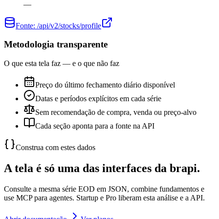
—
Fonte:
/api/v2/stocks/profile
Metodologia transparente
O que esta tela faz — e o que não faz
Preço do último fechamento diário disponível
Datas e períodos explícitos em cada série
Sem recomendação de compra, venda ou preço-alvo
Cada seção aponta para a fonte na API
Construa com estes dados
A tela é só uma das interfaces da brapi.
Consulte a mesma série EOD em JSON, combine fundamentos e
use MCP para agentes. Startup e Pro liberam esta análise e a API.