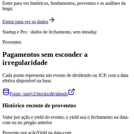
Entre para ver históricos, fundamentos, proventos e as análises da
brapi.
Entrar para ver os dados
Startup e Pro · dados de fechamento, sem intraday
Proventos
Pagamentos sem esconder a
irregularidade
Cada ponto representa um evento de dividendo ou JCP, com a data
efetiva disponível na base.
Fonte:
/api/v2/stocks/dividends
Histórico recente de proventos
Valor por ação e yield do evento; o yield usa o fechamento na data-
com ou no pregão anterior
Provento por ação
Yield na data-com