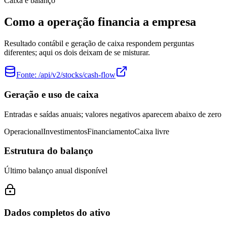
Caixa e balanço
Como a operação financia a empresa
Resultado contábil e geração de caixa respondem perguntas
diferentes; aqui os dois deixam de se misturar.
Fonte:
/api/v2/stocks/cash-flow
Geração e uso de caixa
Entradas e saídas anuais; valores negativos aparecem abaixo de zero
Operacional
Investimentos
Financiamento
Caixa livre
Estrutura do balanço
Último balanço anual disponível
Dados completos do ativo