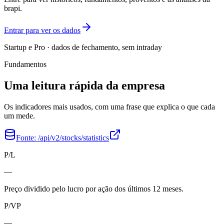
brapi.
Entrar para ver os dados
Startup e Pro · dados de fechamento, sem intraday
Fundamentos
Uma leitura rápida da empresa
Os indicadores mais usados, com uma frase que explica o que cada
um mede.
Fonte:
/api/v2/stocks/statistics
P/L
—
Preço dividido pelo lucro por ação dos últimos 12 meses.
P/VP
—