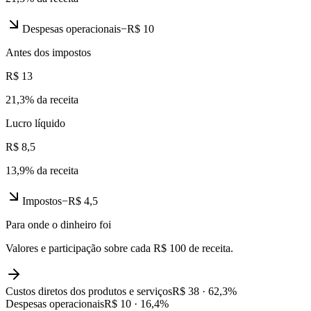
Despesas operacionais
−
R$ 10
Antes dos impostos
R$ 13
21,3
% da receita
Lucro líquido
R$ 8,5
13,9
% da receita
Impostos
−
R$ 4,5
Para onde o dinheiro foi
Valores e participação sobre cada R$ 100 de receita.
Custos diretos dos produtos e serviços
R$ 38
·
62,3
%
Despesas operacionais
R$ 10
·
16,4
%