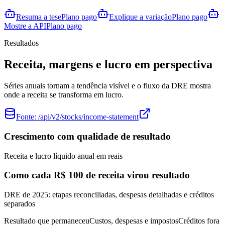
Resuma a tese
Plano pago
Explique a variação
Plano pago
Mostre a API
Plano pago
Resultados
Receita, margens e lucro em perspectiva
Séries anuais tornam a tendência visível e o fluxo da DRE mostra
onde a receita se transforma em lucro.
Fonte:
/api/v2/stocks/income-statement
Crescimento com qualidade de resultado
Receita e lucro líquido anual em reais
Como cada R$ 100 de receita virou resultado
DRE de 2025: etapas reconciliadas, despesas detalhadas e créditos
separados
Resultado que permaneceu
Custos, despesas e impostos
Créditos fora