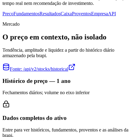
tempo real nem recomendação de investimento.
Preço
Fundamentos
Resultados
Caixa
Proventos
Empresa
API
Mercado
O preço em contexto, não isolado
Tendência, amplitude e liquidez a partir do histórico diário
armazenado pela brapi.
Fonte:
/api/v2/stocks/historical
Histórico de preço — 1 ano
Fechamentos diários; volume no eixo inferior
Dados completos do ativo
Entre para ver históricos, fundamentos, proventos e as análises da
brapi.