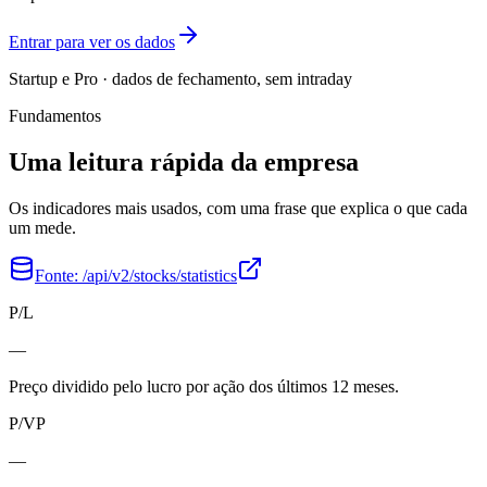
Entrar para ver os dados
Startup e Pro · dados de fechamento, sem intraday
Fundamentos
Uma leitura rápida da empresa
Os indicadores mais usados, com uma frase que explica o que cada
um mede.
Fonte:
/api/v2/stocks/statistics
P/L
—
Preço dividido pelo lucro por ação dos últimos 12 meses.
P/VP
—