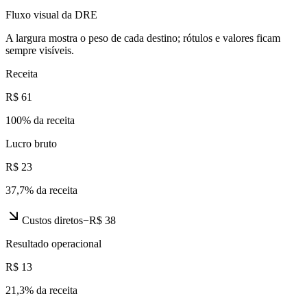
Fluxo visual da DRE
A largura mostra o peso de cada destino; rótulos e valores ficam
sempre visíveis.
Receita
R$ 61
100
% da receita
Lucro bruto
R$ 23
37,7
% da receita
Custos diretos
−
R$ 38
Resultado operacional
R$ 13
21,3
% da receita