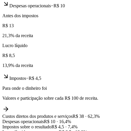
Despesas operacionais
−
R$ 10
Antes dos impostos
R$ 13
21,3
% da receita
Lucro líquido
R$ 8,5
13,9
% da receita
Impostos
−
R$ 4,5
Para onde o dinheiro foi
Valores e participação sobre cada R$ 100 de receita.
Custos diretos dos produtos e serviços
R$ 38
·
62,3
%
Despesas operacionais
R$ 10
·
16,4
%
Impostos sobre o resultado
R$ 4,5
·
7,4
%