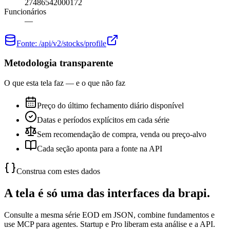
27486542000172
Funcionários
—
Fonte:
/api/v2/stocks/profile
Metodologia transparente
O que esta tela faz — e o que não faz
Preço do último fechamento diário disponível
Datas e períodos explícitos em cada série
Sem recomendação de compra, venda ou preço-alvo
Cada seção aponta para a fonte na API
Construa com estes dados
A tela é só uma das interfaces da brapi.
Consulte a mesma série EOD em JSON, combine fundamentos e
use MCP para agentes. Startup e Pro liberam esta análise e a API.