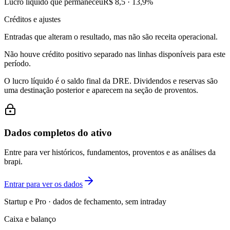
Lucro líquido que permaneceu
R$ 8,5
·
13,9
%
Créditos e ajustes
Entradas que alteram o resultado, mas não são receita operacional.
Não houve crédito positivo separado nas linhas disponíveis para este
período.
O lucro líquido é o saldo final da DRE. Dividendos e reservas são
uma destinação posterior e aparecem na seção de proventos.
Dados completos do ativo
Entre para ver históricos, fundamentos, proventos e as análises da
brapi.
Entrar para ver os dados
Startup e Pro · dados de fechamento, sem intraday
Caixa e balanço