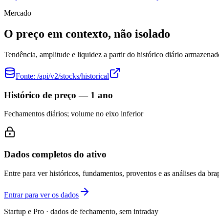
Mercado
O preço em contexto, não isolado
Tendência, amplitude e liquidez a partir do histórico diário armazenad
Fonte:
/api/v2/stocks/historical
Histórico de preço — 1 ano
Fechamentos diários; volume no eixo inferior
Dados completos do ativo
Entre para ver históricos, fundamentos, proventos e as análises da brap
Entrar para ver os dados
Startup e Pro · dados de fechamento, sem intraday