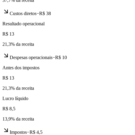
37,7
% da receita
Custos diretos
−
R$ 38
Resultado operacional
R$ 13
21,3
% da receita
Despesas operacionais
−
R$ 10
Antes dos impostos
R$ 13
21,3
% da receita
Lucro líquido
R$ 8,5
13,9
% da receita
Impostos
−
R$ 4,5