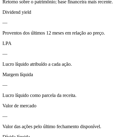
Retorno sobre o patrimônio; base financeira mais recente.
Dividend yield
—
Proventos dos últimos 12 meses em relação ao preço.
LPA
—
Lucro líquido atribuído a cada ação.
Margem líquida
—
Lucro líquido como parcela da receita.
Valor de mercado
—
Valor das ações pelo último fechamento disponível.
Dívida líquida