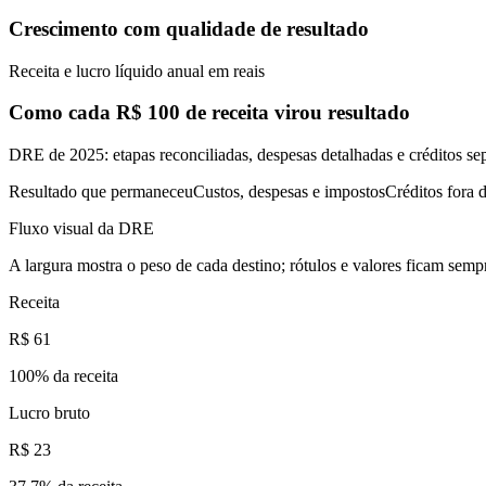
Crescimento com qualidade de resultado
Receita e lucro líquido anual em reais
Como cada R$ 100 de receita virou resultado
DRE de 2025: etapas reconciliadas, despesas detalhadas e créditos se
Resultado que permaneceu
Custos, despesas e impostos
Créditos fora d
Fluxo visual da DRE
A largura mostra o peso de cada destino; rótulos e valores ficam sempr
Receita
R$ 61
100
% da receita
Lucro bruto
R$ 23