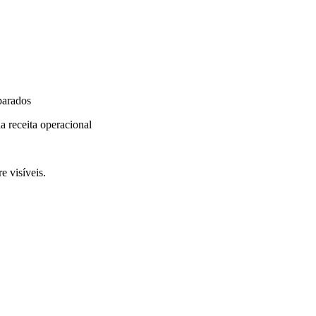
parados
a receita operacional
e visíveis.