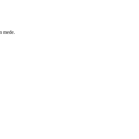
um mede.